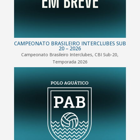
CAMPEONATO BRASILEIRO INTERCLUBES SUB
20 – 2026
Campeonato Brasileiro Interclubes
,
CBI Sub-20
,
Temporada 2026