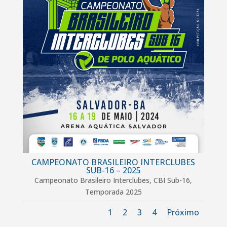
CAMPEONATO BRASILEIRO INTERCLUBES
SUB-16 – 2025
Campeonato Brasileiro Interclubes
,
CBI Sub-16
,
Temporada 2025
1
2
3
4
Próximo