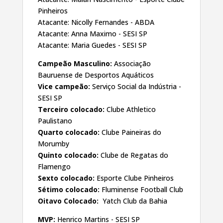
Pinheiros
Atacante: Nicolly Fernandes - ABDA
Atacante: Anna Maximo - SESI SP
Atacante: Maria Guedes - SESI SP
Campeão Masculino:
Associação
Bauruense de Desportos Aquáticos
Vice campeão:
Serviço Social da Indústria -
SESI SP
Terceiro colocado:
Clube Athletico
Paulistano
Quarto colocado:
Clube Paineiras do
Morumby
Quinto colocado:
Clube de Regatas do
Flamengo
Sexto colocado:
Esporte Clube Pinheiros
Sétimo colocado:
Fluminense Football Club
Oitavo Colocado:
Yatch Club da Bahia
MVP:
Henrico Martins - SESI SP