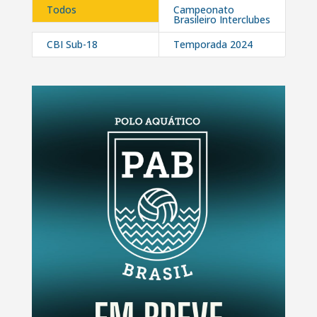
Todos
Campeonato
Brasileiro Interclubes
CBI Sub-18
Temporada 2024