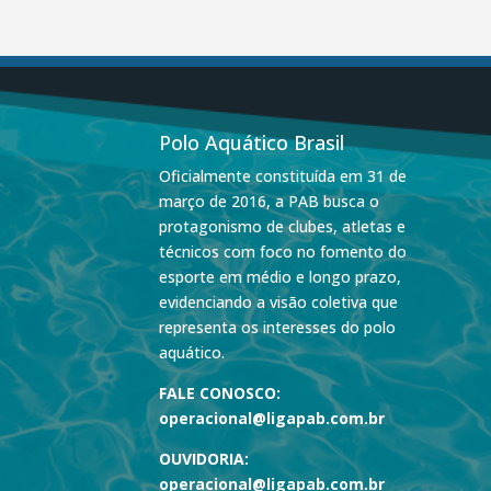
Polo Aquático Brasil
Oficialmente constituída em 31 de
março de 2016, a PAB busca o
protagonismo de clubes, atletas e
técnicos com foco no fomento do
esporte em médio e longo prazo,
evidenciando a visão coletiva que
representa os interesses do polo
aquático.
FALE CONOSCO:
operacional@ligapab.com.br
OUVIDORIA:
operacional@ligapab.com.br