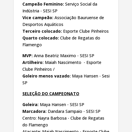
Campeão Feminino:
Serviço Social da
Indústria - SESI SP
Vice campeão:
Associação Bauruense de
Desportos Aquáticos
Terceiro colocado:
Esporte Clube Pinheiros
Quarto colocado:
Clube de Regatas do
Flamengo
MVP:
Anna Beatriz Maximo - SESI SP
Artilheiro:
Maiah Nascimento - Esporte
Clube Pinheiros /
Goleiro menos vazado:
Maya Hansen - Sesi
SP
SELEÇÃO DO CAMPEONATO
Goleira:
Maya Hansen - SESI SP
Marcadora:
Dandara Sampaio - SESI SP
Centro: Nayra Barbosa - Clube de Regatas
do Flamengo
Atacante: Maiah Nascimento - Esporte Clube