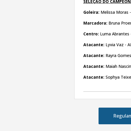
SELEÇÃO DO CAMPEON
Goleira:
Melissa Moras -
Marcadora:
Bruna Proen
Centro:
Luma Abrantes -
Atacante:
Lyvia Vaz - 
Atacante:
Rayra Gomes 
Atacante:
Maiah Nascim
Atacante:
Sophya Teixe
Regula