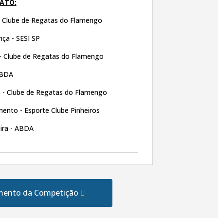
ATO:
 Clube de Regatas do Flamengo
ça - SESI SP
 Clube de Regatas do Flamengo
ABDA
- Clube de Regatas do Flamengo
ento - Esporte Clube Pinheiros
ira - ABDA
mento da Competição