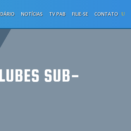
NDÁRIO
NOTÍCIAS
TV PAB
FILIE-SE
CONTATO
CLUBES SUB-