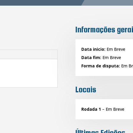
Informações gera
Data inicio:
Em Breve
Data fim:
Em Breve
Forma de disputa:
Em Br
Locais
Rodada 1
– Em Breve
Últimas Edições