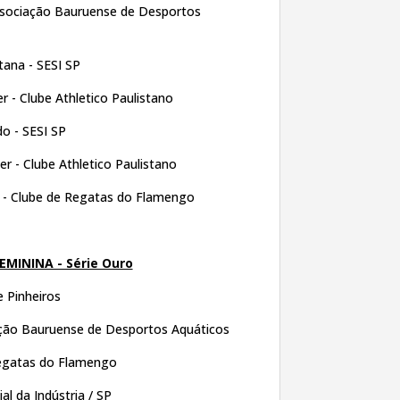
ssociação Bauruense de Desportos
ana - SESI SP
r - Clube Athletico Paulistano
o - SESI SP
r - Clube Athletico Paulistano
 - Clube de Regatas do Flamengo
EMININA - Série Ouro
e Pinheiros
ção Bauruense de Desportos Aquáticos
egatas do Flamengo
al da Indústria / SP