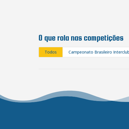
O que rola nas competições
Todos
Campeonato Brasileiro Interclu