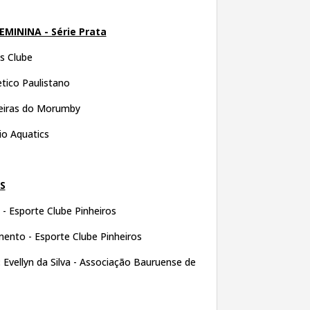
EMININA - Série Prata
is Clube
etico Paulistano
neiras do Morumby
io Aquatics
S
- Esporte Clube Pinheiros
ento - Esporte Clube Pinheiros
:
Evellyn da Silva - Associação Bauruense de