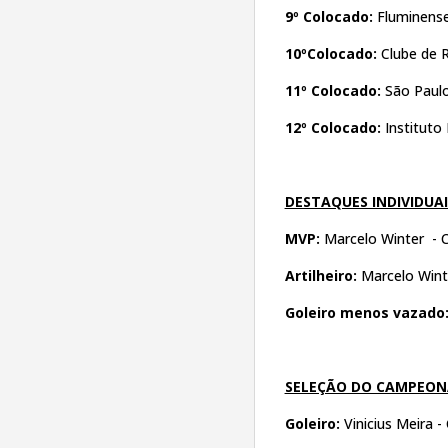
9º Colocado:
Fluminense
10ºColocado:
Clube de 
11º Colocado:
São Paulo
12º Colocado:
Instituto
DESTAQUES INDIVIDUAI
MVP:
Marcelo Winter - C
Artilheiro:
Marcelo Winte
Goleiro menos vazado
SELEÇÃO DO CAMPEO
Goleiro:
Vinicius Meira -