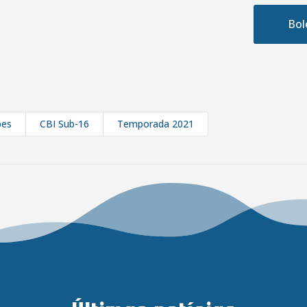
Bol
bes
CBI Sub-16
Temporada 2021