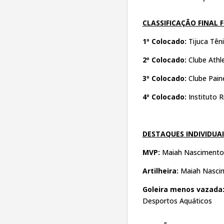
CLASSIFICAÇÃO FINAL F
1º Colocado:
Tijuca Tên
2º Colocado:
Clube Athl
3º Colocado:
Clube Pai
4º Colocado:
Instituto R
DESTAQUES INDIVIDUAI
MVP:
Maiah Nascimento 
Artilheira:
Maiah Nascim
Goleira menos vazada
Desportos Aquáticos