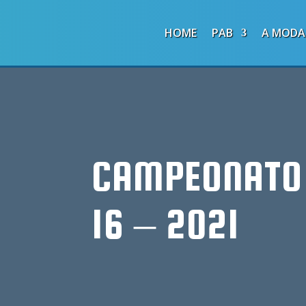
HOME
PAB
A MODA
CAMPEONATO 
16 – 2021