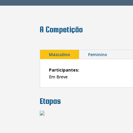
A Competição
Masculino
Feminino
Participantes:
Em Breve
Etapas