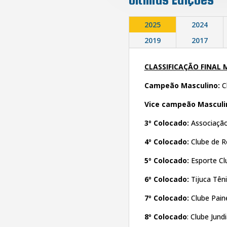
2025
2024
2019
2017
CLASSIFICAÇÃO FINAL
Campeão Masculino:
C
Vice campeão Masculi
3º Colocado:
Associaçã
4º Colocado:
Clube de R
5º Colocado:
Esporte Cl
6º Colocado:
Tijuca Tên
7º Colocado:
Clube Pai
8º Colocado
: Clube Jund