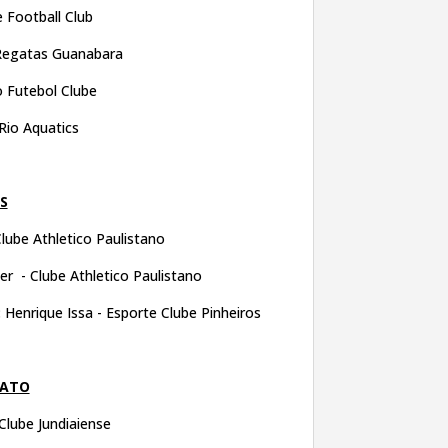
 Football Club
Regatas Guanabara
 Futebol Clube
 Rio Aquatics
S
lube Athletico Paulistano
r - Clube Athletico Paulistano
:
Henrique Issa - Esporte Clube Pinheiros
NATO
 Clube Jundiaiense