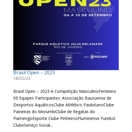
Brasil Open – 2023
18/02/23
Brasil Open – 2023 A Competição MasculinoFeminino
09 Equipes Participantes: Associação Bauruense de
Desportos AquáticosClube Athlético PaulistanoClube
Paineiras do MorumbiClube de Regatas do
FlamengoEsporte Clube PinheirosFluminense Futebol
ClubeServiço Social...