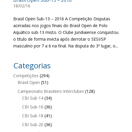
Brasil Open Sub-13 – 2016
18/02/16
Brasil Open Sub-13 – 2016 A Competição Disputas
acirradas nos jogos finais do Brasil Open de Polo
Aquático sub-13 misto. O Clube Jundiaiense conquistou
o título de forma invicta após derrotar o SESI/SP
masculino por 7 a 6 na final. Na disputa do 3º lugar, o...
Categorias
Competições
(294)
Brasil Open
(51)
Campeonato Brasileiro Interclubes
(128)
CBI Sub-14
(34)
CBI Sub-16
(36)
CBI Sub-18
(41)
CBI Sub-20
(36)