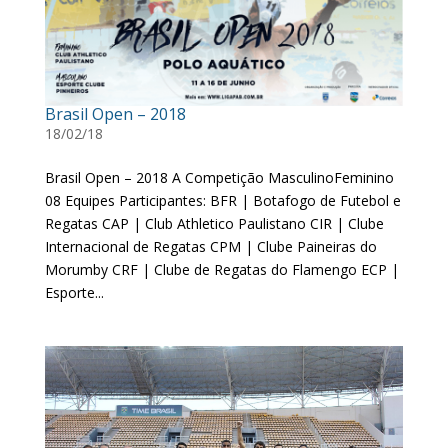
Brasil Open – 2018
18/02/18
Brasil Open – 2018 A Competição MasculinoFeminino
08 Equipes Participantes: BFR | Botafogo de Futebol e
Regatas CAP | Club Athletico Paulistano CIR | Clube
Internacional de Regatas CPM | Clube Paineiras do
Morumby CRF | Clube de Regatas do Flamengo ECP |
Esporte...