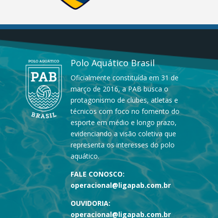
Polo Aquático Brasil
Oficialmente constituída em 31 de
março de 2016, a PAB busca o
protagonismo de clubes, atletas e
técnicos com foco no fomento do
esporte em médio e longo prazo,
evidenciando a visão coletiva que
representa os interesses do polo
aquático.
FALE CONOSCO:
operacional@ligapab.com.br
OUVIDORIA:
operacional@ligapab.com.br