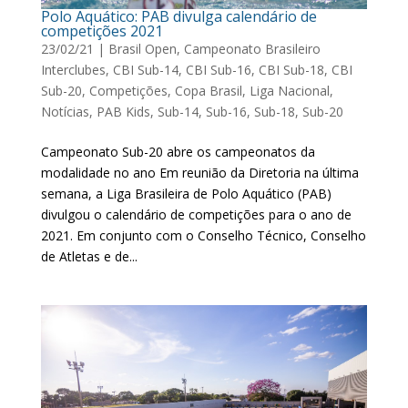
Polo Aquático: PAB divulga calendário de
competições 2021
23/02/21
|
Brasil Open
,
Campeonato Brasileiro
Interclubes
,
CBI Sub-14
,
CBI Sub-16
,
CBI Sub-18
,
CBI
Sub-20
,
Competições
,
Copa Brasil
,
Liga Nacional
,
Notícias
,
PAB Kids
,
Sub-14
,
Sub-16
,
Sub-18
,
Sub-20
Campeonato Sub-20 abre os campeonatos da
modalidade no ano Em reunião da Diretoria na última
semana, a Liga Brasileira de Polo Aquático (PAB)
divulgou o calendário de competições para o ano de
2021. Em conjunto com o Conselho Técnico, Conselho
de Atletas e de...