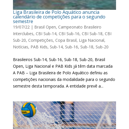
Liga Brasileira de Polo Aquático anuncia
calendário de competições para o segundo
semestre
19/07/22
|
Brasil Open
,
Campeonato Brasileiro
Interclubes
,
CBI Sub-14
,
CBI Sub-16
,
CBI Sub-18
,
CBI
Sub-20
,
Competições
,
Copa Brasil
,
Liga Nacional
,
Notícias
,
PAB Kids
,
Sub-14
,
Sub-16
,
Sub-18
,
Sub-20
Brasileiros Sub-14, Sub-16, Sub-18, Sub-20, Brasil
Open, Liga Nacional e PAB Kids já têm data marcada
A PAB – Liga Brasileira de Polo Aquático definiu as
competições nacionais da modalidade para o segundo
semestre desta temporada. A entidade prevê a...