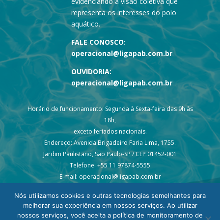
evidenciando a visão coletiva que
representa os interesses do polo
aquático.
FALE CONOSCO:
operacional@ligapab.com.br
OUVIDORIA:
operacional@ligapab.com.br
Horário de funcionamento: Segunda à Sexta-feira das 9h às
18h,
exceto feriados nacionais.
Endereço: Avenida Brigadeiro Faria Lima, 1755.
Jardim Paulistano, São Paulo-SP / CEP 01452-001
Telefone: +55 11 97874-5555
E-mail: operacional@ligapab.com.br
Nós utilizamos cookies e outras tecnologias semelhantes para
melhorar sua experiência em nossos serviços. Ao utilizar
nossos serviços, você aceita a política de monitoramento de