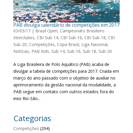
PAB divulga calendário de competições em 2017
03/03/17
|
Brasil Open
,
Campeonato Brasileiro
Interclubes
,
CBI Sub-14
,
CBI Sub-16
,
CBI Sub-18
,
CBI
Sub-20
,
Competições
,
Copa Brasil
,
Liga Nacional
,
Notícias
,
PAB Kids
,
Sub-14
,
Sub-16
,
Sub-18
,
Sub-20
A Liga Brasileira de Polo Aquático (PAB) acaba de
divulgar a tabela de competições para 2017. Criada em
março do ano passado com o objetivo de auxiliar no
aprimoramento da gestão nacional da modalidade, a
PAB segue em contato com outros estados fora do
eixo Rio-São...
Categorias
Competições
(294)