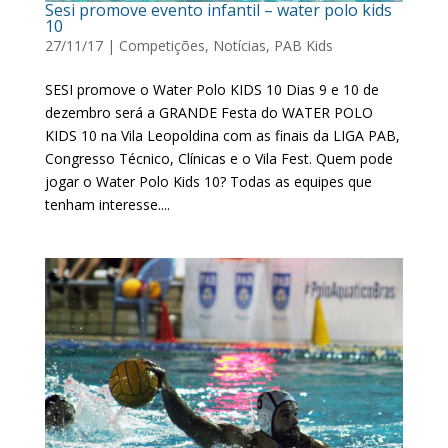
Sesi promove evento infantil – water polo kids
10
27/11/17
|
Competições
,
Notícias
,
PAB Kids
SESI promove o Water Polo KIDS 10 Dias 9 e 10 de
dezembro será a GRANDE Festa do WATER POLO
KIDS 10 na Vila Leopoldina com as finais da LIGA PAB,
Congresso Técnico, Clínicas e o Vila Fest. Quem pode
jogar o Water Polo Kids 10? Todas as equipes que
tenham interesse....