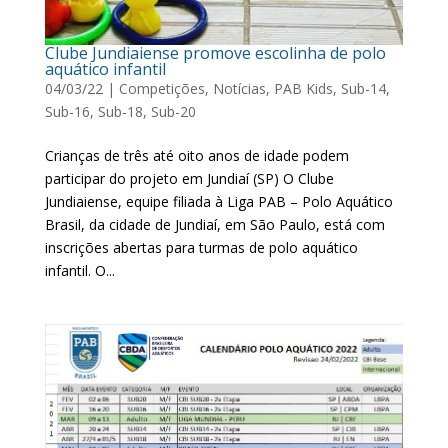
Clube Jundiaiense promove escolinha de polo
aquático infantil
04/03/22
|
Competições
,
Notícias
,
PAB Kids
,
Sub-14
,
Sub-16
,
Sub-18
,
Sub-20
Crianças de três até oito anos de idade podem
participar do projeto em Jundiaí (SP) O Clube
Jundiaiense, equipe filiada à Liga PAB – Polo Aquático
Brasil, da cidade de Jundiaí, em São Paulo, está com
inscrições abertas para turmas de polo aquático
infantil. O...