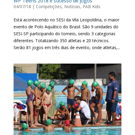
WP Teens 2018 é sucesso de jogos
04/07/18
|
Competições
,
Notícias
,
PAB Kids
Está acontecendo no SESI da Vila Leopoldina, o maior
evento de Polo Aquático do Brasil. São 9 unidades do
SESI-SP participando do torneio, sendo 3 categorias
diferentes. Totalizando 350 atletas e 20 técnicos.
Serão 81 jogos em três dias de evento, onde atletas,...