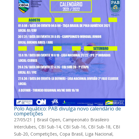
Polo Aquático: PAB divulga novo calendário de
competições
27/05/21
|
Brasil Open
,
Campeonato Brasileiro
Interclubes
,
CBI Sub-14
,
CBI Sub-16
,
CBI Sub-18
,
CBI
Sub-20
,
Competições
,
Copa Brasil
,
Liga Nacional
,