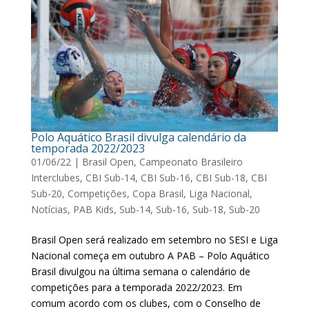
Polo Aquático Brasil divulga calendário da
temporada 2022/2023
01/06/22
|
Brasil Open
,
Campeonato Brasileiro
Interclubes
,
CBI Sub-14
,
CBI Sub-16
,
CBI Sub-18
,
CBI
Sub-20
,
Competições
,
Copa Brasil
,
Liga Nacional
,
Notícias
,
PAB Kids
,
Sub-14
,
Sub-16
,
Sub-18
,
Sub-20
Brasil Open será realizado em setembro no SESI e Liga
Nacional começa em outubro A PAB – Polo Aquático
Brasil divulgou na última semana o calendário de
competições para a temporada 2022/2023. Em
comum acordo com os clubes, com o Conselho de