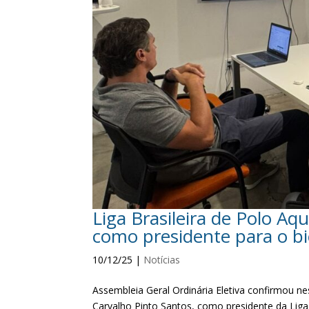
Liga Brasileira de Polo A
como presidente para o b
10/12/25
|
Notícias
Assembleia Geral Ordinária Eletiva confirmou nes
Carvalho Pinto Santos, como presidente da Liga 