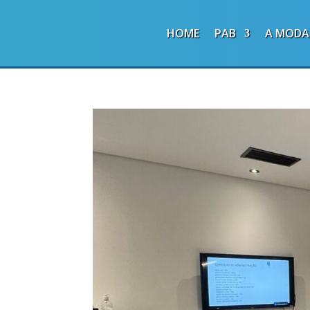
HOME
PAB
A MODA