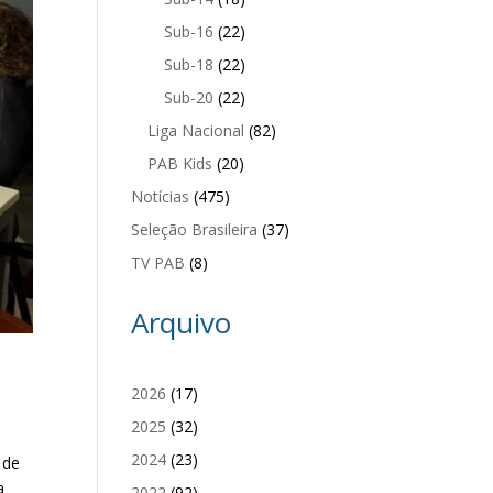
Sub-16
(22)
Sub-18
(22)
Sub-20
(22)
Liga Nacional
(82)
PAB Kids
(20)
Notícias
(475)
Seleção Brasileira
(37)
TV PAB
(8)
Arquivo
2026
(17)
2025
(32)
2024
(23)
 de
a
2022
(92)