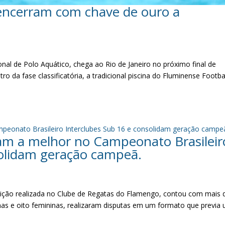
 encerram com chave de ouro a
al de Polo Aquático, chega ao Rio de Janeiro no próximo final de
 da fase classificatória, a tradicional piscina do Fluminense Footba
vam a melhor no Campeonato Brasileir
solidam geração campeã.
ição realizada no Clube de Regatas do Flamengo, contou com mais 
nas e oito femininas, realizaram disputas em um formato que previa