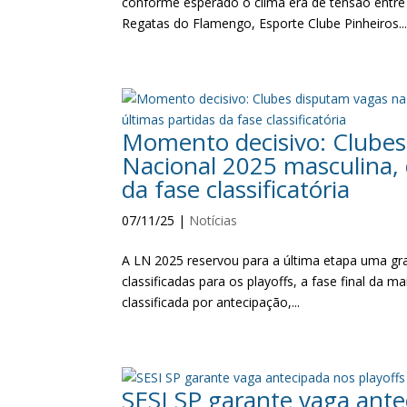
conforme esperado o clima era de tensão entre
Regatas do Flamengo, Esporte Clube Pinheiros..
Momento decisivo: Clubes 
Nacional 2025 masculina, 
da fase classificatória
07/11/25
|
Notícias
A LN 2025 reservou para a última etapa uma gra
classificadas para os playoffs, a fase final da 
classificada por antecipação,...
SESI SP garante vaga ante