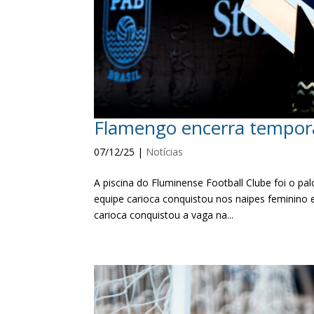
Flamengo encerra tempor
07/12/25
|
Notícias
A piscina do Fluminense Football Clube foi o pa
equipe carioca conquistou nos naipes feminino e
carioca conquistou a vaga na...