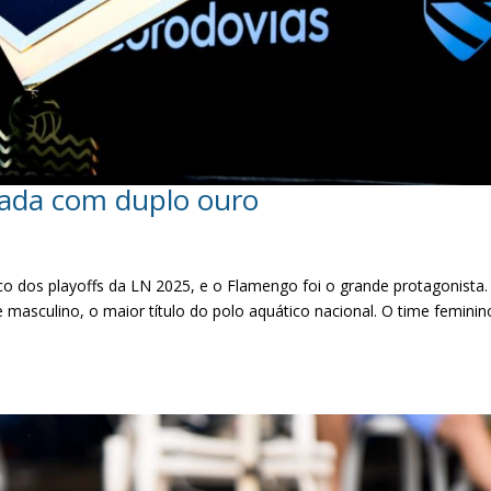
ada com duplo ouro
lco dos playoffs da LN 2025, e o Flamengo foi o grande protagonista.
 masculino, o maior título do polo aquático nacional. O time feminin