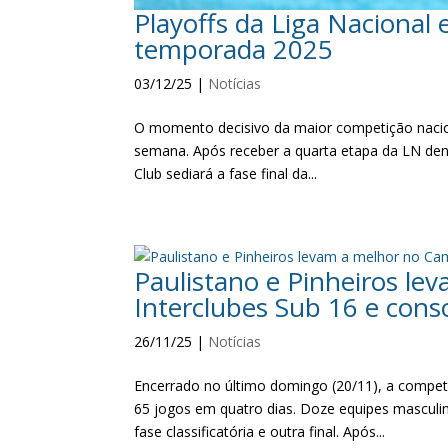
Playoffs da Liga Nacional
temporada 2025
03/12/25
|
Notícias
O momento decisivo da maior competição nacion
semana. Após receber a quarta etapa da LN dentro
Club sediará a fase final da...
Paulistano e Pinheiros le
Interclubes Sub 16 e con
26/11/25
|
Notícias
Encerrado no último domingo (20/11), a compet
65 jogos em quatro dias. Doze equipes masculi
fase classificatória e outra final. Após...