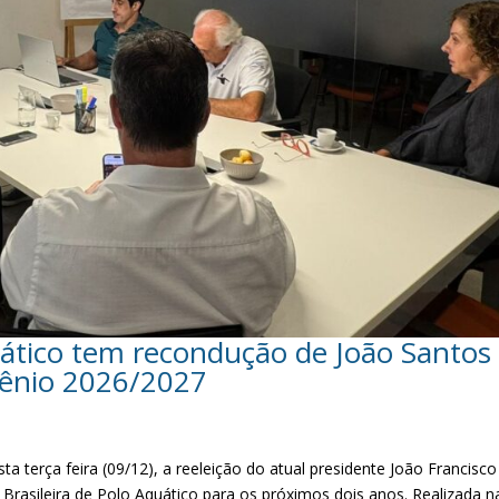
quático tem recondução de João Santos
iênio 2026/2027
ta terça feira (09/12), a reeleição do atual presidente João Francisco
Brasileira de Polo Aquático para os próximos dois anos. Realizada n