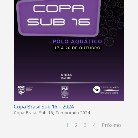
Copa Brasil Sub 16 – 2024
Copa Brasil
,
Sub-16
,
Temporada 2024
1
2
3
4
Próximo