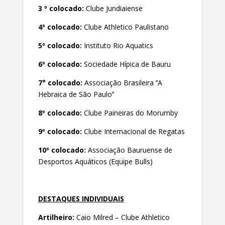
3 º colocado:
Clube Jundiaiense
4º colocado:
Clube Athletico Paulistano
5º colocado:
Instituto Rio Aquatics
6º colocado:
Sociedade Hípica de Bauru
7° colocado:
Associação Brasileira ‘’A
Hebraica de São Paulo’’
8º colocado:
Clube Paineiras do Morumby
9º colocado:
Clube Internacional de Regatas
10º colocado:
Associação Bauruense de
Desportos Aquáticos (Equipe Bulls)
DESTAQUES INDIVIDUAIS
Artilheiro:
Caio Milred – Clube Athletico