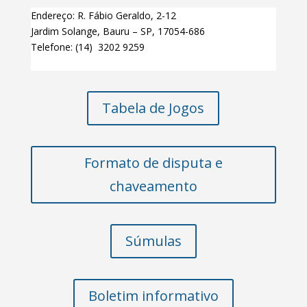
Endereço
:
R. Fábio Geraldo, 2-12
Jardim Solange, Bauru – SP, 17054-686
Telefone
: (14) 3202 9259
Tabela de Jogos
Formato de disputa e
chaveamento
Súmulas
Boletim informativo