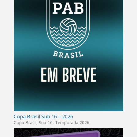
Copa Brasil Sub 16 – 2026
Copa Brasil
,
Sub-16
,
Temporada 2026