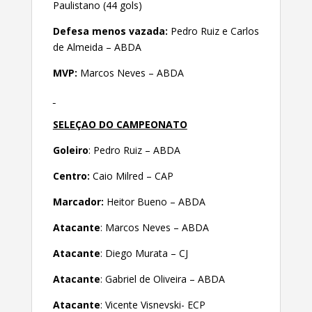
Paulistano (44 gols)
Defesa menos vazada:
Pedro Ruiz e Carlos
de Almeida – ABDA
MVP:
Marcos Neves – ABDA
SELEÇAO DO CAMPEONATO
Goleiro
: Pedro Ruiz – ABDA
Centro:
Caio Milred – CAP
Marcador:
Heitor Bueno – ABDA
Atacante
: Marcos Neves – ABDA
Atacante
: Diego Murata – CJ
Atacante
: Gabriel de Oliveira – ABDA
Atacante
: Vicente Visnevski- ECP