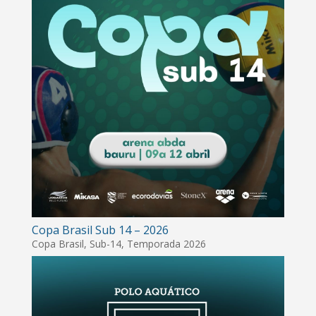
Copa Brasil Sub 14 – 2026
Copa Brasil
,
Sub-14
,
Temporada 2026