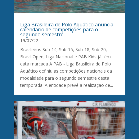
Liga Brasileira de Polo Aquático anuncia
calendário de competições para o
segundo semestre
19/07/22
Brasileiros Sub-14, Sub-16, Sub-18, Sub-20,
Brasil Open, Liga Nacional e PAB Kids já têm
data marcada A PAB - Liga Brasileira de Polo
Aquático definiu as competições nacionais da
modalidade para o segundo semestre desta
temporada. A entidade prevê a realização de...