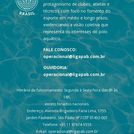
protagonismo de clubes, atletas e
técnicos com foco no fomento do
esporte em médio e longo prazo,
evidenciando a visão coletiva que
representa os interesses do polo
aquático.
FALE CONOSCO:
operacional@ligapab.com.br
OUVIDORIA:
operacional@ligapab.com.br
Horário de funcionamento: Segunda à Sexta-feira das 9h às
18h,
exceto feriados nacionais.
Endereço: Avenida Brigadeiro Faria Lima, 1755.
Jardim Paulistano, São Paulo-SP / CEP 01452-001
Telefone: +55 11 97874-5555
E-mail: operacional@ligapab.com.br