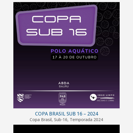
COPA BRASIL SUB 16 – 2024
Copa Brasil
,
Sub-16
,
Temporada 2024