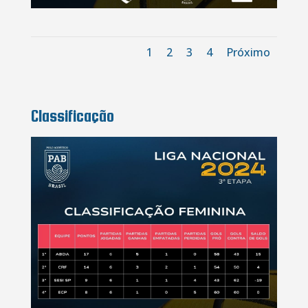
1
2
3
4
Próximo
Classificação