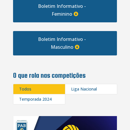
Boletim Informativo -
Feminino
Boletim Informativo -
Masculino
O que rola nas competições
Todos
Liga Nacional
Temporada 2024