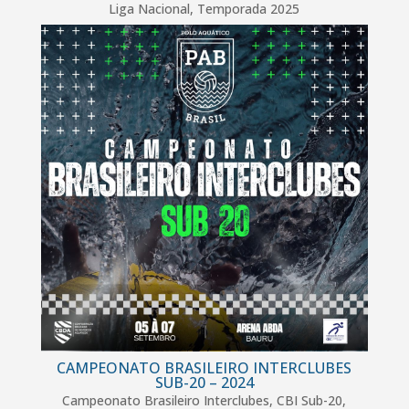
Liga Nacional
,
Temporada 2025
CAMPEONATO BRASILEIRO INTERCLUBES
SUB-20 – 2024
Campeonato Brasileiro Interclubes
,
CBI Sub-20
,