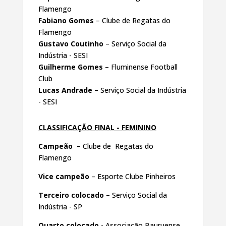
Flamengo
Fabiano Gomes
– Clube de Regatas do
Flamengo
Gustavo Coutinho
– Serviço Social da
Indústria - SESI
Guilherme Gomes
– Fluminense Football
Club
Lucas Andrade
– Serviço Social da Indústria
- SESI
CLASSIFICAÇÃO FINAL - FEMININO
Campeão
– Clube de Regatas do
Flamengo
Vice campeão
– Esporte Clube Pinheiros
Terceiro colocado
– Serviço Social da
Indústria - SP
Quarto colocado
- Associação Bauruense