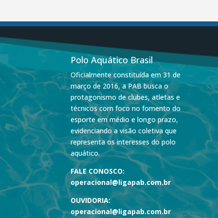
Polo Aquático Brasil
Oficialmente constituída em 31 de
março de 2016, a PAB busca o
protagonismo de clubes, atletas e
técnicos com foco no fomento do
esporte em médio e longo prazo,
evidenciando a visão coletiva que
representa os interesses do polo
aquático.
FALE CONOSCO:
operacional@ligapab.com.br
OUVIDORIA:
operacional@ligapab.com.br