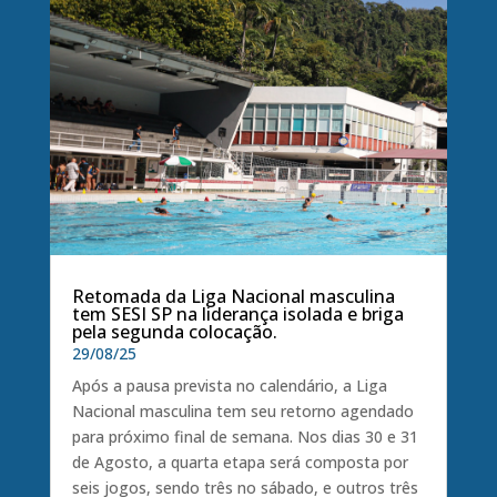
Retomada da Liga Nacional masculina
tem SESI SP na liderança isolada e briga
pela segunda colocação.
29/08/25
Após a pausa prevista no calendário, a Liga
Nacional masculina tem seu retorno agendado
para próximo final de semana. Nos dias 30 e 31
de Agosto, a quarta etapa será composta por
seis jogos, sendo três no sábado, e outros três