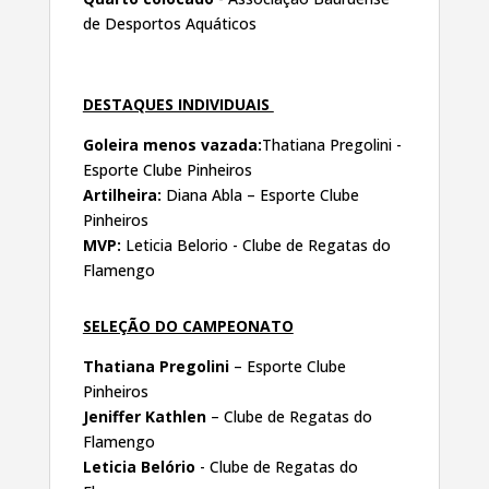
de Desportos Aquáticos
DESTAQUES INDIVIDUAIS
Goleira menos vazada:
Thatiana Pregolini -
Esporte Clube Pinheiros
Artilheira:
Diana Abla – Esporte Clube
Pinheiros
MVP:
Leticia Belorio - Clube de Regatas do
Flamengo
SELEÇÃO DO CAMPEONATO
Thatiana Pregolini
– Esporte Clube
Pinheiros
Jeniffer Kathlen
– Clube de Regatas do
Flamengo
Leticia Belório
- Clube de Regatas do