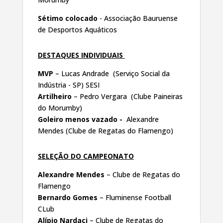
Sétimo colocado
- Associação Bauruense
de Desportos Aquáticos
DESTAQUES INDIVIDUAIS
MVP
– Lucas Andrade (Serviço Social da
Indústria - SP) SESI
Artilheiro
– Pedro Vergara (Clube Paineiras
do Morumby)
Goleiro menos vazado -
Alexandre
Mendes (Clube de Regatas do Flamengo)
SELEÇÃO DO CAMPEONATO
Alexandre Mendes
– Clube de Regatas do
Flamengo
Bernardo Gomes
– Fluminense Football
CLub
Alípio Nardaci
– Clube de Regatas do