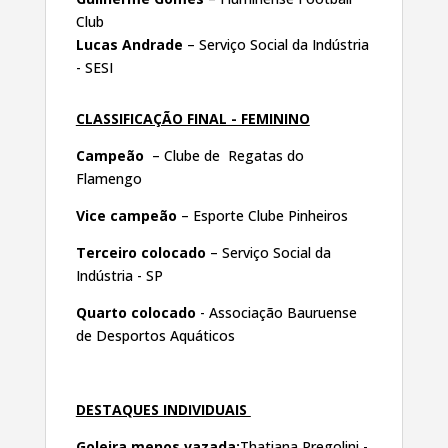
Club
Lucas Andrade
– Serviço Social da Indústria
- SESI
CLASSIFICAÇÃO FINAL - FEMININO
Campeão
– Clube de Regatas do
Flamengo
Vice campeão
– Esporte Clube Pinheiros
Terceiro colocado
– Serviço Social da
Indústria - SP
Quarto colocado
- Associação Bauruense
de Desportos Aquáticos
DESTAQUES INDIVIDUAIS
Goleira menos vazada:
Thatiana Pregolini -