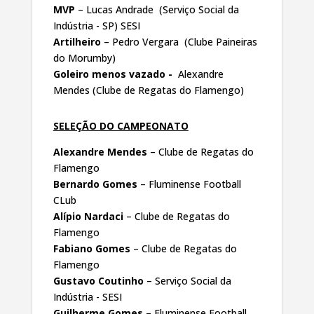
MVP
– Lucas Andrade (Serviço Social da
Indústria - SP) SESI
Artilheiro
– Pedro Vergara (Clube Paineiras
do Morumby)
Goleiro menos vazado -
Alexandre
Mendes (Clube de Regatas do Flamengo)
SELEÇÃO DO CAMPEONATO
Alexandre Mendes
– Clube de Regatas do
Flamengo
Bernardo Gomes
– Fluminense Football
CLub
Alípio Nardaci
– Clube de Regatas do
Flamengo
Fabiano Gomes
– Clube de Regatas do
Flamengo
Gustavo Coutinho
– Serviço Social da
Indústria - SESI
Guilherme Gomes
– Fluminense Football