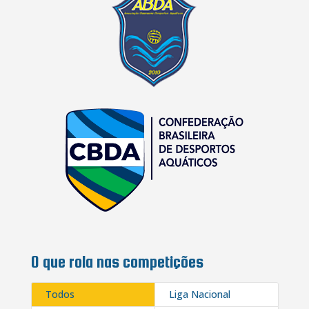
O que rola nas competições
Todos
Liga Nacional