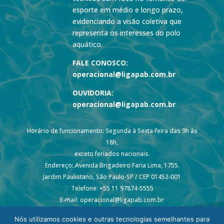
esporte em médio e longo prazo,
evidenciando a visão coletiva que
representa os interesses do polo
aquático.
FALE CONOSCO:
operacional@ligapab.com.br
OUVIDORIA:
operacional@ligapab.com.br
Horário de funcionamento: Segunda à Sexta-feira das 9h às
18h,
exceto feriados nacionais.
Endereço: Avenida Brigadeiro Faria Lima, 1755.
Jardim Paulistano, São Paulo-SP / CEP 01452-001
Telefone: +55 11 97874-5555
E-mail: operacional@ligapab.com.br
Nós utilizamos cookies e outras tecnologias semelhantes para