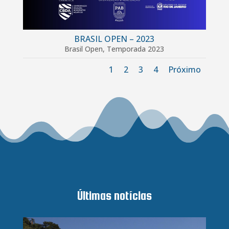
BRASIL OPEN – 2023
Brasil Open
,
Temporada 2023
1
2
3
4
Próximo
Últimas notícias