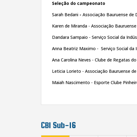
Seleção do campeonato
Sarah Bedani
-
Associação Bauruense de 
Karen de Miranda - Associação Bauruense
Dandara Sampaio - Serviço Social da Indúst
Anna Beatriz Maximo - Serviço Social da I
Ana Carolina Neves - Clube de Regatas d
Leticia Lorieto - Associação Bauruense d
Maiah Nascimento - Esporte Clube Pinhei
CBI Sub-16