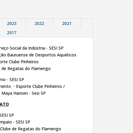
2023
2022
2021
2017
rviço Social da Indústria - SESI SP
ção Bauruense de Desportos Aquáticos
orte Clube Pinheiros
e de Regatas do Flamengo
mo - SESI SP
ento - Esporte Clube Pinheiros /
:
Maya Hansen - Sesi SP
NATO
SESI SP
paio - SESI SP
 Clube de Regatas do Flamengo