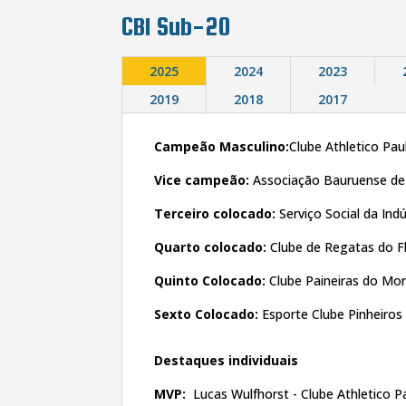
CBI Sub-20
2025
2024
2023
2019
2018
2017
Campeão Masculino:
Clube Athletico Pau
Vice campeão:
Associação Bauruense de
Terceiro colocado:
Serviço Social da Indú
Quarto colocado:
Clube de Regatas do 
Quinto Colocado:
Clube Paineiras do Mo
Sexto Colocado:
Esporte Clube Pinheiros
Destaques individuais
MVP:
Lucas Wulfhorst - Clube Athletico P