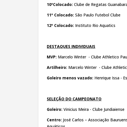
10ºColocado:
Clube de Regatas Guanabar
11º Colocado:
São Paulo Futebol Clube
12º Colocado:
Instituto Rio Aquatics
DESTAQUES INDIVIDUAIS
MVP:
Marcelo Winter - Clube Athletico Pau
Artilheiro:
Marcelo Winter - Clube Athleti
Goleiro menos vazado:
Henrique Issa - E
SELEÇÃO DO CAMPEONATO
Goleiro:
Vinicius Meira - Clube Jundiaiense
Centro:
José Carlos – Associação Bauruen
Aquáticos