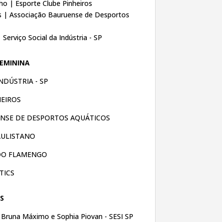
ho | Esporte Clube Pinheiros
ns | Associação Bauruense de Desportos
Serviço Social da Indústria - SP
FEMININA
NDÚSTRIA - SP
HEIROS
ENSE DE DESPORTOS
AQUÁTICOS
AULISTANO
 DO FLAMENGO
ATICS
IS
Bruna Máximo e Sophia Piovan - SESI SP