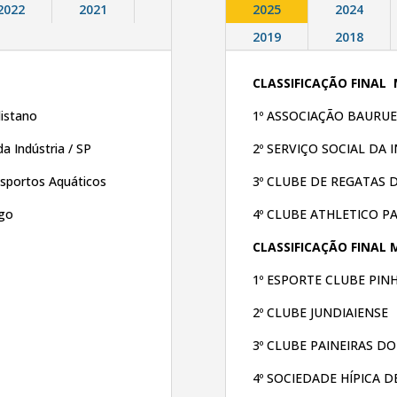
2022
2021
2025
2024
2019
2018
CLASSIFICAÇÃO FINAL
listano
1º ASSOCIAÇÃO BAURU
da Indústria / SP
2º SERVIÇO SOCIAL DA I
sportos Aquáticos
3º CLUBE DE REGATAS
ngo
4º CLUBE ATHLETICO P
CLASSIFICAÇÃO FINAL 
1º ESPORTE CLUBE PIN
2º CLUBE JUNDIAIENSE
3º CLUBE PAINEIRAS 
4º SOCIEDADE HÍPICA 