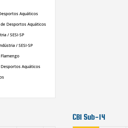
Desportos Aquáticos
 de Desportos Aquáticos
ria / SESI-SP
ndústria / SESI-SP
o Flamengo
e Desportos Aquáticos
ros
CBI Sub-14