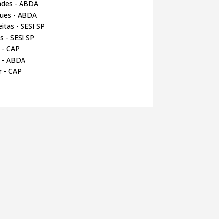
endes - ABDA
ques - ABDA
itas - SESI SP
s - SESI SP
 - CAP
s - ABDA
r - CAP