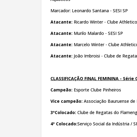
Marcador: Leonardo Santana - SESI SP
Atacante:
Ricardo Winter - Clube Athletic
Atacante:
Murilo Malardo - SESI SP
Atacante:
Marcelo Winter - Clube Athletic
Atacante:
João Imbroisi - Clube de Rega
CLASSIFICAÇÃO FINAL FEMININA - Série 
Campeão:
Esporte Clube Pinheiros
Vice campeão:
Associação Bauruense de 
3ºColocado:
Clube de Regatas do Flamen
4º Colocado:
Serviço Social da Indústria / S