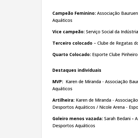
Campeão Feminino:
Associação Bauruen
Aquáticos
Vice campeão:
Serviço Social da Indústri
Terceiro colocado
– Clube de Regatas 
Quarto Colocado:
Esporte Clube Pinheiro
Destaques individuais
MVP:
Karen de Miranda - Associação Ba
Aquáticos
Artilheira:
Karen de Miranda - Associaçã
Desportos Aquáticos / Nicole Arena - Espo
Goleiro menos vazada:
Sarah Bedani
-
A
Desportos Aquáticos