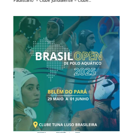
Paulistano – Clube Jundiaiense – Clube...