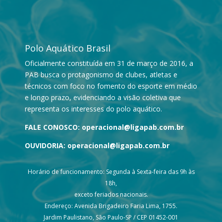
Polo Aquático Brasil
Oficialmente constituída em 31 de março de 2016, a
PAB busca o protagonismo de clubes, atletas e
técnicos com foco no fomento do esporte em médio
e longo prazo, evidenciando a visão coletiva que
representa os interesses do polo aquático.
FALE CONOSCO:
operacional@ligapab.com.br
OUVIDORIA:
operacional@ligapab.com.br
Horário de funcionamento: Segunda à Sexta-feira das 9h às
18h,
exceto feriados nacionais.
Endereço: Avenida Brigadeiro Faria Lima, 1755.
Jardim Paulistano, São Paulo-SP / CEP 01452-001