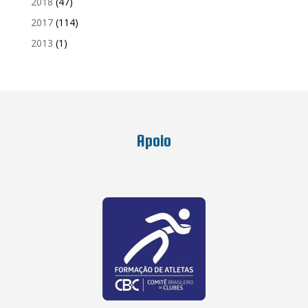
2018
(47)
2017
(114)
2013
(1)
Apoio