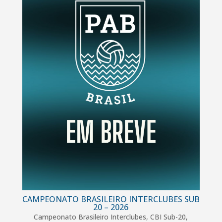
CAMPEONATO BRASILEIRO INTERCLUBES SUB
20 – 2026
Campeonato Brasileiro Interclubes
,
CBI Sub-20
,