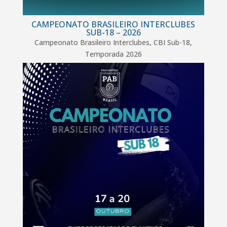
CAMPEONATO BRASILEIRO INTERCLUBES
SUB-18 – 2026
Campeonato Brasileiro Interclubes
,
CBI Sub-18
,
Temporada 2026