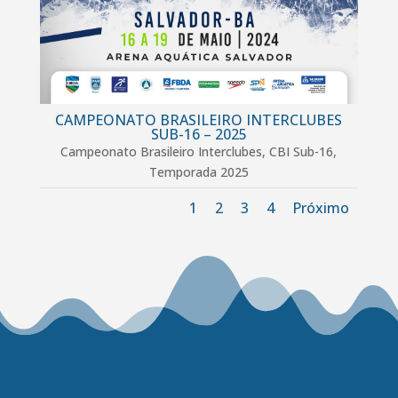
CAMPEONATO BRASILEIRO INTERCLUBES
SUB-16 – 2025
Campeonato Brasileiro Interclubes
,
CBI Sub-16
,
Temporada 2025
1
2
3
4
Próximo