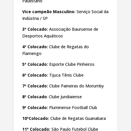
Paulistano
Vice campeão Masculino:
Serviço Social da
Indústria / SP
3º Colocado:
Associação Bauruense de
Desportos Aquáticos
4º Colocado:
Clube de Regatas do
Flamengo
5º Colocado:
Esporte Clube Pinheiros
6º Colocado:
Tijuca Tênis Clube
7º Colocado:
Clube Paineiras do Morumby
8º Colocado
: Clube Jundiaiense
9º Colocado:
Fluminense Football Club
10ºColocado:
Clube de Regatas Guanabara
11º Colocado:
São Paulo Futebol Clube