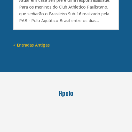
Atuar em casa sempre é uma responsabilidade.
Para os meninos do Club Athletico Paulistano,
que sediarão o Brasileiro Sub-16 realizado pela
PAB - Polo Aquático Brasil entre os dias...
« Entradas Antigas
Apoio