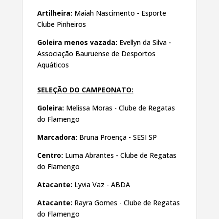
Artilheira:
Maiah Nascimento - Esporte
Clube Pinheiros
Goleira menos vazada:
Evellyn da Silva -
Associação Bauruense de Desportos
Aquáticos
SELEÇÃO DO CAMPEONATO:
Goleira:
Melissa Moras - Clube de Regatas
do Flamengo
Marcadora:
Bruna Proença - SESI SP
Centro:
Luma Abrantes - Clube de Regatas
do Flamengo
Atacante:
Lyvia Vaz - ABDA
Atacante:
Rayra Gomes - Clube de Regatas
do Flamengo