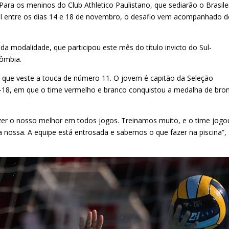
ara os meninos do Club Athletico Paulistano, que sediarão o Brasile
sil entre os dias 14 e 18 de novembro, o desafio vem acompanhado d
a modalidade, que participou este mês do título invicto do Sul-
lômbia.
 que veste a touca de número 11. O jovem é capitão da Seleção
Sub-18, em que o time vermelho e branco conquistou a medalha de bro
zer o nosso melhor em todos jogos. Treinamos muito, e o time jogo
nossa. A equipe está entrosada e sabemos o que fazer na piscina”,