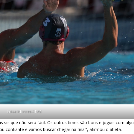
Luiza Moraes / PAB
 sei que não será fácil. Os outros times são bons e joguei com alg
ou confiante e vamos buscar chegar na final”, afirmou o atleta.