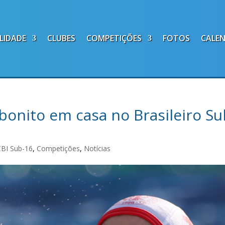
LIDADE
CLUBES
COMPETIÇÕES
FOTOS
CALE
 bonito em casa no Brasileiro Su
CBI Sub-16
,
Competições
,
Notícias