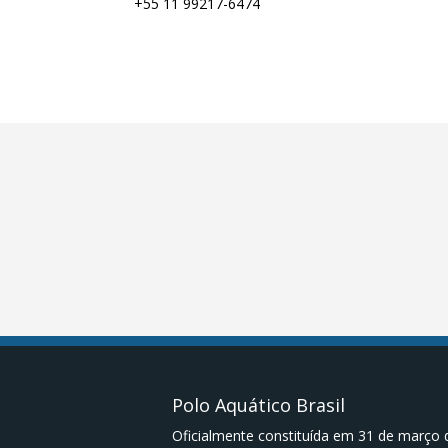
+55 11 99217-6474
Polo Aquático Brasil
Oficialmente constituída em 31 de março 