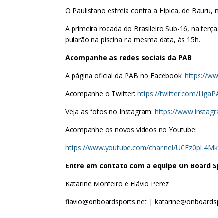
O Paulistano estreia contra a Hípica, de Bauru, n
A primeira rodada do Brasileiro Sub-16, na terç
pularão na piscina na mesma data, às 15h.
Acompanhe as redes sociais da PAB
A página oficial da PAB no Facebook:
https://w
Acompanhe o Twitter:
https://twitter.com/Liga
Veja as fotos no Instagram:
https://www.instag
Acompanhe os novos vídeos no Youtube:
https://www.youtube.com/channel/UCFz0pL4M
Entre em contato com a equipe On Board S
Katarine Monteiro e Flávio Perez
flavio@onboardsports.net | katarine@onboardsp