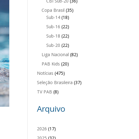
CBI Sub-20
(36)
Copa Brasil
(35)
Sub-14
(18)
Sub-16
(22)
Sub-18
(22)
Sub-20
(22)
Liga Nacional
(82)
PAB Kids
(20)
Notícias
(475)
Seleção Brasileira
(37)
TV PAB
(8)
Arquivo
2026
(17)
2025
(32)