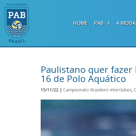
HOME
PAB
A MODA
Paulistano quer fazer
16 de Polo Aquático
15/11/22
|
Campeonato Brasileiro Interclubes
,