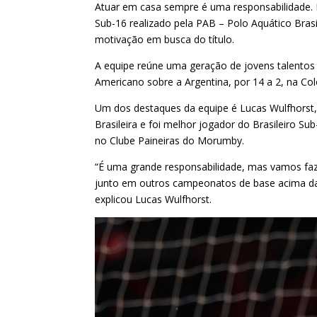
Atuar em casa sempre é uma responsabilidade. P
Sub-16 realizado pela PAB – Polo Aquático Bra
motivação em busca do título.
A equipe reúne uma geração de jovens talentos d
Americano sobre a Argentina, por 14 a 2, na Co
Um dos destaques da equipe é Lucas Wulfhorst,
Brasileira e foi melhor jogador do Brasileiro 
no Clube Paineiras do Morumby.
“É uma grande responsabilidade, mas vamos fa
junto em outros campeonatos de base acima da 
explicou Lucas Wulfhorst.