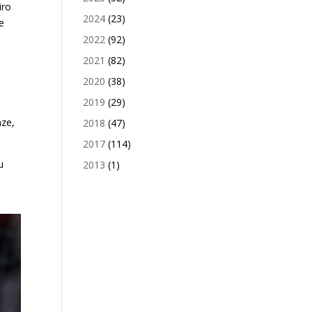
iro
2024
(23)
e
2022
(92)
2021
(82)
2020
(38)
2019
(29)
nze,
2018
(47)
2017
(114)
u
2013
(1)