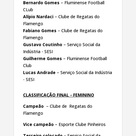
Bernardo Gomes
– Fluminense Football
CLub
Alípio Nardaci
– Clube de Regatas do
Flamengo
Fabiano Gomes
– Clube de Regatas do
Flamengo
Gustavo Coutinho
– Serviço Social da
Indústria - SESI
Guilherme Gomes
– Fluminense Football
Club
Lucas Andrade
– Serviço Social da Indústria
- SESI
CLASSIFICAÇÃO FINAL - FEMININO
Campeão
– Clube de Regatas do
Flamengo
Vice campeão
– Esporte Clube Pinheiros
Terceiro colocado
– Serviço Social da