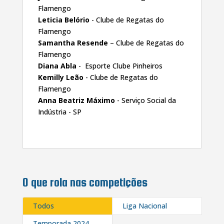
Flamengo
Leticia Belório
- Clube de Regatas do
Flamengo
Samantha Resende
– Clube de Regatas do
Flamengo
Diana Abla
- Esporte Clube Pinheiros
Kemilly Leão
- Clube de Regatas do
Flamengo
Anna Beatriz Máximo
- Serviço Social da
Indústria - SP
O que rola nas competições
Todos
Liga Nacional
Temporada 2024