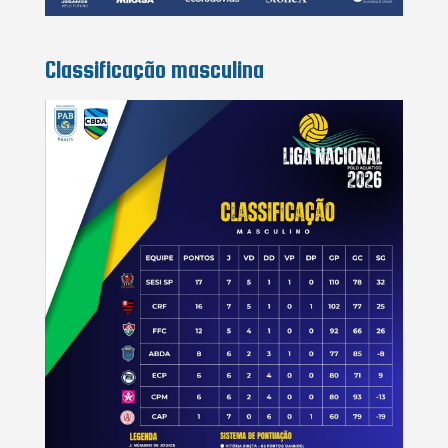
Classificação masculina