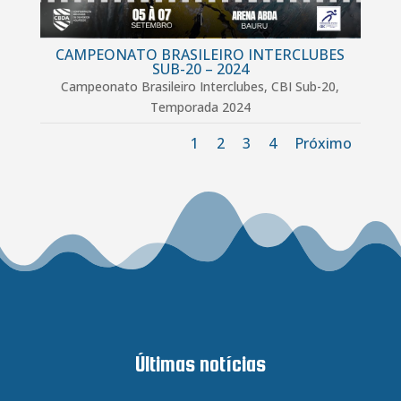
CAMPEONATO BRASILEIRO INTERCLUBES
SUB-20 – 2024
Campeonato Brasileiro Interclubes
,
CBI Sub-20
,
Temporada 2024
1
2
3
4
Próximo
Últimas notícias