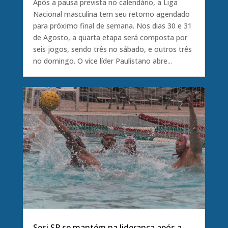
Após a pausa prevista no calendário, a Liga
Nacional masculina tem seu retorno agendado
para próximo final de semana. Nos dias 30 e 31
de Agosto, a quarta etapa será composta por
seis jogos, sendo três no sábado, e outros três
no domingo. O vice líder Paulistano abre...
Sesi SP se mantém na liderança após a