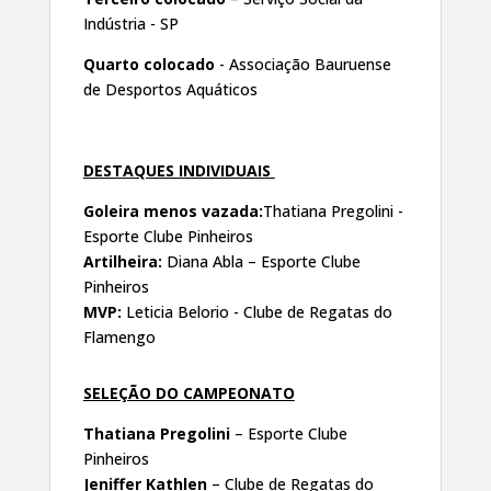
Indústria - SP
Quarto colocado
- Associação Bauruense
de Desportos Aquáticos
DESTAQUES INDIVIDUAIS
Goleira menos vazada:
Thatiana Pregolini -
Esporte Clube Pinheiros
Artilheira:
Diana Abla – Esporte Clube
Pinheiros
MVP:
Leticia Belorio - Clube de Regatas do
Flamengo
SELEÇÃO DO CAMPEONATO
Thatiana Pregolini
– Esporte Clube
Pinheiros
Jeniffer Kathlen
– Clube de Regatas do