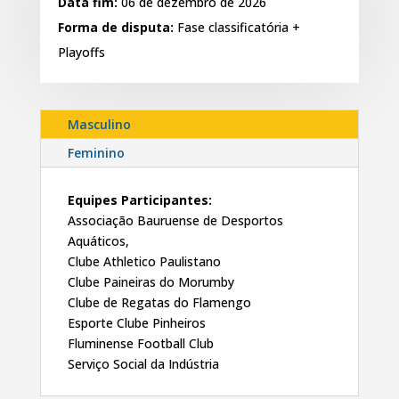
Data fim:
06 de dezembro de 2026
Forma de disputa:
Fase classificatória +
Playoffs
Masculino
Feminino
Equipes
Participantes:
Associação Bauruense de Desportos
Aquáticos,
Clube Athletico Paulistano
Clube Paineiras do Morumby
Clube de Regatas do Flamengo
Esporte Clube Pinheiros
Fluminense Football Club
Serviço Social da Indústria