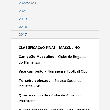
2022/2023
2021
2019
2018
2017
CLASSIFICAÇÃO FINAL - MASCULINO
Campeão Masculino
– Clube de Regatas
do Flamengo
Vice campeão
– Fluminense Football Club
Terceiro colocado
– Serviço Social da
Indústria - SP
Quarto colocado
- Clube de Athletico
Paulistano
Quinto Colocado
- Esporte Clube Pinheiros