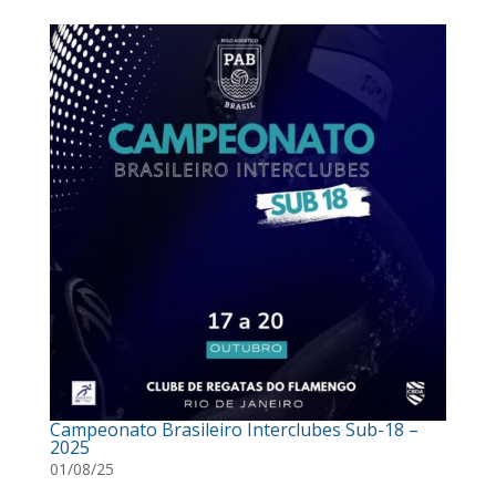
Campeonato Brasileiro Interclubes Sub-18 –
2025
01/08/25