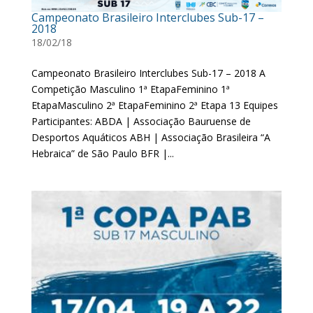
Campeonato Brasileiro Interclubes Sub-17 –
2018
18/02/18
Campeonato Brasileiro Interclubes Sub-17 – 2018 A
Competição Masculino 1ª EtapaFeminino 1ª
EtapaMasculino 2ª EtapaFeminino 2ª Etapa 13 Equipes
Participantes: ABDA | Associação Bauruense de
Desportos Aquáticos ABH | Associação Brasileira “A
Hebraica” de São Paulo BFR |...