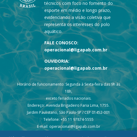
técnicos com foco no fomento do
esporte em médio e longo prazo,
evidenciando a visão coletiva que
representa os interesses do polo
aquático.
FALE CONOSCO:
operacional@ligapab.com.br
OUVIDORIA:
operacional@ligapab.com.br
Horário de funcionamento: Segunda à Sexta-feira das 9h às
18h,
exceto feriados nacionais.
Endereço: Avenida Brigadeiro Faria Lima, 1755.
Jardim Paulistano, São Paulo-SP / CEP 01452-001
Telefone: +55 11 97874-5555
E-mail: operacional@ligapab.com.br