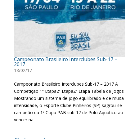
Campeonato Brasileiro Interclubes Sub-17 –
2017
18/02/17
Campeonato Brasileiro Interclubes Sub-17 – 2017 A
Competição 1ª Etapa2ª Etapa2ª Etapa Tabela de Jogos
Mostrando um sistema de jogo equilibrado e de muita
intensidade, o Esporte Clube Pinheiros (SP) sagrou-se
campeão da 1ª Copa PAB sub-17 de Polo Aquático ao
vencer na...