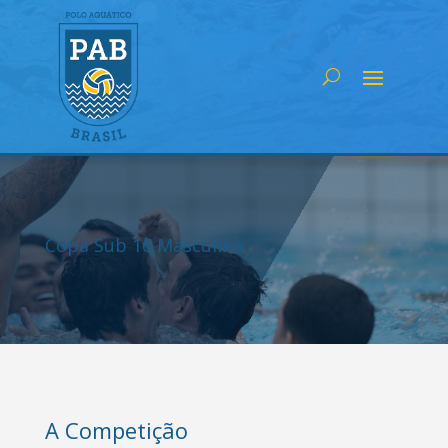
Copa Sub 16 Masculina
A Competição