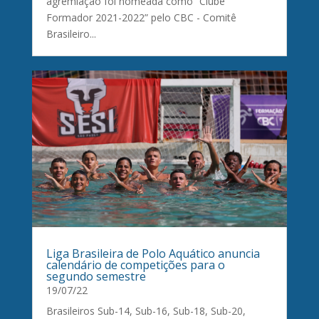
agremiação foi nomeada como “Clube
Formador 2021-2022” pelo CBC - Comitê
Brasileiro...
Liga Brasileira de Polo Aquático anuncia
calendário de competições para o
segundo semestre
19/07/22
Brasileiros Sub-14, Sub-16, Sub-18, Sub-20,