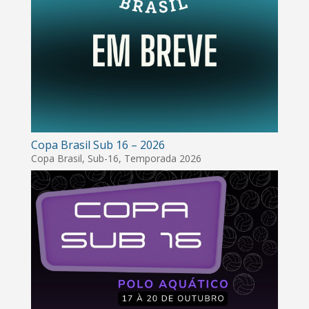
Copa Brasil Sub 16 – 2026
Copa Brasil
,
Sub-16
,
Temporada 2026