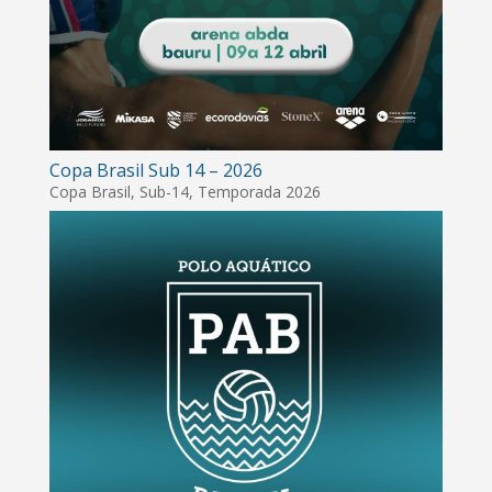
Copa Brasil Sub 14 – 2026
Copa Brasil
,
Sub-14
,
Temporada 2026