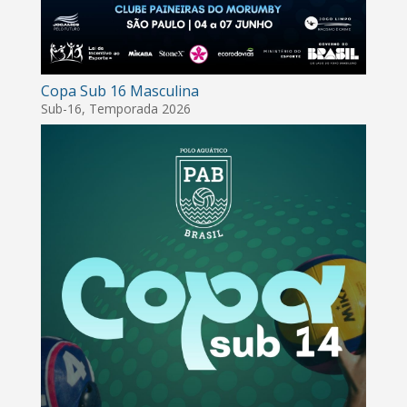
Copa Sub 16 Masculina
Sub-16
,
Temporada 2026