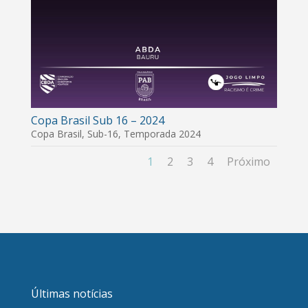
Copa Brasil Sub 16 – 2024
Copa Brasil
,
Sub-16
,
Temporada 2024
1
2
3
4
Próximo
Últimas notícias