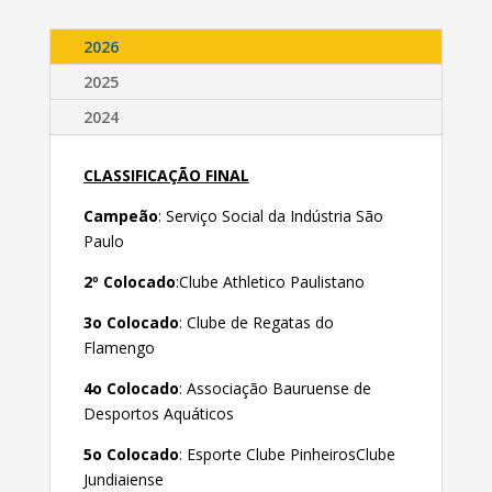
2026
2025
2024
CLASSIFICAÇÃO FINAL
Campeão
: Serviço Social da Indústria São
Paulo
2º Colocado
:Clube Athletico Paulistano
3o Colocado
: Clube de Regatas do
Flamengo
4o Colocado
: Associação Bauruense de
Desportos Aquáticos
5o Colocado
: Esporte Clube PinheirosClube
Jundiaiense