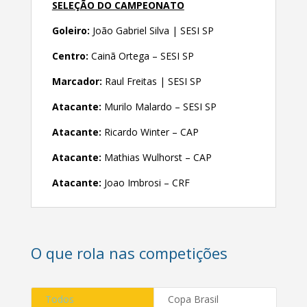
SELEÇÃO DO CAMPEONATO
Goleiro:
João Gabriel Silva | SESI SP
Centro:
Cainã Ortega – SESI SP
Marcador:
Raul Freitas | SESI SP
Atacante:
Murilo Malardo – SESI SP
Atacante:
Ricardo Winter – CAP
Atacante:
Mathias Wulhorst – CAP
Atacante:
Joao Imbrosi – CRF
O que rola nas competições
Todos
Copa Brasil