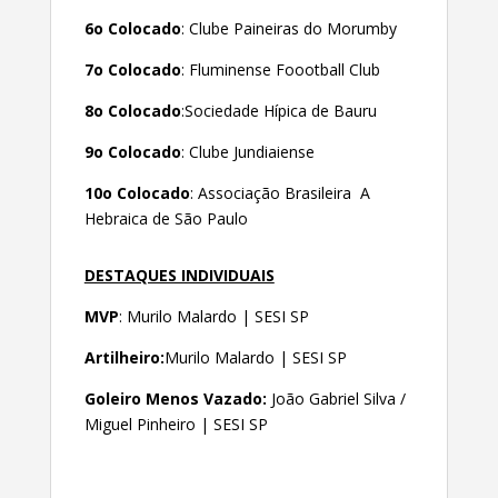
6o Colocado
: Clube Paineiras do Morumby
7o Colocado
: Fluminense Foootball Club
8o Colocado
:Sociedade Hípica de Bauru
9o Colocado
: Clube Jundiaiense
10o Colocado
: Associação Brasileira A
Hebraica de São Paulo
DESTAQUES INDIVIDUAIS
MVP
: Murilo Malardo | SESI SP
Artilheiro:
Murilo Malardo | SESI SP
Goleiro Menos Vazado:
João Gabriel Silva /
Miguel Pinheiro | SESI SP