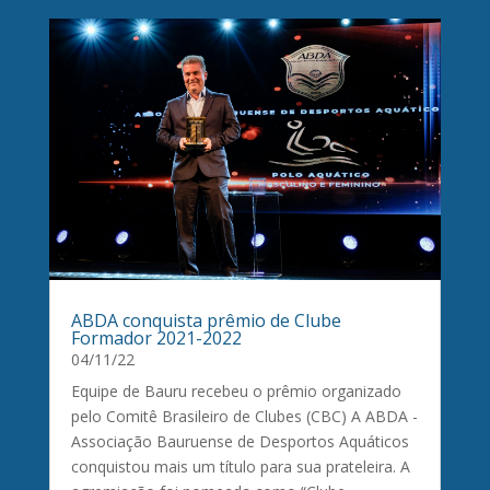
ABDA conquista prêmio de Clube
Formador 2021-2022
04/11/22
Equipe de Bauru recebeu o prêmio organizado
pelo Comitê Brasileiro de Clubes (CBC) A ABDA -
Associação Bauruense de Desportos Aquáticos
conquistou mais um título para sua prateleira. A