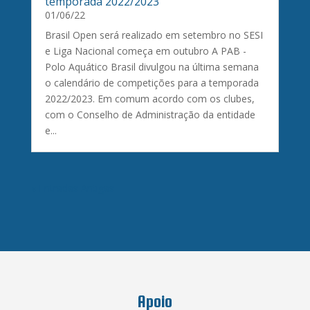
temporada 2022/2023
01/06/22
Brasil Open será realizado em setembro no SESI
e Liga Nacional começa em outubro A PAB -
Polo Aquático Brasil divulgou na última semana
o calendário de competições para a temporada
2022/2023. Em comum acordo com os clubes,
com o Conselho de Administração da entidade
e...
« Entradas Antigas
Apoio