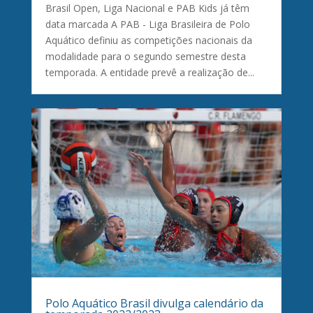
Brasil Open, Liga Nacional e PAB Kids já têm
data marcada A PAB - Liga Brasileira de Polo
Aquático definiu as competições nacionais da
modalidade para o segundo semestre desta
temporada. A entidade prevê a realização de...
Polo Aquático Brasil divulga calendário da