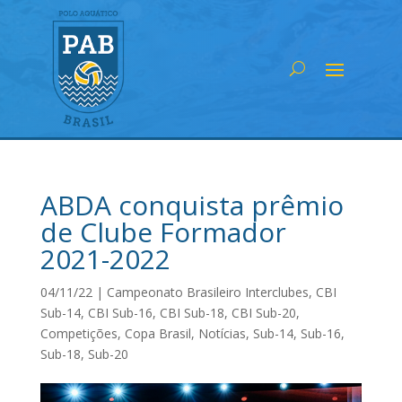
ABDA conquista prêmio
de Clube Formador
2021-2022
04/11/22
|
Campeonato Brasileiro Interclubes
,
CBI
Sub-14
,
CBI Sub-16
,
CBI Sub-18
,
CBI Sub-20
,
Competições
,
Copa Brasil
,
Notícias
,
Sub-14
,
Sub-16
,
Sub-18
,
Sub-20