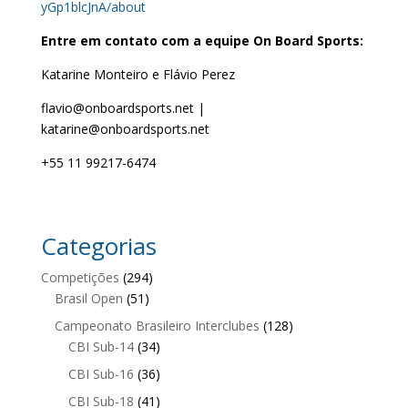
yGp1blcJnA/about
Entre em contato com a equipe On Board Sports:
Katarine Monteiro e Flávio Perez
flavio@onboardsports.net |
katarine@onboardsports.net
+55 11 99217-6474
Categorias
Competições
(294)
Brasil Open
(51)
Campeonato Brasileiro Interclubes
(128)
CBI Sub-14
(34)
CBI Sub-16
(36)
CBI Sub-18
(41)