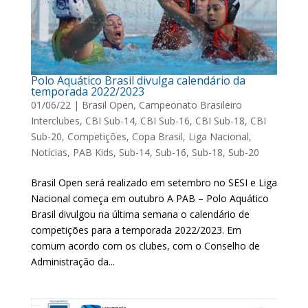
Polo Aquático Brasil divulga calendário da
temporada 2022/2023
01/06/22
|
Brasil Open
,
Campeonato Brasileiro
Interclubes
,
CBI Sub-14
,
CBI Sub-16
,
CBI Sub-18
,
CBI
Sub-20
,
Competições
,
Copa Brasil
,
Liga Nacional
,
Notícias
,
PAB Kids
,
Sub-14
,
Sub-16
,
Sub-18
,
Sub-20
Brasil Open será realizado em setembro no SESI e Liga
Nacional começa em outubro A PAB – Polo Aquático
Brasil divulgou na última semana o calendário de
competições para a temporada 2022/2023. Em
comum acordo com os clubes, com o Conselho de
Administração da...