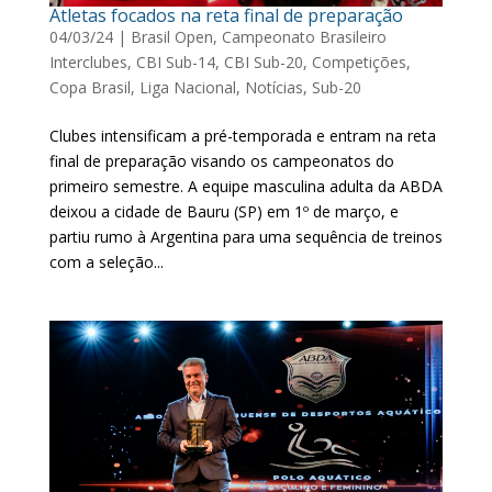
Atletas focados na reta final de preparação
04/03/24
|
Brasil Open
,
Campeonato Brasileiro
Interclubes
,
CBI Sub-14
,
CBI Sub-20
,
Competições
,
Copa Brasil
,
Liga Nacional
,
Notícias
,
Sub-20
Clubes intensificam a pré-temporada e entram na reta
final de preparação visando os campeonatos do
primeiro semestre. A equipe masculina adulta da ABDA
deixou a cidade de Bauru (SP) em 1º de março, e
partiu rumo à Argentina para uma sequência de treinos
com a seleção...