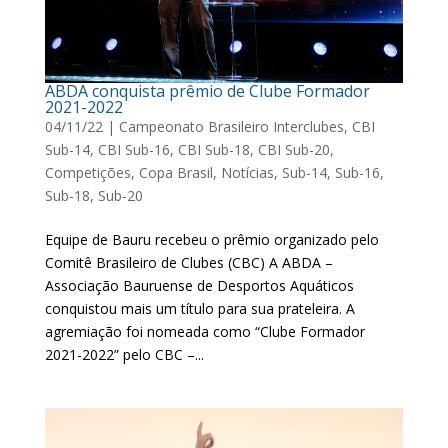
ABDA conquista prêmio de Clube Formador
2021-2022
04/11/22
|
Campeonato Brasileiro Interclubes
,
CBI
Sub-14
,
CBI Sub-16
,
CBI Sub-18
,
CBI Sub-20
,
Competições
,
Copa Brasil
,
Notícias
,
Sub-14
,
Sub-16
,
Sub-18
,
Sub-20
Equipe de Bauru recebeu o prêmio organizado pelo
Comitê Brasileiro de Clubes (CBC) A ABDA –
Associação Bauruense de Desportos Aquáticos
conquistou mais um título para sua prateleira. A
agremiação foi nomeada como “Clube Formador
2021-2022” pelo CBC –...