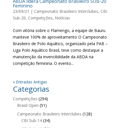
ABDA lidera Campeonato Brasileiro SUB-20
Feminino
23/09/21
|
Campeonato Brasileiro Interclubes
,
CBI
Sub-20
,
Competições
,
Notícias
Com vitória sobre o Flamengo, a equipe de Bauru
manteve 100% de aproveitamento O Campeonato
Brasileiro de Polo Aquático, organizado pela PAB –
Liga Polo Aquático Brasil, teve como destaque a
manutenção da invencibilidade da ABDA na
competição feminina. O evento...
« Entradas Antigas
Categorias
Competições
(294)
Brasil Open
(51)
Campeonato Brasileiro Interclubes
(128)
CBI Sub-14
(34)