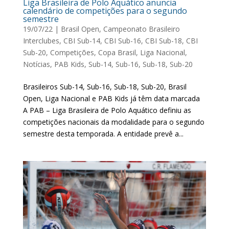
Liga Brasileira de Polo Aquático anuncia
calendário de competições para o segundo
semestre
19/07/22
|
Brasil Open
,
Campeonato Brasileiro
Interclubes
,
CBI Sub-14
,
CBI Sub-16
,
CBI Sub-18
,
CBI
Sub-20
,
Competições
,
Copa Brasil
,
Liga Nacional
,
Notícias
,
PAB Kids
,
Sub-14
,
Sub-16
,
Sub-18
,
Sub-20
Brasileiros Sub-14, Sub-16, Sub-18, Sub-20, Brasil
Open, Liga Nacional e PAB Kids já têm data marcada
A PAB – Liga Brasileira de Polo Aquático definiu as
competições nacionais da modalidade para o segundo
semestre desta temporada. A entidade prevê a...