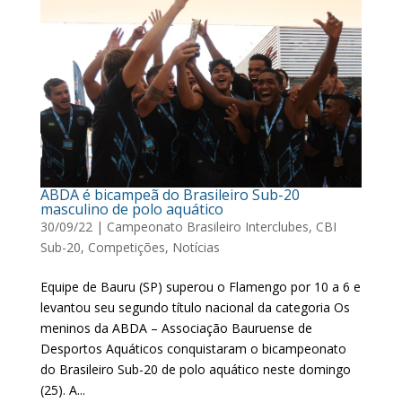
ABDA é bicampeã do Brasileiro Sub-20
masculino de polo aquático
30/09/22
|
Campeonato Brasileiro Interclubes
,
CBI
Sub-20
,
Competições
,
Notícias
Equipe de Bauru (SP) superou o Flamengo por 10 a 6 e
levantou seu segundo título nacional da categoria Os
meninos da ABDA – Associação Bauruense de
Desportos Aquáticos conquistaram o bicampeonato
do Brasileiro Sub-20 de polo aquático neste domingo
(25). A...