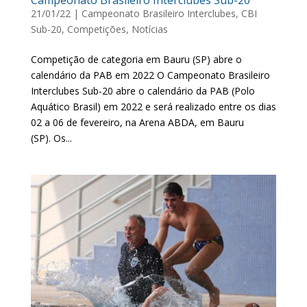
Campeonato Brasileiro Interclubes Sub-20
21/01/22
|
Campeonato Brasileiro Interclubes
,
CBI
Sub-20
,
Competições
,
Notícias
Competição de categoria em Bauru (SP) abre o
calendário da PAB em 2022 O Campeonato Brasileiro
Interclubes Sub-20 abre o calendário da PAB (Polo
Aquático Brasil) em 2022 e será realizado entre os dias
02 a 06 de fevereiro, na Arena ABDA, em Bauru
(SP). Os...