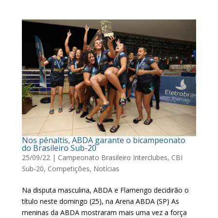
Nos pênaltis, ABDA garante o bicampeonato
do Brasileiro Sub-20
25/09/22
|
Campeonato Brasileiro Interclubes
,
CBI
Sub-20
,
Competições
,
Notícias
Na disputa masculina, ABDA e Flamengo decidirão o
título neste domingo (25), na Arena ABDA (SP) As
meninas da ABDA mostraram mais uma vez a força