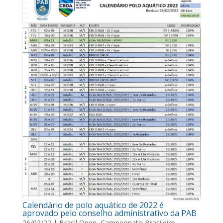
Calendário de polo aquático de 2022 é
aprovado pelo conselho administrativo da PAB
26/02/22
|
Brasil Open
,
Campeonato Brasileiro