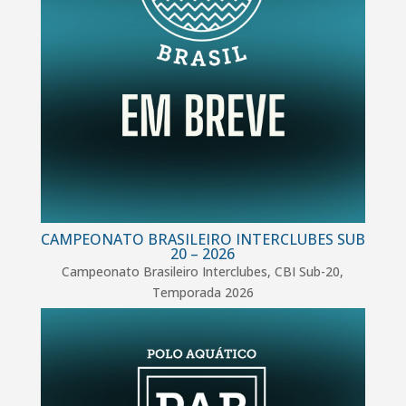
CAMPEONATO BRASILEIRO INTERCLUBES SUB
20 – 2026
Campeonato Brasileiro Interclubes
,
CBI Sub-20
,
Temporada 2026