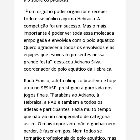
“É um orgulho poder organizar e receber
todo esse público aqui na Hebraica. A
competição foi um sucesso. Mas o mais
importante é poder ver toda essa molecada
empolgada e envolvida com o polo aquático.
Quero agradecer a todos os envolvidos e as
equipes que estiveram presentes nessa
grande festa”, destacou Adriano Silva,
coordenador do polo aquático da Hebraica.
Rudá Franco, atleta olímpico brasileiro e hoje
atua no SESI/SP, prestigiou a garotada nos
jogos finais. “Parabéns ao Adriano, à
Hebraica, a PAB e também a todos os
atletas e participantes. Fazia muito tempo
que não via um campeonato de categoria
assim. O mais importante não é ganhar nem
perder, é fazer amigos. Nem todos se
tornarão profissionais do polo aquático, mas