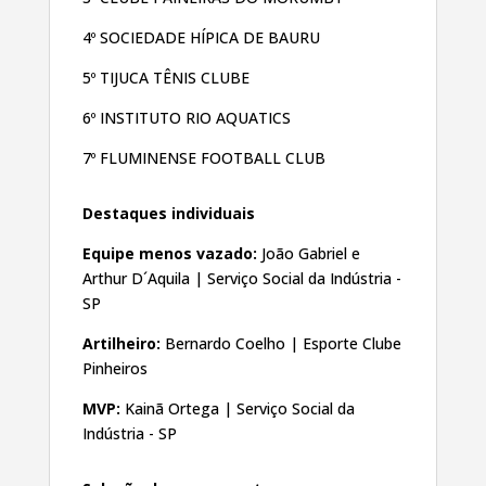
4º SOCIEDADE HÍPICA DE BAURU
5º TIJUCA TÊNIS CLUBE
6º INSTITUTO RIO AQUATICS
7º FLUMINENSE FOOTBALL CLUB
Destaques individuais
Equipe menos vazado:
João Gabriel e
Arthur D´Aquila | Serviço Social da Indústria -
SP
Artilheiro:
Bernardo Coelho
| Esporte Clube
Pinheiros
MVP:
Kainã Ortega | Serviço Social da
Indústria - SP