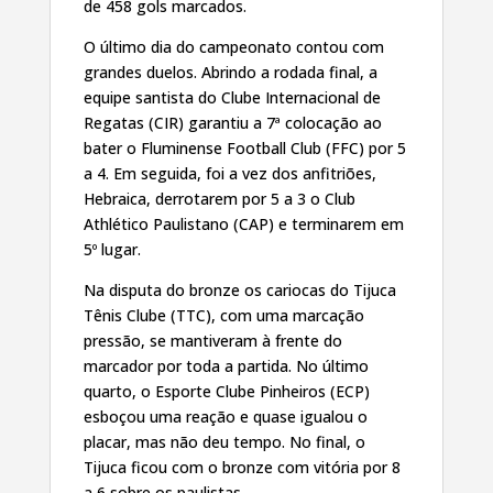
de 458 gols marcados.
O último dia do campeonato contou com
grandes duelos. Abrindo a rodada final, a
equipe santista do Clube Internacional de
Regatas (CIR) garantiu a 7ª colocação ao
bater o Fluminense Football Club (FFC) por 5
a 4. Em seguida, foi a vez dos anfitriões,
Hebraica, derrotarem por 5 a 3 o Club
Athlético Paulistano (CAP) e terminarem em
5º lugar.
Na disputa do bronze os cariocas do Tijuca
Tênis Clube (TTC), com uma marcação
pressão, se mantiveram à frente do
marcador por toda a partida. No último
quarto, o Esporte Clube Pinheiros (ECP)
esboçou uma reação e quase igualou o
placar, mas não deu tempo. No final, o
Tijuca ficou com o bronze com vitória por 8
a 6 sobre os paulistas.