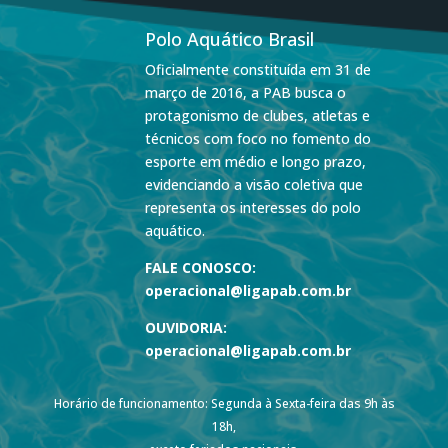
Polo Aquático Brasil
Oficialmente constituída em 31 de
março de 2016, a PAB busca o
protagonismo de clubes, atletas e
técnicos com foco no fomento do
esporte em médio e longo prazo,
evidenciando a visão coletiva que
representa os interesses do polo
aquático.
FALE CONOSCO:
operacional@ligapab.com.br
OUVIDORIA:
operacional@ligapab.com.br
Horário de funcionamento: Segunda à Sexta-feira das 9h às
18h,