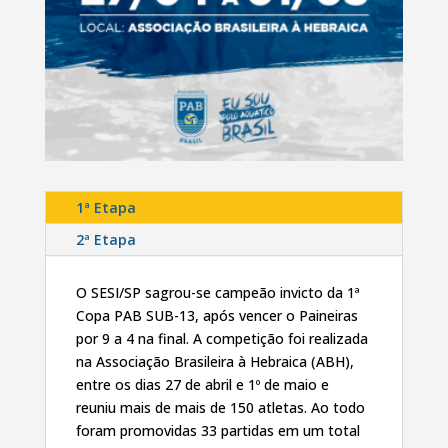
1ª Etapa
2ª Etapa
O SESI/SP sagrou-se campeão invicto da 1ª
Copa PAB SUB-13, após vencer o Paineiras
por 9 a 4 na final. A competição foi realizada
na Associação Brasileira à Hebraica (ABH),
entre os dias 27 de abril e 1º de maio e
reuniu mais de mais de 150 atletas. Ao todo
foram promovidas 33 partidas em um total