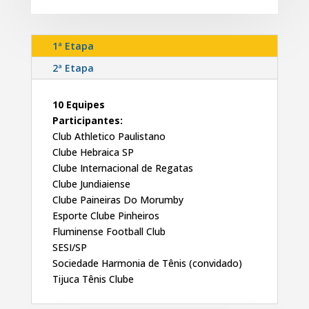
1ª Etapa
2ª Etapa
10 Equipes
Participantes:
Club Athletico Paulistano
Clube Hebraica SP
Clube Internacional de Regatas
Clube Jundiaiense
Clube Paineiras Do Morumby
Esporte Clube Pinheiros
Fluminense Football Club
SESI/SP
Sociedade Harmonia de Tênis (convidado)
Tijuca Tênis Clube