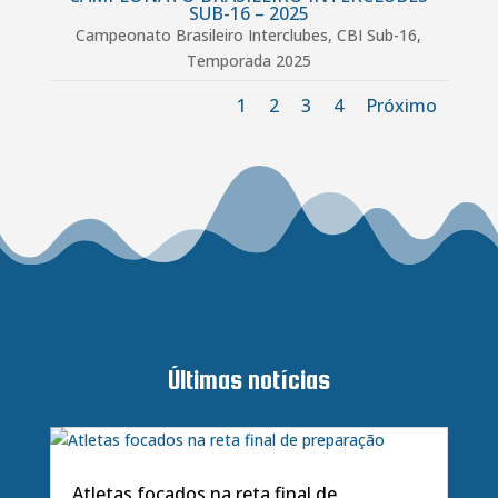
SUB-16 – 2025
Campeonato Brasileiro Interclubes
,
CBI Sub-16
,
Temporada 2025
1
2
3
4
Próximo
Últimas notícias
Atletas focados na reta final de