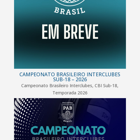
CAMPEONATO BRASILEIRO INTERCLUBES
SUB-18 – 2026
Campeonato Brasileiro Interclubes
,
CBI Sub-18
,
Temporada 2026