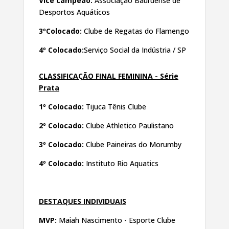
Vice campeão:
Associação Bauruense de
Desportos Aquáticos
3ºColocado:
Clube de Regatas do Flamengo
4º Colocado:
Serviço Social da Indústria / SP
CLASSIFICAÇÃO FINAL FEMININA - Série
Prata
1º Colocado:
Tijuca Tênis Clube
2º Colocado:
Clube Athletico Paulistano
3º Colocado:
Clube Paineiras do Morumby
4º Colocado:
Instituto Rio Aquatics
DESTAQUES INDIVIDUAIS
MVP:
Maiah Nascimento - Esporte Clube