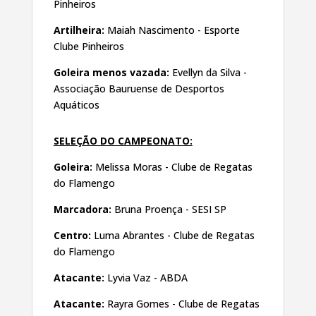
Pinheiros
Artilheira:
Maiah Nascimento - Esporte
Clube Pinheiros
Goleira menos vazada:
Evellyn da Silva -
Associação Bauruense de Desportos
Aquáticos
SELEÇÃO DO CAMPEONATO:
Goleira:
Melissa Moras - Clube de Regatas
do Flamengo
Marcadora:
Bruna Proença - SESI SP
Centro:
Luma Abrantes - Clube de Regatas
do Flamengo
Atacante:
Lyvia Vaz - ABDA
Atacante:
Rayra Gomes - Clube de Regatas