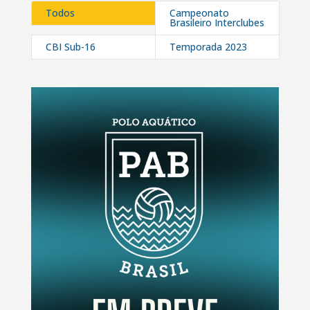
Todos
Campeonato
Brasileiro Interclubes
CBI Sub-16
Temporada 2023