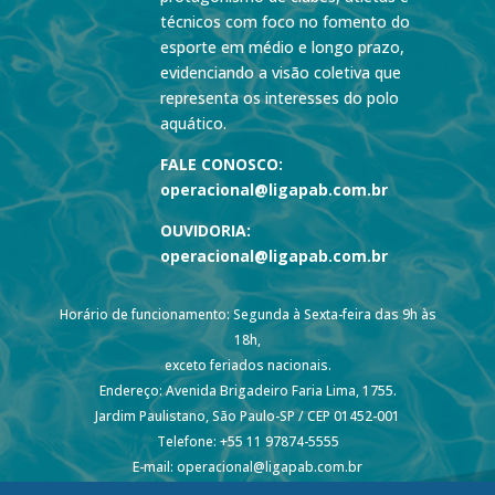
técnicos com foco no fomento do
esporte em médio e longo prazo,
evidenciando a visão coletiva que
representa os interesses do polo
aquático.
FALE CONOSCO:
operacional@ligapab.com.br
OUVIDORIA:
operacional@ligapab.com.br
Horário de funcionamento: Segunda à Sexta-feira das 9h às
18h,
exceto feriados nacionais.
Endereço: Avenida Brigadeiro Faria Lima, 1755.
Jardim Paulistano, São Paulo-SP / CEP 01452-001
Telefone: +55 11 97874-5555
E-mail: operacional@ligapab.com.br