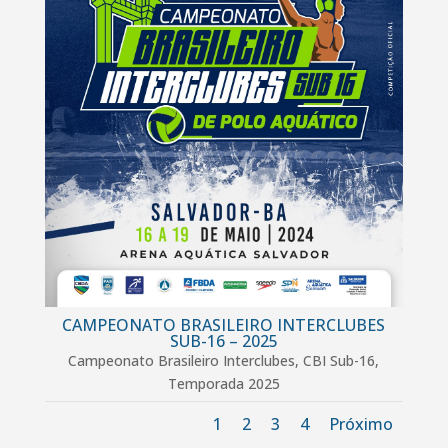
CAMPEONATO BRASILEIRO INTERCLUBES
SUB-16 – 2025
Campeonato Brasileiro Interclubes
,
CBI Sub-16
,
Temporada 2025
1
2
3
4
Próximo