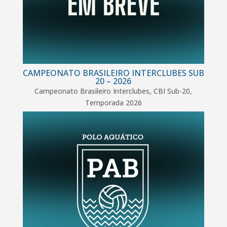
CAMPEONATO BRASILEIRO INTERCLUBES SUB
20 – 2026
Campeonato Brasileiro Interclubes
,
CBI Sub-20
,
Temporada 2026