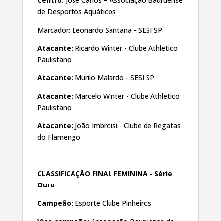
Centro:
José Carlos – Associação Bauruense
de Desportos Aquáticos
Marcador: Leonardo Santana - SESI SP
Atacante:
Ricardo Winter - Clube Athletico
Paulistano
Atacante:
Murilo Malardo - SESI SP
Atacante:
Marcelo Winter - Clube Athletico
Paulistano
Atacante:
João Imbroisi - Clube de Regatas
do Flamengo
CLASSIFICAÇÃO FINAL FEMININA - Série
Ouro
Campeão:
Esporte Clube Pinheiros