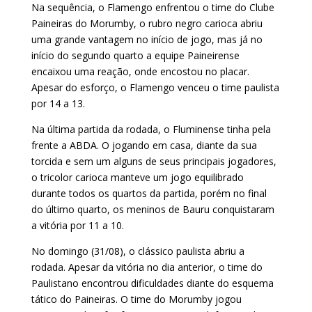
Na sequência, o Flamengo enfrentou o time do Clube
Paineiras do Morumby, o rubro negro carioca abriu
uma grande vantagem no início de jogo, mas já no
início do segundo quarto a equipe Paineirense
encaixou uma reação, onde encostou no placar.
Apesar do esforço, o Flamengo venceu o time paulista
por 14 a 13.
Na última partida da rodada, o Fluminense tinha pela
frente a ABDA. O jogando em casa, diante da sua
torcida e sem um alguns de seus principais jogadores,
o tricolor carioca manteve um jogo equilibrado
durante todos os quartos da partida, porém no final
do último quarto, os meninos de Bauru conquistaram
a vitória por 11 a 10.
No domingo (31/08), o clássico paulista abriu a
rodada. Apesar da vitória no dia anterior, o time do
Paulistano encontrou dificuldades diante do esquema
tático do Paineiras. O time do Morumby jogou