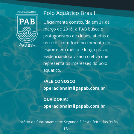
Polo Aquático Brasil
Oficialmente constituída em 31 de
março de 2016, a PAB busca o
protagonismo de clubes, atletas e
técnicos com foco no fomento do
esporte em médio e longo prazo,
evidenciando a visão coletiva que
representa os interesses do polo
aquático.
FALE CONOSCO:
operacional@ligapab.com.br
OUVIDORIA:
operacional@ligapab.com.br
Horário de funcionamento: Segunda à Sexta-feira das 9h às
18h,