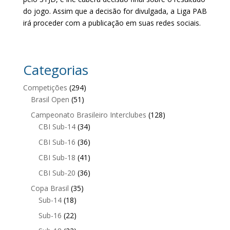
do jogo. Assim que a decisão for divulgada, a Liga PAB
irá proceder com a publicação em suas redes sociais.
Categorias
Competições
(294)
Brasil Open
(51)
Campeonato Brasileiro Interclubes
(128)
CBI Sub-14
(34)
CBI Sub-16
(36)
CBI Sub-18
(41)
CBI Sub-20
(36)
Copa Brasil
(35)
Sub-14
(18)
Sub-16
(22)