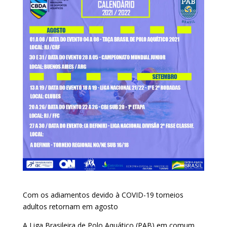
Com os adiamentos devido à COVID-19 torneios
adultos retornam em agosto
A Liga Brasileira de Polo Aquático (PAB) em comum