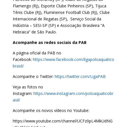
Flamengo (RJ), Esporte Clube Pinheiros (SP), Tijuca
Tênis Clube (RJ), Fluminense Football Club (RJ), Clube
Internacional de Regatas (SP), Serviço Social da
Indústria – SESI-SP (SP) e Associação Brasileira “A
Hebraica” de São Paulo.
Acompanhe as redes sociais da PAB
A página oficial da PAB no
Facebook:
https://www.facebook.com/ligapoloaquatico
brasil/
Acompanhe o Twitter:
https://twitter.com/LigaPAB
Veja as fotos no
Instagram:
https://www.instagram.com/poloaquaticobr
asil/
Acompanhe os novos vídeos no Youtube:
https://www.youtube.com/channel/UCFz0pL4MkUdNG