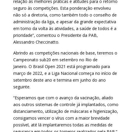
relação às melhores práticas e atitudes para o retorno
seguro às competições. Esta ponderação envolveu
não só a diretoria, como também todo o conselho de
administração da liga, e apesar da grande expectativa
em torno da volta às atividades, a saúde de todos é a
prioridade”, comentou o Presidente da PAB,
Alessandro Checcinatto.
Abrindo as competições nacionais de base, teremos o
Campeonato sub20 em setembro no Rio de
Janeiro. O Brasil Open 2021 está programado para
março de 2022, e a Liga Nacional começa no início de
setembro deste ano e termina em junho do ano
seguinte.
“Esperamos que com o avanço da vacinação, aliado
aos outros sistemas de controle já implantados, como
distanciamento, utilização de máscaras e higienização,
consigamos vencer o vírus com a maior brevidade
possível, até lá implantaremos todas as medidas de
segurança em todos os torneios realizados pela PAB.”,