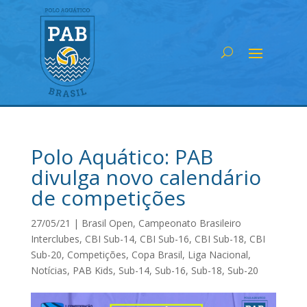
Polo Aquático: PAB
divulga novo calendário
de competições
27/05/21
|
Brasil Open
,
Campeonato Brasileiro
Interclubes
,
CBI Sub-14
,
CBI Sub-16
,
CBI Sub-18
,
CBI
Sub-20
,
Competições
,
Copa Brasil
,
Liga Nacional
,
Notícias
,
PAB Kids
,
Sub-14
,
Sub-16
,
Sub-18
,
Sub-20