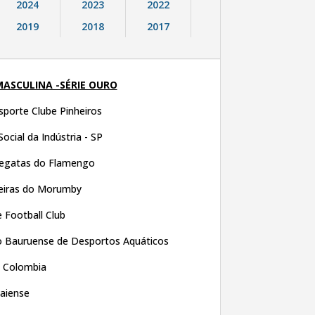
2024
2023
2022
2019
2018
2017
MASCULINA -SÉRIE OURO
porte Clube Pinheiros
Social da Indústria - SP
Regatas do Flamengo
eiras do Morumby
 Football Club
 Bauruense de Desportos Aquáticos
a Colombia
iaiense