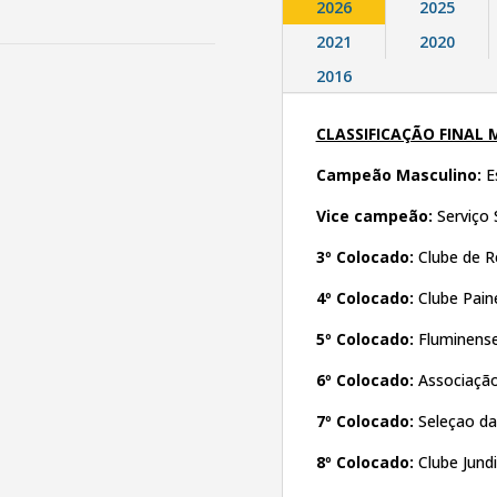
2026
2025
2021
2020
2016
CLASSIFICAÇÃO FINAL 
Campeão Masculino:
Es
Vice campeão:
Serviço 
3º Colocado:
Clube de 
4º Colocado:
Clube Pain
5º Colocado:
Fluminense
6º Colocado:
Associação
7º Colocado:
Seleçao d
8º Colocado:
Clube Jund