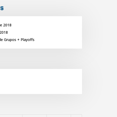
is
de 2018
 2018
e Grupos + Playoffs