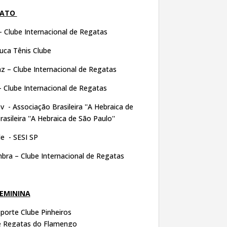
NATO
– Clube Internacional de Regatas
juca Tênis Clube
z – Clube Internacional de Regatas
– Clube Internacional de Regatas
 - Associação Brasileira ''A Hebraica de
asileira ''A Hebraica de São Paulo''
e - SESI SP
bra – Clube Internacional de Regatas
FEMININA
porte Clube Pinheiros
e Regatas do Flamengo