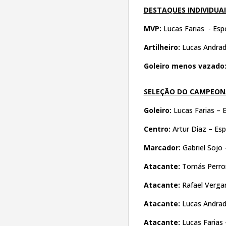
DESTAQUES INDIVIDUAI
MVP:
Lucas Farias - Esp
Artilheiro:
Lucas Andrade
Goleiro menos vazado
SELEÇÃO DO CAMPEO
Goleiro:
Lucas Farias – E
Centro:
Artur Diaz – Esp
Marcador:
Gabriel Sojo 
Atacante:
Tomás Perron
Atacante:
Rafael Vergar
Atacante:
Lucas Andrad
Atacante:
Lucas Farias 