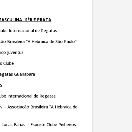
MASCULINA -SÉRIE PRATA
ube Internacional de Regatas
ão Brasileira ''A Hebraica de São Paulo''
tico Juventus
s Clube
egatas Guanabara
S
lube Internacional de Regatas
 - Associação Brasileira ''A Hebraica de
:
Lucas Farias - Esporte Clube Pinheiros