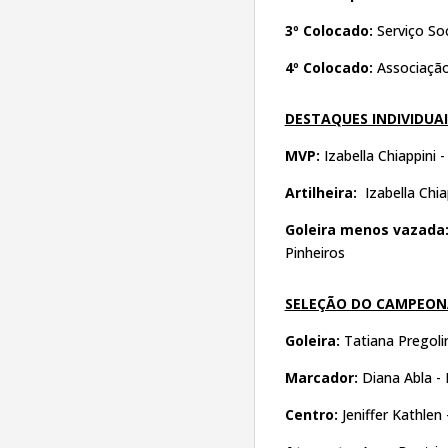
3º Colocado:
Serviço Soc
4º Colocado:
Associação
DESTAQUES INDIVIDUAI
MVP:
Izabella Chiappini 
Artilheira:
Izabella Chia
Goleira menos vazada
Pinheiros
SELEÇÃO DO CAMPEO
Goleira:
Tatiana Pregoli
Marcador:
Diana Abla - 
Centro:
Jeniffer Kathle