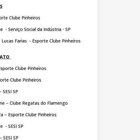
S
orte Clube Pinheiros
 - Serviço Social da Indústria - SP
:
Lucas Farias - Esporte Clube Pinheiros
NATO
sporte Clube Pinheiros
orte Clube Pinheiros
– SESI SP
e – Clube Regatas do Flamengo
a – Esporte Clube Pinheiros
e - SESI SP
– SESI SP