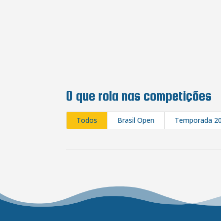
O que rola nas competições
Todos
Brasil Open
Temporada 2