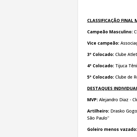
CLASSIFICAÇÃO FINAL 
Campeão Masculino:
Cl
Vice campeão:
Associaç
3º Colocado:
Clube Atle
4º Colocado:
Tijuca Têni
5º Colocado:
Clube de R
DESTAQUES INDIVIDUAI
MVP:
Alejandro Diaz - C
Artilheiro:
Drasko Gogov
São Paulo''
Goleiro menos vazado