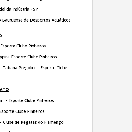
ial da Indústria - SP
 Bauruense de Desportos Aquáticos
S
- Esporte Clube Pinheiros
ppini- Esporte Clube Pinheiros
:
Tatiana Pregolini - Esporte Clube
NATO
ni - Esporte Clube Pinheiros
Esporte Clube Pinheiros
n – Clube de Regatas do Flamengo