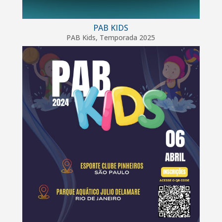
PAB KIDS
PAB Kids
,
Temporada 2025