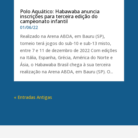
Polo Aquático: Habawaba anuncia
inscrições para terceira edição do
campeonato infantil
01/06/22
Realizado na Arena ABDA, em Bauru (SP),
torneio terá jogos do sub-10 e sub-13 misto,
entre 7 e 11 de dezembro de 2022 Com edições
na Itália, Espanha, Grécia, América do Norte e
Ásia, o Habawaba Brasil chega à sua terceira
realização na Arena ABDA, em Bauru (SP). O...
« Entradas Antigas