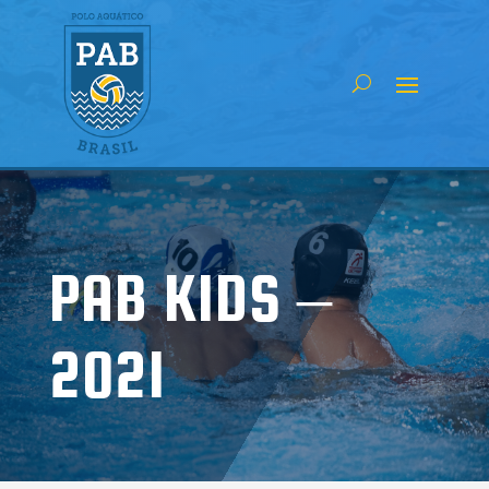
PAB KIDS –
2021