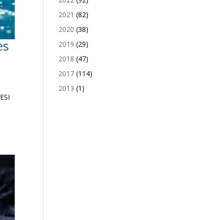
2021
(82)
2020
(38)
es
2019
(29)
2018
(47)
2017
(114)
2013
(1)
SESI