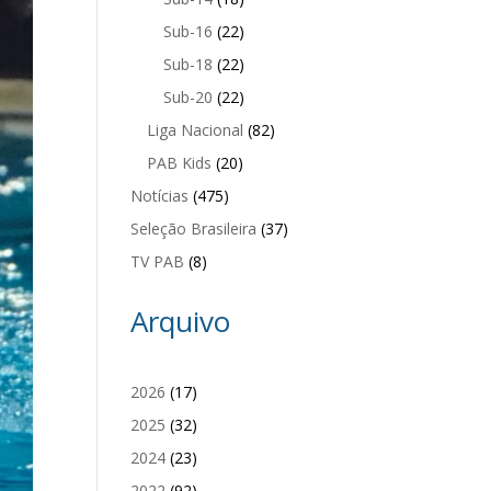
Sub-16
(22)
Sub-18
(22)
Sub-20
(22)
Liga Nacional
(82)
PAB Kids
(20)
Notícias
(475)
Seleção Brasileira
(37)
TV PAB
(8)
Arquivo
2026
(17)
2025
(32)
2024
(23)
2022
(92)