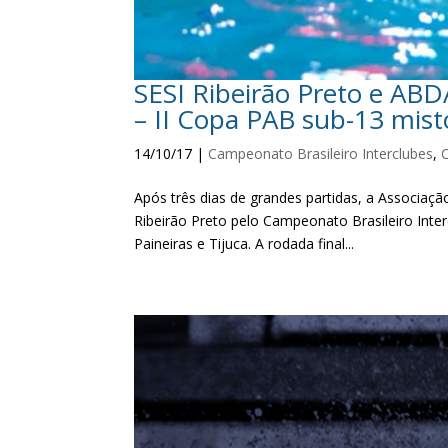
SESI Ribeirão Preto e ABDA
– II Copa PAB sub-13 mist
14/10/17
|
Campeonato Brasileiro Interclubes
,
Após três dias de grandes partidas, a Associaç
Ribeirão Preto pelo Campeonato Brasileiro Inter
Paineiras e Tijuca. A rodada final...