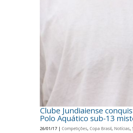
Clube Jundiaiense conquis
Polo Aquático sub-13 mist
26/01/17
|
Competições
,
Copa Brasil
,
Notícias
,