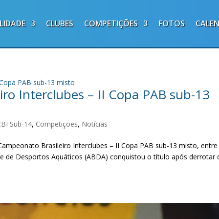
LIDADE
CLUBES
COMPETIÇÕES
FOTOS
CALE
ro Interclubes – II Copa PAB sub-13
CBI Sub-14
,
Competições
,
Notícias
 Campeonato Brasileiro Interclubes – II Copa PAB sub-13 misto, entre
e de Desportos Aquáticos (ABDA) conquistou o título após derrotar 