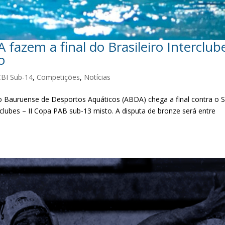
 fazem a final do Brasileiro Interclub
o
CBI Sub-14
,
Competições
,
Notícias
ão Bauruense de Desportos Aquáticos (ABDA) chega a final contra o 
clubes – II Copa PAB sub-13 misto. A disputa de bronze será entre