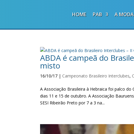
HOME
PAB
A MODA
ABDA é campeã do Brasilei
misto
16/10/17
|
Campeonato Brasileiro Interclubes
,
A Associação Brasileira à Hebraica foi palco do
dias 11 e 15 de outubro. A Associação Bauruens
SESI Ribeirão Preto por 7 a 3 na...