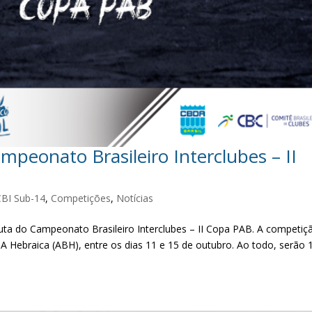
peonato Brasileiro Interclubes – II
CBI Sub-14
,
Competições
,
Notícias
uta do Campeonato Brasileiro Interclubes – II Copa PAB. A competiç
A Hebraica (ABH), entre os dias 11 e 15 de outubro. Ao todo, serão 