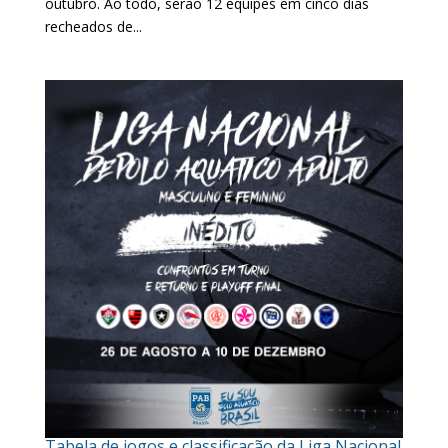
outubro. Ao todo, serão 12 equipes em cinco dias
recheados de...
Tabela de jogos e classificação da Liga Nacional