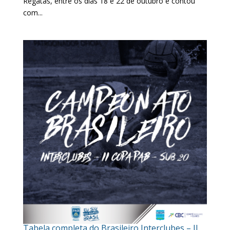
Regatas, entre os dias 18 e 22 de outubro e contou
com...
Tabela completa do Brasileiro Interclubes – II