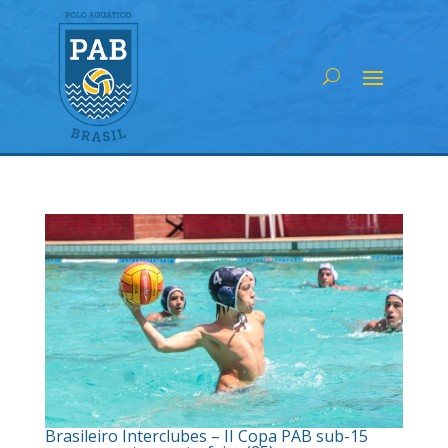
Brasileiro Interclubes – II Copa PAB sub-15