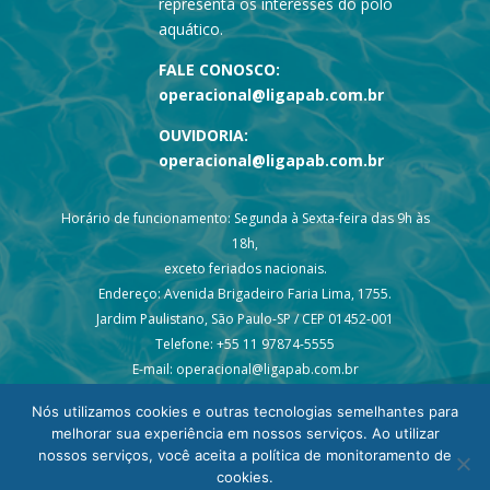
representa os interesses do polo
aquático.
FALE CONOSCO:
operacional@ligapab.com.br
OUVIDORIA:
operacional@ligapab.com.br
Horário de funcionamento: Segunda à Sexta-feira das 9h às
18h,
exceto feriados nacionais.
Endereço: Avenida Brigadeiro Faria Lima, 1755.
Jardim Paulistano, São Paulo-SP / CEP 01452-001
Telefone: +55 11 97874-5555
E-mail: operacional@ligapab.com.br
Nós utilizamos cookies e outras tecnologias semelhantes para
melhorar sua experiência em nossos serviços. Ao utilizar
nossos serviços, você aceita a política de monitoramento de
cookies.