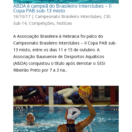
ABDA é campeã do Brasileiro Interclubes – II
Copa PAB sub-13 misto
16/10/17
|
Campeonato Brasileiro Interclubes
,
CBI
Sub-14
,
Competições
,
Notícias
A Associação Brasileira à Hebraica foi palco do
Campeonato Brasileiro Interclubes – II Copa PAB sub-
13 misto, entre os dias 11 e 15 de outubro. A
Associação Bauruense de Desportos Aquáticos
(ABDA) conquistou o título após derrotar o SESI
Ribeirão Preto por 7 a 3 na...