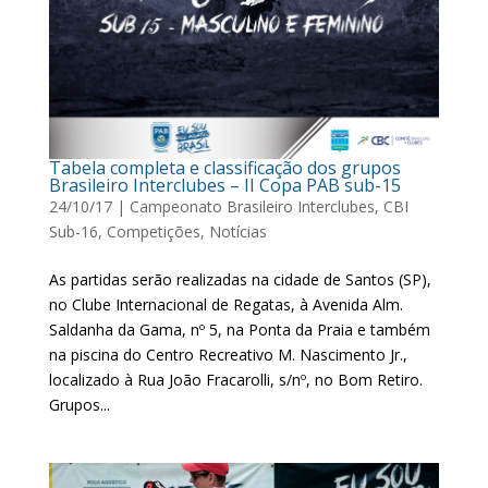
Tabela completa e classificação dos grupos
Brasileiro Interclubes – II Copa PAB sub-15
24/10/17
|
Campeonato Brasileiro Interclubes
,
CBI
Sub-16
,
Competições
,
Notícias
As partidas serão realizadas na cidade de Santos (SP),
no Clube Internacional de Regatas, à Avenida Alm.
Saldanha da Gama, nº 5, na Ponta da Praia e também
na piscina do Centro Recreativo M. Nascimento Jr.,
localizado à Rua João Fracarolli, s/nº, no Bom Retiro.
Grupos...