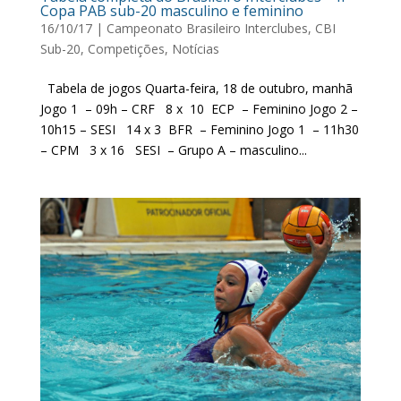
Copa PAB sub-20 masculino e feminino
16/10/17
|
Campeonato Brasileiro Interclubes
,
CBI
Sub-20
,
Competições
,
Notícias
Tabela de jogos Quarta-feira, 18 de outubro, manhã
Jogo 1 – 09h – CRF 8 x 10 ECP – Feminino Jogo 2 –
10h15 – SESI 14 x 3 BFR – Feminino Jogo 1 – 11h30
– CPM 3 x 16 SESI – Grupo A – masculino...