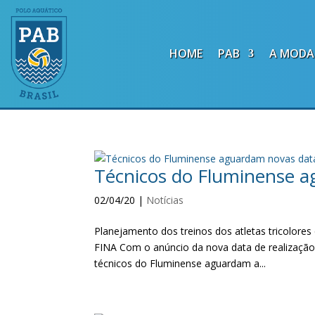
HOME
PAB
A MODA
Técnicos do Fluminense a
02/04/20
|
Notícias
Planejamento dos treinos dos atletas tricolore
FINA Com o anúncio da nova data de realização 
técnicos do Fluminense aguardam a...