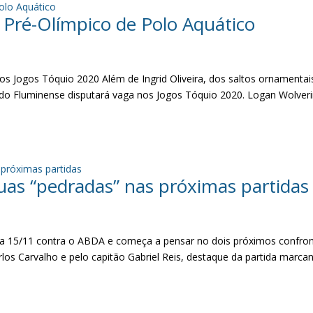
 Pré-Olímpico de Polo Aquático
os Jogos Tóquio 2020 Além de Ingrid Oliveira, dos saltos ornamentai
a do Fluminense disputará vaga nos Jogos Tóquio 2020. Logan Wolver
as “pedradas” nas próximas partidas
dia 15/11 contra o ABDA e começa a pensar no dois próximos confron
os Carvalho e pelo capitão Gabriel Reis, destaque da partida marca