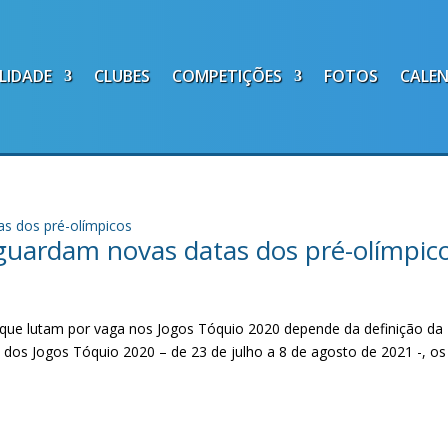
LIDADE
CLUBES
COMPETIÇÕES
FOTOS
CALE
guardam novas datas dos pré-olímpic
s que lutam por vaga nos Jogos Tóquio 2020 depende da definição da
dos Jogos Tóquio 2020 – de 23 de julho a 8 de agosto de 2021 -, os