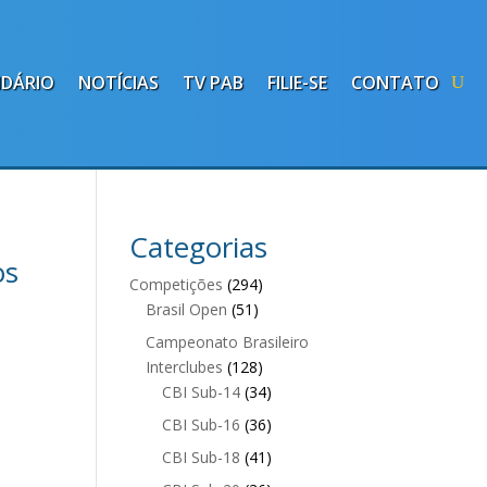
NDÁRIO
NOTÍCIAS
TV PAB
FILIE-SE
CONTATO
Categorias
os
Competições
(294)
Brasil Open
(51)
Campeonato Brasileiro
Interclubes
(128)
CBI Sub-14
(34)
CBI Sub-16
(36)
CBI Sub-18
(41)