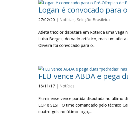
Logan é convocado para o
27/02/20
|
Notícias
,
Seleção Brasileira
Atleta tricolor disputará em Roterdã uma vaga n
Luisa Borges, do nado artístico, mais um atlet
Oliveira foi convocado para o...
FLU vence ABDA e pega du
16/11/17
|
Notícias
Fluminense vence partida disputada no último 
ECP e SESI O time comandado pelo técnico Carl
quatro gols no último jogo,...