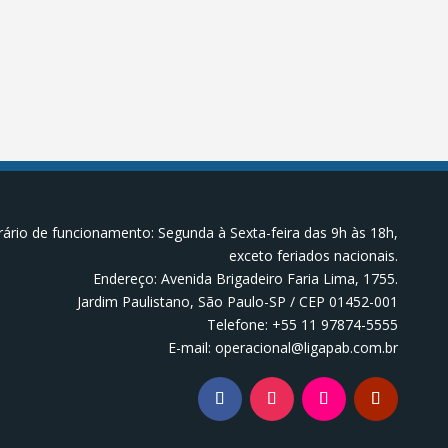
ário de funcionamento: Segunda à Sexta-feira das 9h às 18h,
exceto feriados nacionais.
Endereço: Avenida Brigadeiro Faria Lima, 1755.
Jardim Paulistano, São Paulo-SP / CEP 01452-001
Telefone: +55 11 97874-5555
E-mail: operacional@ligapab.com.br