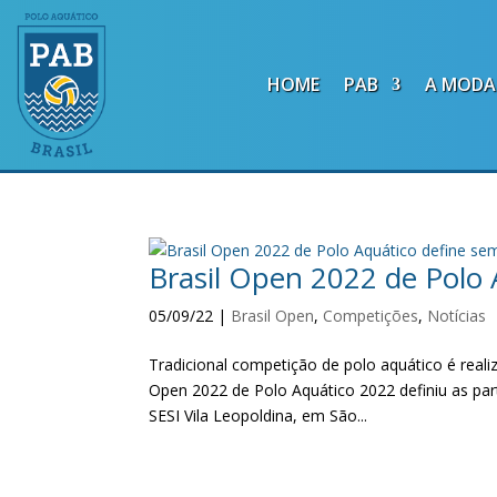
HOME
PAB
A MODA
Brasil Open 2022 de Polo A
05/09/22
|
Brasil Open
,
Competições
,
Notícias
Tradicional competição de polo aquático é real
Open 2022 de Polo Aquático 2022 definiu as part
SESI Vila Leopoldina, em São...