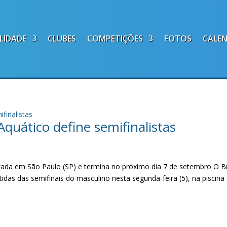
LIDADE
CLUBES
COMPETIÇÕES
FOTOS
CALE
quático define semifinalistas
izada em São Paulo (SP) e termina no próximo dia 7 de setembro O Br
idas das semifinais do masculino nesta segunda-feira (5), na piscina