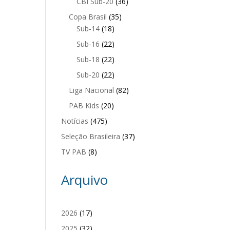
CBI Sub-20
(36)
Copa Brasil
(35)
Sub-14
(18)
Sub-16
(22)
Sub-18
(22)
Sub-20
(22)
Liga Nacional
(82)
PAB Kids
(20)
Notícias
(475)
Seleção Brasileira
(37)
TV PAB
(8)
Arquivo
2026
(17)
2025
(32)