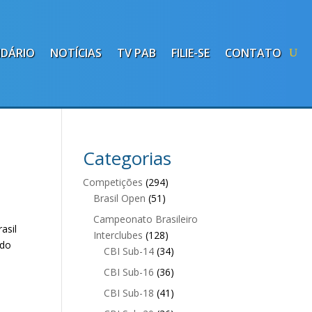
NDÁRIO
NOTÍCIAS
TV PAB
FILIE-SE
CONTATO
Categorias
Competições
(294)
Brasil Open
(51)
Campeonato Brasileiro
asil
Interclubes
(128)
 do
CBI Sub-14
(34)
CBI Sub-16
(36)
CBI Sub-18
(41)