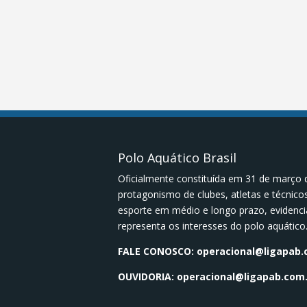
Polo Aquático Brasil
Oficialmente constituída em 31 de março 
protagonismo de clubes, atletas e técnic
esporte em médio e longo prazo, evidenci
representa os interesses do polo aquático
FALE CONOSCO:
operacional@ligapab.
OUVIDORIA:
operacional@ligapab.com.