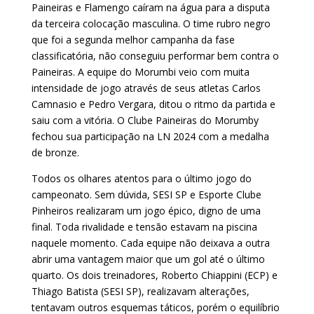
Paineiras e Flamengo caíram na água para a disputa
da terceira colocação masculina. O time rubro negro
que foi a segunda melhor campanha da fase
classificatória, não conseguiu performar bem contra o
Paineiras. A equipe do Morumbi veio com muita
intensidade de jogo através de seus atletas Carlos
Camnasio e Pedro Vergara, ditou o ritmo da partida e
saiu com a vitória. O Clube Paineiras do Morumby
fechou sua participação na LN 2024 com a medalha
de bronze.
Todos os olhares atentos para o último jogo do
campeonato. Sem dúvida, SESI SP e Esporte Clube
Pinheiros realizaram um jogo épico, digno de uma
final. Toda rivalidade e tensão estavam na piscina
naquele momento. Cada equipe não deixava a outra
abrir uma vantagem maior que um gol até o último
quarto. Os dois treinadores, Roberto Chiappini (ECP) e
Thiago Batista (SESI SP), realizavam alterações,
tentavam outros esquemas táticos, porém o equilíbrio