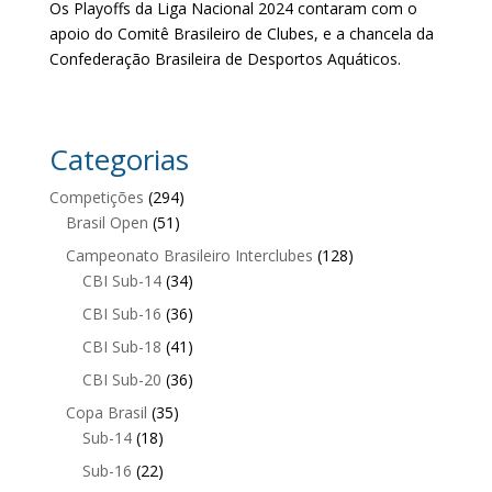
Os Playoffs da Liga Nacional 2024 contaram com o
apoio do Comitê Brasileiro de Clubes, e a chancela da
Confederação Brasileira de Desportos Aquáticos.
Categorias
Competições
(294)
Brasil Open
(51)
Campeonato Brasileiro Interclubes
(128)
CBI Sub-14
(34)
CBI Sub-16
(36)
CBI Sub-18
(41)
CBI Sub-20
(36)
Copa Brasil
(35)
Sub-14
(18)
Sub-16
(22)