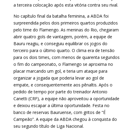
a terceira colocação após esta vitória contra seu rival.
No capítulo final da batalha feminina, a ABDA foi
surpreendida pelos dois primeiros quartos produzidos
pelo time do Flamengo. As meninas do Rio, chegaram
abrir quatro gols de vantagem, porém, a equipe de
Bauru reagiu, e conseguiu equilibrar os jogos do
terceiro para o último quarto. O clima era de tensão
para os dois times, com menos de quarenta segundos
o fim do campeonato, o Flamengo se aproxima no
placar marcando um gol, e teria um ataque para
organizar a jogada que poderia levar ao gol de
empate, e consequentemente aos pênaltis. Após o
pedido de tempo por parte do treinador Antonio
Canetti (CRF), a equipe não aproveitou a oportunidade
e deixou escapar a última oportunidade. Festa no
banco de reservas Bauruense, com gritos de “É
Campeão”. A equipe da ABDA chegou à conquista do
seu segundo título de Liga Nacional.