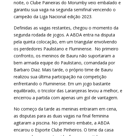
noite, o Clube Paineiras do Morumby veio embalado e
garantiu sua vaga na segunda semifinal vencendo o
campeão da Liga Nacional edição 2023.
Definidas as vagas restantes, chegou o momento da
segunda rodada de jogos. A ABDA entra na disputa
pela quinta colocação, em um triangular envolvendo
os perdedores Paulistano e Fluminense. No primeiro
confronto, os meninos de Bauru não suportaram a
bem armada equipe do Paulistano, comandada por
Barbaro Diaz. Mais tarde, o próprio time de Bauru
realizou sua última participação na competição
enfrentando o Fluminense. Em um jogo bastante
equilibrado, o tricolor das Laranjeiras levou a melhor, e
encerrou a partida com apenas um gol de vantagem.
No começo da tarde as meninas entraram em cena,
as disputas para as duas vagas na final feminina
agitaram a piscina. No primeiro embate, a ABDA
encarou o Esporte Clube Pinheiros. O time da casa