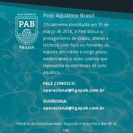
Polo Aquático Brasil
Oficialmente constituída em 31 de
março de 2016, a PAB busca o
protagonismo de clubes, atletas e
técnicos com foco no fomento do
esporte em médio e longo prazo,
evidenciando a visão coletiva que
representa os interesses do polo
aquático.
FALE CONOSCO:
operacional@ligapab.com.br
OUVIDORIA:
operacional@ligapab.com.br
Horário de funcionamento: Segunda à Sexta-feira das 9h às
18h,