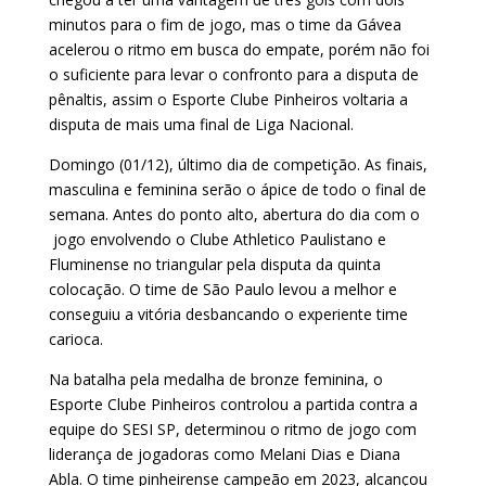
minutos para o fim de jogo, mas o time da Gávea
acelerou o ritmo em busca do empate, porém não foi
o suficiente para levar o confronto para a disputa de
pênaltis, assim o Esporte Clube Pinheiros voltaria a
disputa de mais uma final de Liga Nacional.
Domingo (01/12), último dia de competição. As finais,
masculina e feminina serão o ápice de todo o final de
semana. Antes do ponto alto, abertura do dia com o
jogo envolvendo o Clube Athletico Paulistano e
Fluminense no triangular pela disputa da quinta
colocação. O time de São Paulo levou a melhor e
conseguiu a vitória desbancando o experiente time
carioca.
Na batalha pela medalha de bronze feminina, o
Esporte Clube Pinheiros controlou a partida contra a
equipe do SESI SP, determinou o ritmo de jogo com
liderança de jogadoras como Melani Dias e Diana
Abla. O time pinheirense campeão em 2023, alcançou