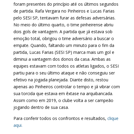
foram presentes do princípio até os últimos segundos
de partida. Rafa Vergara no Pinheiros e Lucas Farias
pelo SESI SP, tentavam furar as defesas adversárias.
No meio do último quarto, o time pinheirense abriu
dois gols de vantagem. A partida que já estava sob
emoção total, obrigou o time adversário a buscar o
empate. Quando, faltando um minuto para o fim da
partida, Lucas Farias (SESI SP) marca mais um gol e
diminui a vantagem dos donos da casa. Ambas as
equipes estavam com todos os atletas ligados, o SESI
partiu para o seu último ataque e não conseguiu ser
efetivo na jogada planejada. Diante disto, restou
apenas ao Pinheiros controlar o tempo e já vibrar com
sua torcida que estava em êxtase na arquibancada.
Assim como em 2019, o clube volta a ser campeão
jogando dentro de sua casa.
Para conferir todos os confrontos e resultados,
clique
aqui.