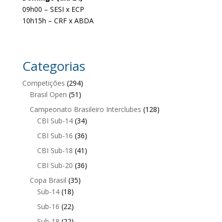
09h00 – SESI x ECP
10h15h – CRF x ABDA
Categorias
Competições
(294)
Brasil Open
(51)
Campeonato Brasileiro Interclubes
(128)
CBI Sub-14
(34)
CBI Sub-16
(36)
CBI Sub-18
(41)
CBI Sub-20
(36)
Copa Brasil
(35)
Sub-14
(18)
Sub-16
(22)
Sub-18
(22)