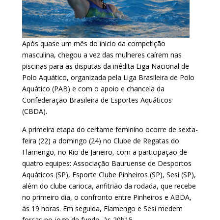
Após quase um mês do início da competição
masculina, chegou a vez das mulheres caírem nas
piscinas para as disputas da inédita Liga Nacional de
Polo Aquático, organizada pela Liga Brasileira de Polo
Aquático (PAB) e com o apoio e chancela da
Confederação Brasileira de Esportes Aquáticos
(CBDA).
A primeira etapa do certame feminino ocorre de sexta-
feira (22) a domingo (24) no Clube de Regatas do
Flamengo, no Rio de Janeiro, com a participação de
quatro equipes: Associação Bauruense de Desportos
Aquáticos (SP), Esporte Clube Pinheiros (SP), Sesi (SP),
além do clube carioca, anfitrião da rodada, que recebe
no primeiro dia, o confronto entre Pinheiros e ABDA,
às 19 horas. Em seguida, Flamengo e Sesi medem
forças no jogo de fundo, às 20h15.