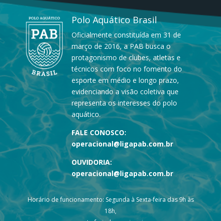
Polo Aquático Brasil
Oficialmente constituída em 31 de
março de 2016, a PAB busca o
protagonismo de clubes, atletas e
técnicos com foco no fomento do
esporte em médio e longo prazo,
evidenciando a visão coletiva que
representa os interesses do polo
aquático.
FALE CONOSCO:
operacional@ligapab.com.br
OUVIDORIA:
operacional@ligapab.com.br
Horário de funcionamento: Segunda à Sexta-feira das 9h às
18h,