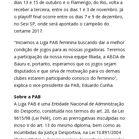
dias 13 e 15 de outubro e o Flamengo, do Rio, volta a
receber a terceira, entre os dias 1 e 3 de novembro. Já
o playoff final ocorre entre os dias 7 e 9 de dezembro,
no Sesi SP, onde será apontado o campeão do
certame 2017.
“Iniciamos a Liga PAB feminina buscando dar a melhor
condição de jogos para as nossas jogadoras. Teremos
a participação da nossa nova equipe filiada, a ABDA de
Bauru e, portanto, esperamos que os jogos sejam
disputados e que sirva de motivação para os demais
clubes estarem participando conosco do feminino”,
explica o vice-presidente da PAB, Eduardo Cunha.
Sobre a PAB
A Liga PAB é uma Entidade Nacional de Administração
do Desporto, constituída nos termos do art. 20, da Lei
9615/98 (Lei Pelé), com as prerrogativas insculpidas no
inciso V do art. 13 do mesmo diploma, bem como as
incumbidas da Justiça Desportiva, na Lei 10.891/2004