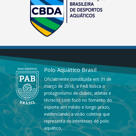
Polo Aquático Brasil
Oficialmente constituída em 31 de
março de 2016, a PAB busca o
protagonismo de clubes, atletas e
técnicos com foco no fomento do
esporte em médio e longo prazo,
evidenciando a visão coletiva que
representa os interesses do polo
aquático.