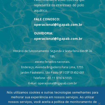
representa os interesses do polo
aquático.
FALE CONOSCO:
operacional@ligapab.com.br
OUVIDORIA:
operacional@ligapab.com.br
Horário de funcionamento: Segunda à Sexta-feira das 9h às
18h,
exceto feriados nacionais.
Endereço: Avenida Brigadeiro Faria Lima, 1755.
Jardim Paulistano, São Paulo-SP / CEP 01452-001
Telefone: +55 11 97874-5555
E-mail: operacional@ligapab.com.br
Nós utilizamos cookies e outras tecnologias semelhantes para
melhorar sua experiência em nossos serviços. Ao utilizar
nossos serviços, você aceita a política de monitoramento de