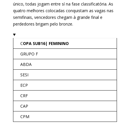
único, todas jogam entre sí na fase classificatória. As
quatro melhores colocadas conquistam as vagas nas
semifinais, vencedores chegam à grande final e
perdedores brigam pelo bronze.
C
OPA SUB16| FEMININO
GRUPO F
ABDA
SESI
ECP
CRF
CAP
CPM