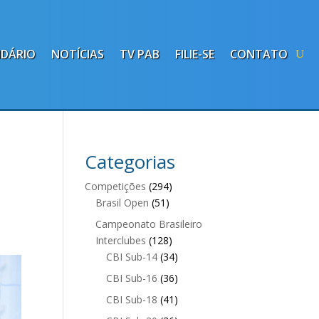
NDÁRIO
NOTÍCIAS
TV PAB
FILIE-SE
CONTATO
,
Categorias
Competições
(294)
Brasil Open
(51)
Campeonato Brasileiro
Interclubes
(128)
CBI Sub-14
(34)
CBI Sub-16
(36)
CBI Sub-18
(41)