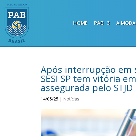
HOME
PAB
A MODA
Após interrupção em 
SESI SP tem vitória em
assegurada pelo STJD
14/05/25
|
Notícias