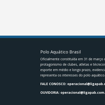
Polo Aquático Brasil
Oficialmente constituída em 31 de março 
protagonismo de clubes, atletas e técnic
esporte em médio e longo prazo, evidenci
representa os interesses do polo aquático
FALE CONOSCO:
operacional@ligapab.
OUVIDORIA:
operacional@ligapab.com.