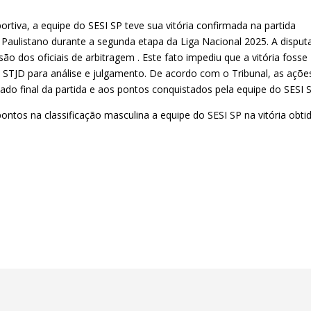
ortiva, a equipe do SESI SP teve sua vitória confirmada na partida
e Paulistano durante a segunda etapa da Liga Nacional 2025. A disput
ão dos oficiais de arbitragem . Este fato impediu que a vitória fosse
o STJD para análise e julgamento. De acordo com o Tribunal, as açõe
ado final da partida e aos pontos conquistados pela equipe do SESI 
pontos na classificação masculina a equipe do SESI SP na vitória obti