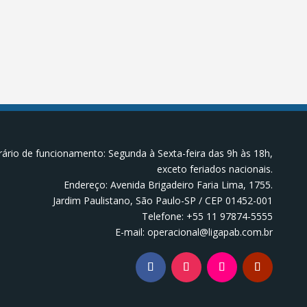
ário de funcionamento: Segunda à Sexta-feira das 9h às 18h,
exceto feriados nacionais.
Endereço: Avenida Brigadeiro Faria Lima, 1755.
Jardim Paulistano, São Paulo-SP / CEP 01452-001
Telefone: +55 11 97874-5555
E-mail: operacional@ligapab.com.br