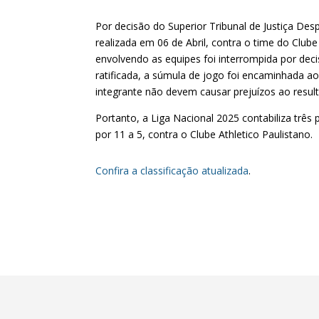
Por decisão do Superior Tribunal de Justiça Desp
realizada em 06 de Abril, contra o time do Club
envolvendo as equipes foi interrompida por decis
ratificada, a súmula de jogo foi encaminhada a
integrante não devem causar prejuízos ao result
Portanto, a Liga Nacional 2025 contabiliza três 
por 11 a 5, contra o Clube Athletico Paulistano.
Confira a classificação atualizada
.