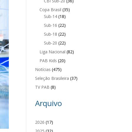
CBI Sub-20
(36)
Copa Brasil
(35)
Sub-14
(18)
Sub-16
(22)
Sub-18
(22)
Sub-20
(22)
Liga Nacional
(82)
PAB Kids
(20)
Notícias
(475)
Seleção Brasileira
(37)
TV PAB
(8)
Arquivo
2026
(17)
2025
(32)