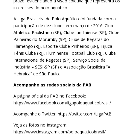
prazo, evidenciando a visão coletiva que representa os
interesses do polo aquático.
A Liga Brasileira de Polo Aquático foi fundada com a
participação de dez clubes em março de 2016: Club
Athletico Paulistano (SP), Clube Jundiaiense (SP), Clube
Paineiras do Morumby (SP), Clube de Regatas do
Flamengo (RJ), Esporte Clube Pinheiros (SP), Tijuca
Tênis Clube (RJ), Fluminense Football Club (RJ), Clube
Internacional de Regatas (SP), Serviço Social da
Indústria – SESI-SP (SP) e Associação Brasileira “A
Hebraica” de São Paulo.
Acompanhe as redes sociais da PAB
A página oficial da PAB no Facebook:
https://www.facebook.com/ligapoloaquaticobrasil/
Acompanhe o Twitter: https://twitter.com/LigaPAB
Veja as fotos no Instagram:
https://www.instagram.com/poloaquaticobrasil/