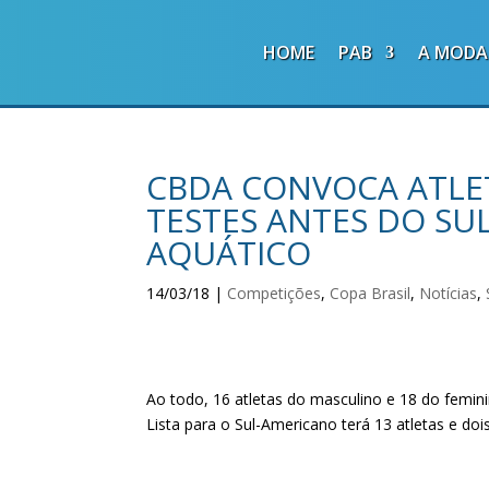
HOME
PAB
A MODA
CBDA CONVOCA ATLET
TESTES ANTES DO SU
AQUÁTICO
14/03/18
|
Competições
,
Copa Brasil
,
Notícias
,
Ao todo, 16 atletas do masculino e 18 do femin
Lista para o Sul-Americano terá 13 atletas e doi