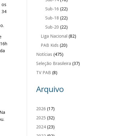
e os
Sub-16
(22)
, 34
Sub-18
(22)
ão.
Sub-20
(22)
Liga Nacional
(82)
e
 16h
PAB Kids
(20)
 da
Notícias
(475)
Seleção Brasileira
(37)
TV PAB
(8)
Arquivo
2026
(17)
 Na
2025
(32)
ou.
2024
(23)
2022
(92)