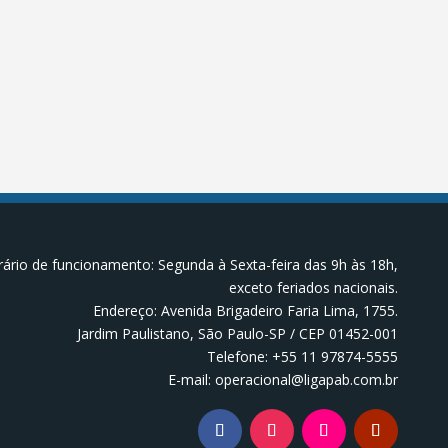
ário de funcionamento: Segunda à Sexta-feira das 9h às 18h,
exceto feriados nacionais.
Endereço: Avenida Brigadeiro Faria Lima, 1755.
Jardim Paulistano, São Paulo-SP / CEP 01452-001
Telefone: +55 11 97874-5555
E-mail: operacional@ligapab.com.br