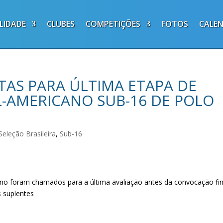
LIDADE
CLUBES
COMPETIÇÕES
FOTOS
CALE
AS PARA ÚLTIMA ETAPA DE
L-AMERICANO SUB-16 DE POLO
Seleção Brasileira
,
Sub-16
ino foram chamados para a última avaliação antes da convocação fin
s suplentes