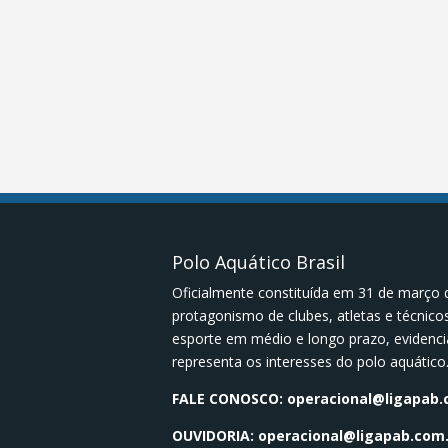
Polo Aquático Brasil
Oficialmente constituída em 31 de março 
protagonismo de clubes, atletas e técnic
esporte em médio e longo prazo, evidenci
representa os interesses do polo aquático
FALE CONOSCO:
operacional@ligapab.
OUVIDORIA:
operacional@ligapab.com.