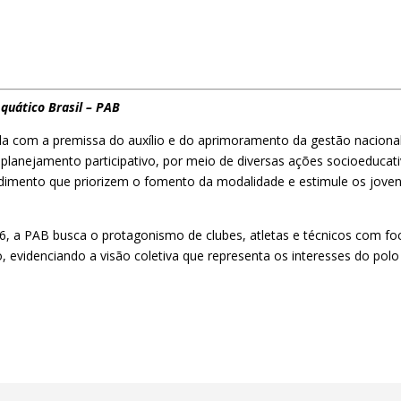
Aquático Brasil – PAB
iada com a premissa do auxílio e do aprimoramento da gestão naciona
planejamento participativo, por meio de diversas ações socioeducati
dimento que priorizem o fomento da modalidade e estimule os jove
6, a PAB busca o protagonismo de clubes, atletas e técnicos com fo
evidenciando a visão coletiva que representa os interesses do polo