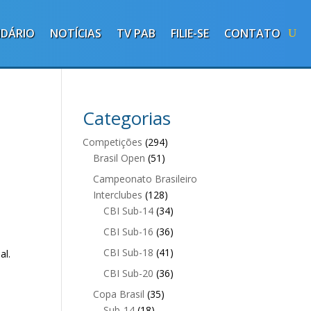
NDÁRIO
NOTÍCIAS
TV PAB
FILIE-SE
CONTATO
Categorias
Competições
(294)
Brasil Open
(51)
Campeonato Brasileiro
Interclubes
(128)
CBI Sub-14
(34)
CBI Sub-16
(36)
CBI Sub-18
(41)
al.
CBI Sub-20
(36)
Copa Brasil
(35)
Sub-14
(18)