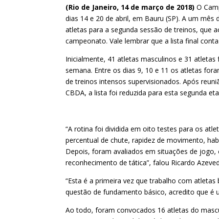
(Rio de Janeiro, 14 de março de 2018)
O Campe
dias 14 e 20 de abril, em Bauru (SP). A um mês 
atletas para a segunda sessão de treinos, que a
campeonato. Vale lembrar que a lista final con
Inicialmente, 41 atletas masculinos e 31 atletas
semana. Entre os dias 9, 10 e 11 os atletas fo
de treinos intensos supervisionados. Após reu
CBDA, a lista foi reduzida para esta segunda eta
“A rotina foi dividida em oito testes para os at
percentual de chute, rapidez de movimento, hab
Depois, foram avaliados em situações de jogo,
reconhecimento de tática”, falou Ricardo Azeve
“Esta é a primeira vez que trabalho com atletas
questão de fundamento básico, acredito que é u
Ao todo, foram convocados 16 atletas do mascul