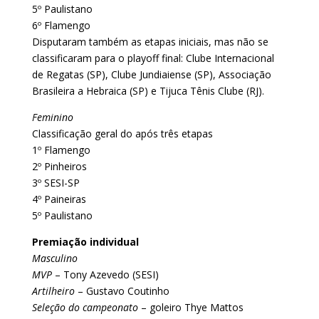
5º Paulistano
6º Flamengo
Disputaram também as etapas iniciais, mas não se
classificaram para o playoff final: Clube Internacional
de Regatas (SP), Clube Jundiaiense (SP), Associação
Brasileira a Hebraica (SP) e Tijuca Tênis Clube (RJ).
Feminino
Classificação geral do após três etapas
1º Flamengo
2º Pinheiros
3º SESI-SP
4º Paineiras
5º Paulistano
Premiação individual
Masculino
MVP
– Tony Azevedo (SESI)
Artilheiro
– Gustavo Coutinho
Seleção do campeonato
– goleiro Thye Mattos