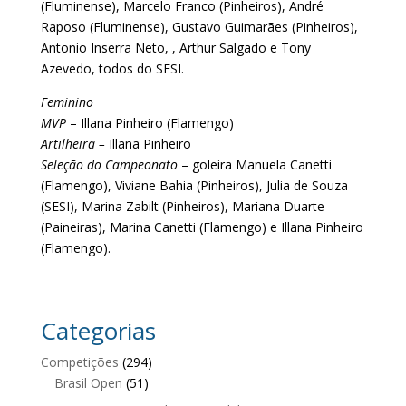
(Fluminense), Marcelo Franco (Pinheiros), André
Raposo (Fluminense), Gustavo Guimarães (Pinheiros),
Antonio Inserra Neto, , Arthur Salgado e Tony
Azevedo, todos do SESI.
Feminino
MVP
– Illana Pinheiro (Flamengo)
Artilheira –
Illana Pinheiro
Seleção do Campeonato
– goleira Manuela Canetti
(Flamengo), Viviane Bahia (Pinheiros), Julia de Souza
(SESI), Marina Zabilt (Pinheiros), Mariana Duarte
(Paineiras), Marina Canetti (Flamengo) e Illana Pinheiro
(Flamengo).
Categorias
Competições
(294)
Brasil Open
(51)