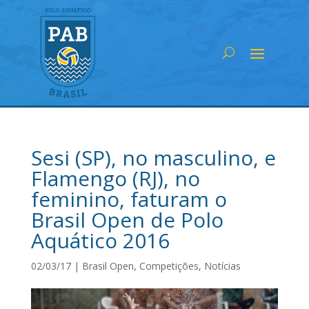
Sesi (SP), no masculino, e
Flamengo (RJ), no
feminino, faturam o
Brasil Open de Polo
Aquático 2016
02/03/17
|
Brasil Open
,
Competições
,
Notícias