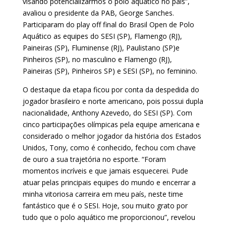
visando potencializarmos o polo aquático no país”,
avaliou o presidente da PAB, George Sanches.
Participaram do play off final do Brasil Open de Polo
Aquático as equipes do SESI (SP), Flamengo (RJ),
Paineiras (SP), Fluminense (RJ), Paulistano (SP)e
Pinheiros (SP), no masculino e Flamengo (RJ),
Paineiras (SP), Pinheiros SP) e SESI (SP), no feminino.
O destaque da etapa ficou por conta da despedida do
jogador brasileiro e norte americano, pois possui dupla
nacionalidade, Anthony Azevedo, do SESI (SP). Com
cinco participações olímpicas pela equipe americana e
considerado o melhor jogador da história dos Estados
Unidos, Tony, como é conhecido, fechou com chave
de ouro a sua trajetória no esporte. “Foram
momentos incríveis e que jamais esquecerei. Pude
atuar pelas principais equipes do mundo e encerrar a
minha vitoriosa carreira em meu país, neste time
fantástico que é o SESI. Hoje, sou muito grato por
tudo que o polo aquático me proporcionou”, revelou