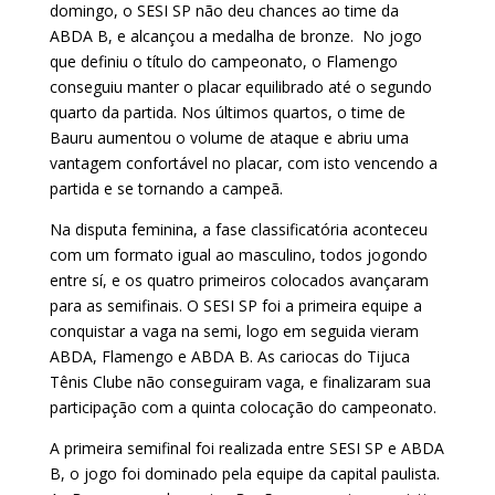
domingo, o SESI SP não deu chances ao time da
ABDA B, e alcançou a medalha de bronze. No jogo
que definiu o título do campeonato, o Flamengo
conseguiu manter o placar equilibrado até o segundo
quarto da partida. Nos últimos quartos, o time de
Bauru aumentou o volume de ataque e abriu uma
vantagem confortável no placar, com isto vencendo a
partida e se tornando a campeã.
Na disputa feminina, a fase classificatória aconteceu
com um formato igual ao masculino, todos jogondo
entre sí, e os quatro primeiros colocados avançaram
para as semifinais. O SESI SP foi a primeira equipe a
conquistar a vaga na semi, logo em seguida vieram
ABDA, Flamengo e ABDA B. As cariocas do Tijuca
Tênis Clube não conseguiram vaga, e finalizaram sua
participação com a quinta colocação do campeonato.
A primeira semifinal foi realizada entre SESI SP e ABDA
B, o jogo foi dominado pela equipe da capital paulista.