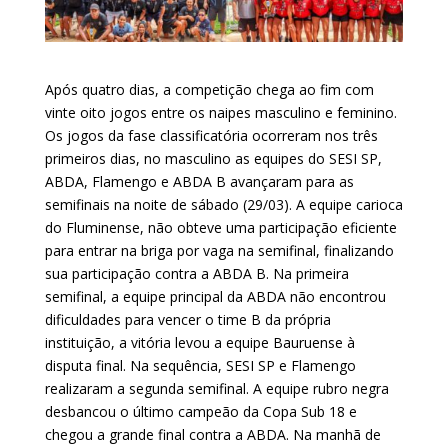
Após quatro dias, a competição chega ao fim com
vinte oito jogos entre os naipes masculino e feminino.
Os jogos da fase classificatória ocorreram nos três
primeiros dias, no masculino as equipes do SESI SP,
ABDA, Flamengo e ABDA B avançaram para as
semifinais na noite de sábado (29/03). A equipe carioca
do Fluminense, não obteve uma participação eficiente
para entrar na briga por vaga na semifinal, finalizando
sua participação contra a ABDA B. Na primeira
semifinal, a equipe principal da ABDA não encontrou
dificuldades para vencer o time B da própria
instituição, a vitória levou a equipe Bauruense à
disputa final. Na sequência, SESI SP e Flamengo
realizaram a segunda semifinal. A equipe rubro negra
desbancou o último campeão da Copa Sub 18 e
chegou a grande final contra a ABDA. Na manhã de