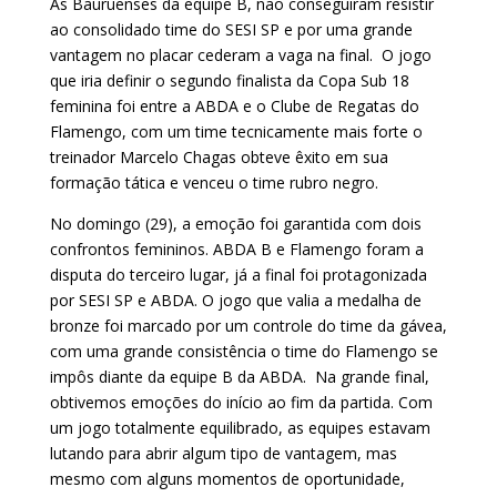
As Bauruenses da equipe B, não conseguiram resistir
ao consolidado time do SESI SP e por uma grande
vantagem no placar cederam a vaga na final. O jogo
que iria definir o segundo finalista da Copa Sub 18
feminina foi entre a ABDA e o Clube de Regatas do
Flamengo, com um time tecnicamente mais forte o
treinador Marcelo Chagas obteve êxito em sua
formação tática e venceu o time rubro negro.
No domingo (29), a emoção foi garantida com dois
confrontos femininos. ABDA B e Flamengo foram a
disputa do terceiro lugar, já a final foi protagonizada
por SESI SP e ABDA. O jogo que valia a medalha de
bronze foi marcado por um controle do time da gávea,
com uma grande consistência o time do Flamengo se
impôs diante da equipe B da ABDA. Na grande final,
obtivemos emoções do início ao fim da partida. Com
um jogo totalmente equilibrado, as equipes estavam
lutando para abrir algum tipo de vantagem, mas
mesmo com alguns momentos de oportunidade,