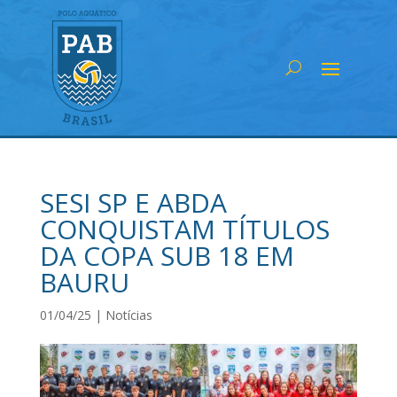
SESI SP E ABDA
CONQUISTAM TÍTULOS
DA COPA SUB 18 EM
BAURU
01/04/25
|
Notícias