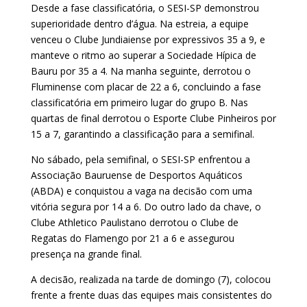
Desde a fase classificatória, o SESI-SP demonstrou
superioridade dentro d’água. Na estreia, a equipe
venceu o Clube Jundiaiense por expressivos 35 a 9, e
manteve o ritmo ao superar a Sociedade Hípica de
Bauru por 35 a 4. Na manha seguinte, derrotou o
Fluminense com placar de 22 a 6, concluindo a fase
classificatória em primeiro lugar do grupo B. Nas
quartas de final derrotou o Esporte Clube Pinheiros por
15 a 7, garantindo a classificação para a semifinal.
No sábado, pela semifinal, o SESI-SP enfrentou a
Associação Bauruense de Desportos Aquáticos
(ABDA) e conquistou a vaga na decisão com uma
vitória segura por 14 a 6. Do outro lado da chave, o
Clube Athletico Paulistano derrotou o Clube de
Regatas do Flamengo por 21 a 6 e assegurou
presença na grande final.
A decisão, realizada na tarde de domingo (7), colocou
frente a frente duas das equipes mais consistentes do