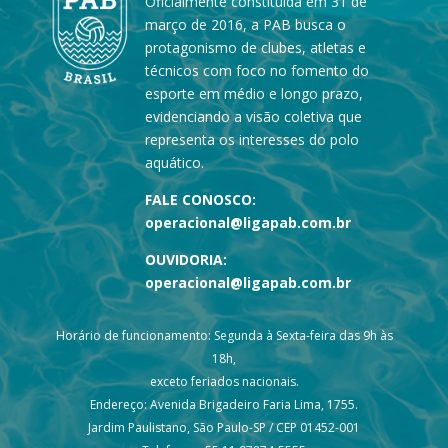
Oficialmente constituída em 31 de
março de 2016, a PAB busca o
protagonismo de clubes, atletas e
técnicos com foco no fomento do
esporte em médio e longo prazo,
evidenciando a visão coletiva que
representa os interesses do polo
aquático.
FALE CONOSCO:
operacional@ligapab.com.br
OUVIDORIA:
operacional@ligapab.com.br
Horário de funcionamento: Segunda à Sexta-feira das 9h às
18h,
exceto feriados nacionais.
Endereço: Avenida Brigadeiro Faria Lima, 1755.
Jardim Paulistano, São Paulo-SP / CEP 01452-001