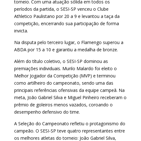
torneio. Com uma atuação sólida em todos os
períodos da partida, o SESI-SP venceu o Clube
Athletico Paulistano por 20 a 9 e levantou a taça da
competição, encerrando sua participação de forma
invicta.
Na disputa pelo terceiro lugar, o Flamengo superou a
ABDA por 15 a 10 e garantiu a medalha de bronze.
Além do título coletivo, o SESI-SP dominou as
premiações individuais. Murilo Malardo foi eleito o
Melhor Jogador da Competição (MVP) e terminou
como artilheiro do campeonato, sendo uma das
principais referências ofensivas da equipe campeã. Na
meta, João Gabriel Silva e Miguel Pinheiro receberam o
prêmio de goleiros menos vazados, coroando o
desempenho defensivo do time.
A Seleção do Campeonato refletiu o protagonismo do
campeão. O SESI-SP teve quatro representantes entre
os melhores atletas do torneio: João Gabriel Silva,