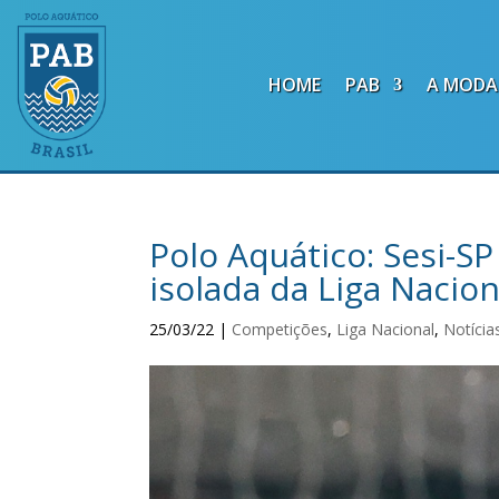
HOME
PAB
A MODA
Polo Aquático: Sesi-S
isolada da Liga Nacion
25/03/22
|
Competições
,
Liga Nacional
,
Notícia