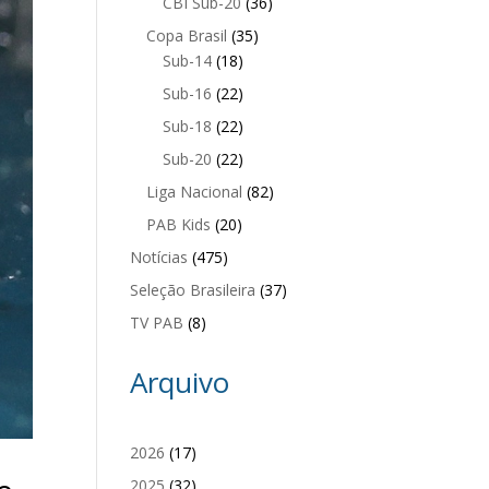
CBI Sub-20
(36)
Copa Brasil
(35)
Sub-14
(18)
Sub-16
(22)
Sub-18
(22)
Sub-20
(22)
Liga Nacional
(82)
PAB Kids
(20)
Notícias
(475)
Seleção Brasileira
(37)
TV PAB
(8)
Arquivo
2026
(17)
2025
(32)