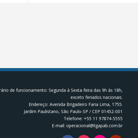
ário de funcionamento: Segunda à Sexta-feira das 9h às 18h,
exceto feriados nacionais.
Endereço: Avenida Brigadeiro Faria Lima, 1755.
Jardim Paulistano, São Paulo-SP / CEP 01452-001
Telefone: +55 11 97874-5555
E-mail: operacional@ligapab.com.br