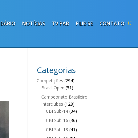
NDÁRIO
NOTÍCIAS
TV PAB
FILIE-SE
CONTATO
Categorias
Competições
(294)
Brasil Open
(51)
Campeonato Brasileiro
Interclubes
(128)
CBI Sub-14
(34)
CBI Sub-16
(36)
CBI Sub-18
(41)