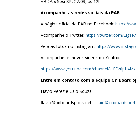
ABDA x Sesi-SP, 27/03, às 12h
Acompanhe as redes sociais da PAB
A página oficial da PAB no Facebook:
https://w
Acompanhe o Twitter:
https://twitter.com/Liga
Veja as fotos no Instagram:
https://www.instag
Acompanhe os novos vídeos no Youtube:
https://www.youtube.com/channel/UCFz0pL4M
Entre em contato com a equipe On Board S
Flávio Perez e Caio Souza
flavio@onboardsports.net |
caio@onboardsport