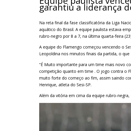
Equipe paulista vence
garantiu a liderança
Na reta final da fase classificatória da Liga Na
aquático do Brasil. A equipe paulista estava 
rubro-negro por 8 a 7, na última quarta-feira (2
A equipe do Flamengo começou vencendo o Sesi-S
Leopoldina nos minutos finais da partida, o que
“É Muito importante para um time mais novo com
competição quanto em time . O jogo contra o F
muito forte do começo ao fim, assim saindo co
Henrique, atleta do Sesi-SP.
Além da vitória em cima da equipe rubro-negra, 