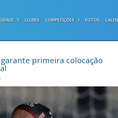
LIDADE
CLUBES
COMPETIÇÕES
FOTOS
CALE
P garante primeira colocação
al
s