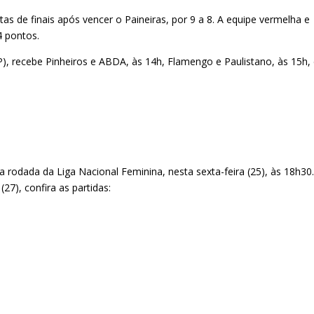
s de finais após vencer o Paineiras, por 9 a 8. A equipe vermelha e
4 pontos.
, recebe Pinheiros e ABDA, às 14h, Flamengo e Paulistano, às 15h,
ma rodada da Liga Nacional Feminina, nesta sexta-feira (25), às 18h30
7), confira as partidas: