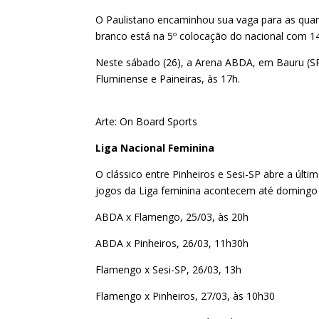
O Paulistano encaminhou sua vaga para as quarta
branco está na 5º colocação do nacional com 1
Neste sábado (26), a Arena ABDA, em Bauru (SP)
Fluminense e Paineiras, às 17h.
Arte: On Board Sports
Liga Nacional Feminina
O clássico entre Pinheiros e Sesi-SP abre a últi
jogos da Liga feminina acontecem até domingo (2
ABDA x Flamengo, 25/03, às 20h
ABDA x Pinheiros, 26/03, 11h30h
Flamengo x Sesi-SP, 26/03, 13h
Flamengo x Pinheiros, 27/03, às 10h30