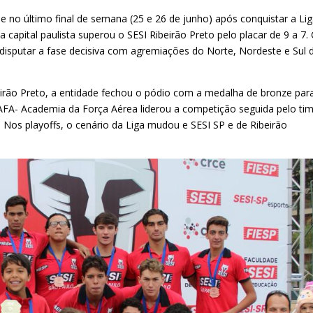
e no último final de semana (25 e 26 de junho) após conquistar a Li
 capital paulista superou o SESI Ribeirão Preto pelo placar de 9 a 7
 disputar a fase decisiva com agremiações do Norte, Nordeste e Sul 
beirão Preto, a entidade fechou o pódio com a medalha de bronze par
 da AFA- Academia da Força Aérea liderou a competição seguida pelo ti
. Nos playoffs, o cenário da Liga mudou e SESI SP e de Ribeirão