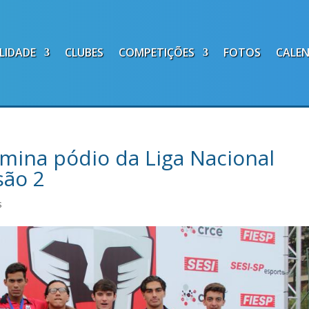
LIDADE
CLUBES
COMPETIÇÕES
FOTOS
CALE
omina pódio da Liga Nacional
são 2
s