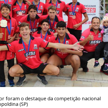
erior foram o destaque da competição nacional
opoldina (SP)