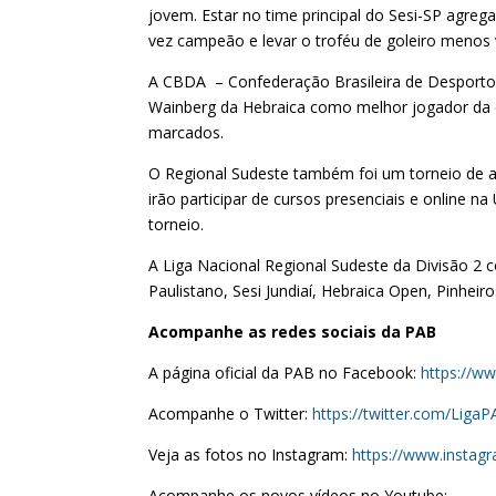
jovem. Estar no time principal do Sesi-SP agrega
vez campeão e levar o troféu de goleiro menos
A CBDA – Confederação Brasileira de Desporto
Wainberg da Hebraica como melhor jogador da c
marcados.
O Regional Sudeste também foi um torneio de a
irão participar de cursos presenciais e online 
torneio.
A Liga Nacional Regional Sudeste da Divisão 2 c
Paulistano, Sesi Jundiaí, Hebraica Open, Pinheir
Acompanhe as redes sociais da PAB
A página oficial da PAB no Facebook:
https://w
Acompanhe o Twitter:
https://twitter.com/Liga
Veja as fotos no Instagram:
https://www.instag
Acompanhe os novos vídeos no Youtube: