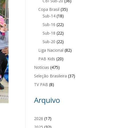
CBI Sub-20
(36)
Copa Brasil
(35)
Sub-14
(18)
Sub-16
(22)
Sub-18
(22)
Sub-20
(22)
Liga Nacional
(82)
PAB Kids
(20)
Notícias
(475)
Seleção Brasileira
(37)
TV PAB
(8)
Arquivo
2026
(17)
2025
(32)