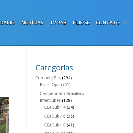
NDÁRIO
NOTÍCIAS
TV PAB
FILIE-SE
CONTATO
Categorias
Competições
(294)
Brasil Open
(51)
Campeonato Brasileiro
Interclubes
(128)
CBI Sub-14
(34)
CBI Sub-16
(36)
CBI Sub-18
(41)