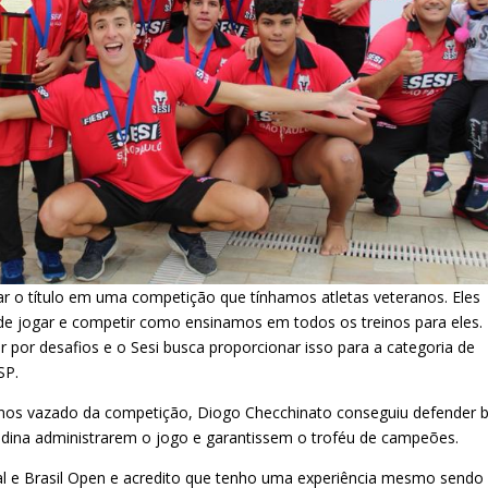
ar o título em uma competição que tínhamos atletas veteranos. Eles
de jogar e competir como ensinamos em todos os treinos para eles.
 por desafios e o Sesi busca proporcionar isso para a categoria de
SP.
menos vazado da competição, Diogo Checchinato conseguiu defender 
ldina administrarem o jogo e garantissem o troféu de campeões.
l e Brasil Open e acredito que tenho uma experiência mesmo sendo