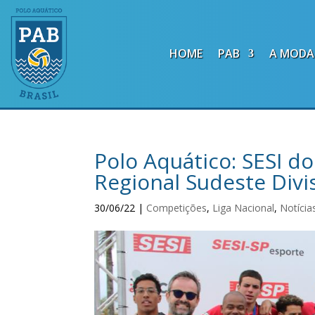
HOME
PAB
A MODA
Polo Aquático: SESI d
Regional Sudeste Divi
30/06/22
|
Competições
,
Liga Nacional
,
Notícia