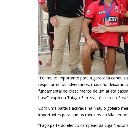
“Foi muito importante para a garotada conquist
respeitaram os adversários, mas não deixaram 
fundamental no crescimento de um atleta passar
base”, explicou Thiago Ferreira, técnico do Sesi-
Com uma partida acirrada na final, o goleiro 
importantes para que os meninos da Vila Leopo
“Faço parte do elenco campeão da Liga Naciona