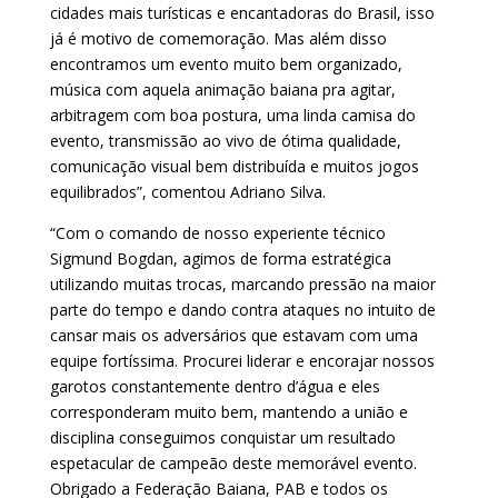
cidades mais turísticas e encantadoras do Brasil, isso
já é motivo de comemoração. Mas além disso
encontramos um evento muito bem organizado,
música com aquela animação baiana pra agitar,
arbitragem com boa postura, uma linda camisa do
evento, transmissão ao vivo de ótima qualidade,
comunicação visual bem distribuída e muitos jogos
equilibrados”, comentou Adriano Silva.
“Com o comando de nosso experiente técnico
Sigmund Bogdan, agimos de forma estratégica
utilizando muitas trocas, marcando pressão na maior
parte do tempo e dando contra ataques no intuito de
cansar mais os adversários que estavam com uma
equipe fortíssima. Procurei liderar e encorajar nossos
garotos constantemente dentro d’água e eles
corresponderam muito bem, mantendo a união e
disciplina conseguimos conquistar um resultado
espetacular de campeão deste memorável evento.
Obrigado a Federação Baiana, PAB e todos os