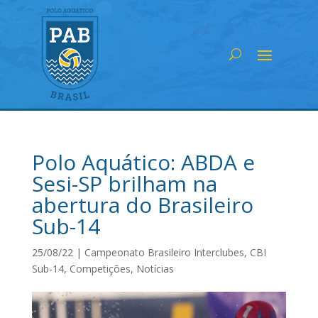
Polo Aquático: ABDA e
Sesi-SP brilham na
abertura do Brasileiro
Sub-14
25/08/22
|
Campeonato Brasileiro Interclubes
,
CBI
Sub-14
,
Competições
,
Notícias