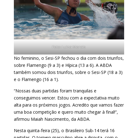
Foto: Luiza Morais
No feminino, o Sesi-SP fechou o dia com dois triunfos,
sobre Flamengo (9 a 3) e Hípica (13 a 6). A ABDA
também somou dois triunfos, sobre o Sesi-SP (18 a 3)
e o Flamengo (16 a 1).
“Nossas duas partidas foram tranquilas e
conseguimos vencer. Estou com a expectativa muito
alta para os próximos jogos. Acredito que vamos fazer
uma boa competição e quero muito chegar à final!”,
afirmou Maiah Nascimento, da ABDA.
Nesta quinta-feira (25), o Brasileiro Sub-14 terá 16
partidas. O torneio masculino abre a disputa, com o