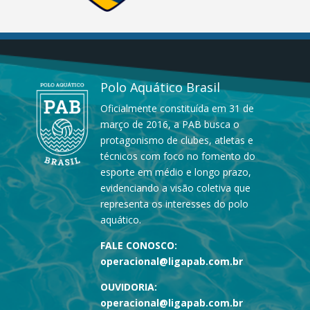
Polo Aquático Brasil
Oficialmente constituída em 31 de
março de 2016, a PAB busca o
protagonismo de clubes, atletas e
técnicos com foco no fomento do
esporte em médio e longo prazo,
evidenciando a visão coletiva que
representa os interesses do polo
aquático.
FALE CONOSCO:
operacional@ligapab.com.br
OUVIDORIA:
operacional@ligapab.com.br