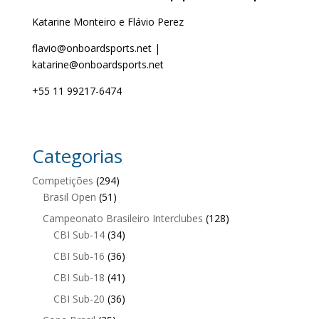
Katarine Monteiro e Flávio Perez
flavio@onboardsports.net |
katarine@onboardsports.net
+55 11 99217-6474
Categorias
Competições
(294)
Brasil Open
(51)
Campeonato Brasileiro Interclubes
(128)
CBI Sub-14
(34)
CBI Sub-16
(36)
CBI Sub-18
(41)
CBI Sub-20
(36)