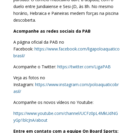
duelo entre Jundiaiense e Sesi-JD, às 8h. No mesmo
horário, Hebraica e Paineiras medem forças na piscina
descoberta.
Acompanhe as redes sociais da PAB
A página oficial da PAB no
Facebook:
https://www.facebook.com/ligapoloaquatico
brasil/
Acompanhe o Twitter:
https://twitter.com/LigaPAB
Veja as fotos no
Instagram:
https://www.instagram.com/poloaquaticobr
asil/
Acompanhe os novos vídeos no Youtube:
https://www.youtube.com/channel/UCFz0pL4MkUdNG
yGp1blcJnA/about
Entre em contato com a equipe On Board Sports: