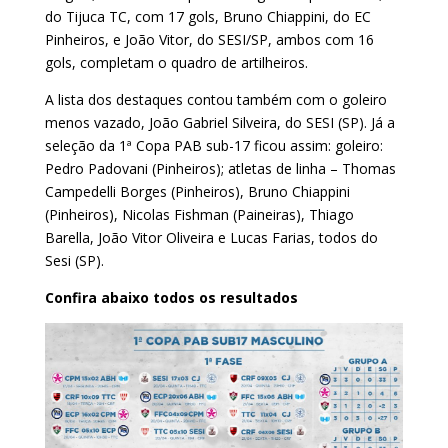
do Tijuca TC, com 17 gols, Bruno Chiappini, do EC
Pinheiros, e João Vitor, do SESI/SP, ambos com 16
gols, completam o quadro de artilheiros.
A lista dos destaques contou também com o goleiro
menos vazado, João Gabriel Silveira, do SESI (SP). Já a
seleção da 1ª Copa PAB sub-17 ficou assim: goleiro:
Pedro Padovani (Pinheiros); atletas de linha – Thomas
Campedelli Borges (Pinheiros), Bruno Chiappini
(Pinheiros), Nicolas Fishman (Paineiras), Thiago
Barella, João Vitor Oliveira e Lucas Farias, todos do
Sesi (SP).
Confira abaixo todos os resultados