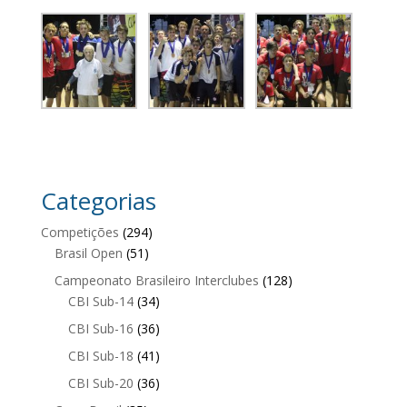
Categorias
Competições
(294)
Brasil Open
(51)
Campeonato Brasileiro Interclubes
(128)
CBI Sub-14
(34)
CBI Sub-16
(36)
CBI Sub-18
(41)
CBI Sub-20
(36)