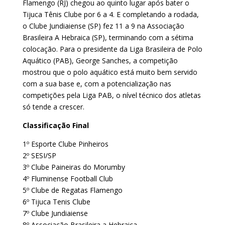
Flamengo (RJ) chegou ao quinto lugar após bater o
Tijuca Tênis Clube por 6 a 4. E completando a rodada,
o Clube Jundiaiense (SP) fez 11 a 9 na Associação
Brasileira A Hebraica (SP), terminando com a sétima
colocação. Para o presidente da Liga Brasileira de Polo
Aquático (PAB), George Sanches, a competição
mostrou que o polo aquático está muito bem servido
com a sua base e, com a potencialização nas
competições pela Liga PAB, o nível técnico dos atletas
só tende a crescer.
Classificação Final
1º Esporte Clube Pinheiros
2º SESI/SP
3º Clube Paineiras do Morumby
4º Fluminense Football Club
5º Clube de Regatas Flamengo
6º Tijuca Tenis Clube
7º Clube Jundiaiense
8º Associação Brasileira a Hebraica