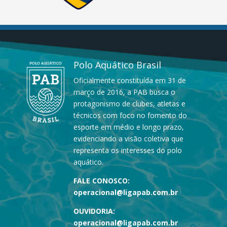
Polo Aquático Brasil
Oficialmente constituída em 31 de
março de 2016, a PAB busca o
protagonismo de clubes, atletas e
técnicos com foco no fomento do
esporte em médio e longo prazo,
evidenciando a visão coletiva que
representa os interesses do polo
aquático.
FALE CONOSCO:
operacional@ligapab.com.br
OUVIDORIA:
operacional@ligapab.com.br