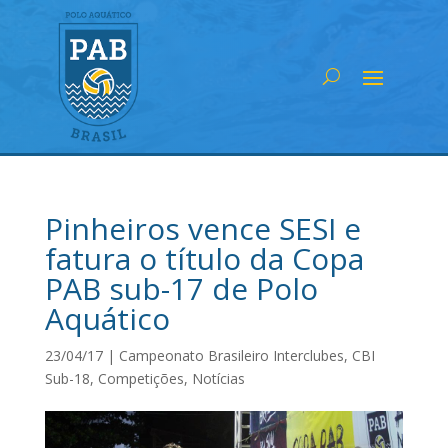
Pinheiros vence SESI e
fatura o título da Copa
PAB sub-17 de Polo
Aquático
23/04/17
|
Campeonato Brasileiro Interclubes
,
CBI
Sub-18
,
Competições
,
Notícias