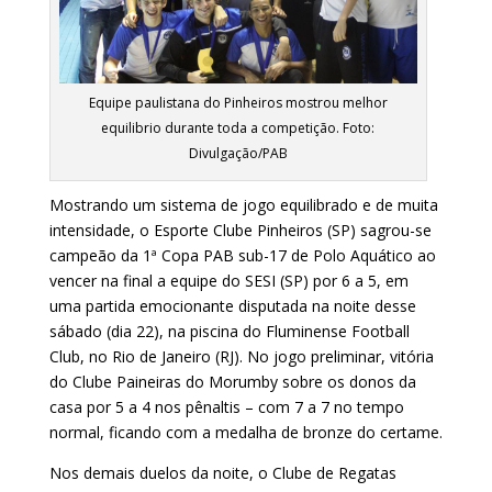
Equipe paulistana do Pinheiros mostrou melhor
equilibrio durante toda a competição. Foto:
Divulgação/PAB
Mostrando um sistema de jogo equilibrado e de muita
intensidade, o Esporte Clube Pinheiros (SP) sagrou-se
campeão da 1ª Copa PAB sub-17 de Polo Aquático ao
vencer na final a equipe do SESI (SP) por 6 a 5, em
uma partida emocionante disputada na noite desse
sábado (dia 22), na piscina do Fluminense Football
Club, no Rio de Janeiro (RJ). No jogo preliminar, vitória
do Clube Paineiras do Morumby sobre os donos da
casa por 5 a 4 nos pênaltis – com 7 a 7 no tempo
normal, ficando com a medalha de bronze do certame.
Nos demais duelos da noite, o Clube de Regatas