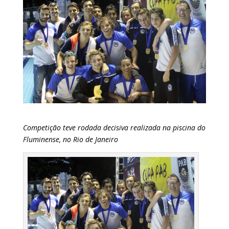
Competição teve rodada decisiva realizada na piscina do
Fluminense, no Rio de Janeiro