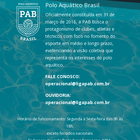
Polo Aquático Brasil
Oficialmente constituída em 31 de
março de 2016, a PAB busca o
protagonismo de clubes, atletas e
técnicos com foco no fomento do
esporte em médio e longo prazo,
evidenciando a visão coletiva que
representa os interesses do polo
aquático.
FALE CONOSCO:
operacional@ligapab.com.br
OUVIDORIA:
operacional@ligapab.com.br
Horário de funcionamento: Segunda à Sexta-feira das 9h às
18h,
exceto feriados nacionais.