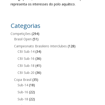
representa os interesses do polo aquático.
Categorias
Competições
(294)
Brasil Open
(51)
Campeonato Brasileiro Interclubes
(128)
CBI Sub-14
(34)
CBI Sub-16
(36)
CBI Sub-18
(41)
CBI Sub-20
(36)
Copa Brasil
(35)
Sub-14
(18)
Sub-16
(22)
Sub-18
(22)