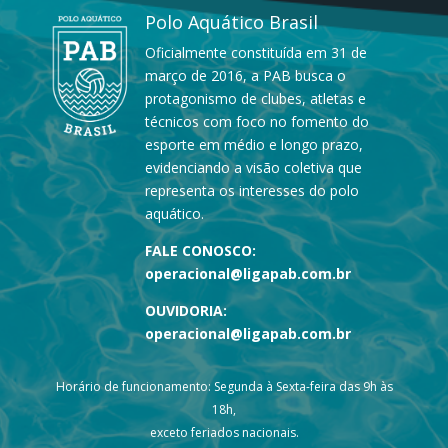
Polo Aquático Brasil
Oficialmente constituída em 31 de
março de 2016, a PAB busca o
protagonismo de clubes, atletas e
técnicos com foco no fomento do
esporte em médio e longo prazo,
evidenciando a visão coletiva que
representa os interesses do polo
aquático.
FALE CONOSCO:
operacional@ligapab.com.br
OUVIDORIA:
operacional@ligapab.com.br
Horário de funcionamento: Segunda à Sexta-feira das 9h às
18h,
exceto feriados nacionais.