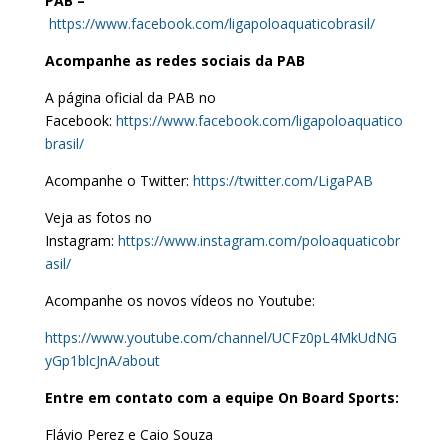
PAB –
https://www.facebook.com/ligapoloaquaticobrasil/
Acompanhe as redes sociais da PAB
A página oficial da PAB no
Facebook:
https://www.facebook.com/ligapoloaquatico
brasil/
Acompanhe o Twitter:
https://twitter.com/LigaPAB
Veja as fotos no
Instagram:
https://www.instagram.com/poloaquaticobr
asil/
Acompanhe os novos vídeos no Youtube:
https://www.youtube.com/channel/UCFz0pL4MkUdNG
yGp1blcJnA/about
Entre em contato com a equipe On Board Sports:
Flávio Perez e Caio Souza