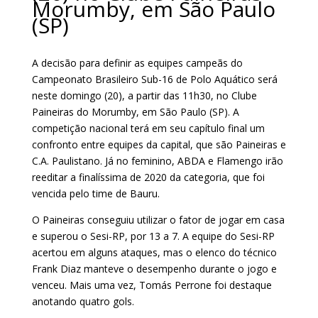
Morumby, em São Paulo
(SP)
A decisão para definir as equipes campeãs do
Campeonato Brasileiro Sub-16 de Polo Aquático será
neste domingo (20), a partir das 11h30, no Clube
Paineiras do Morumby, em São Paulo (SP). A
competição nacional terá em seu capítulo final um
confronto entre equipes da capital, que são Paineiras e
C.A. Paulistano. Já no feminino, ABDA e Flamengo irão
reeditar a finalíssima de 2020 da categoria, que foi
vencida pelo time de Bauru.
O Paineiras conseguiu utilizar o fator de jogar em casa
e superou o Sesi-RP, por 13 a 7. A equipe do Sesi-RP
acertou em alguns ataques, mas o elenco do técnico
Frank Diaz manteve o desempenho durante o jogo e
venceu. Mais uma vez, Tomás Perrone foi destaque
anotando quatro gols.