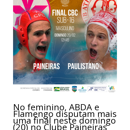
No feminino, ABDA e
Flamengo disputam mais
uma final neste domingo
(20) no Clube Paineiras