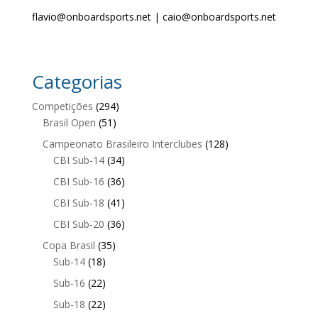
flavio@onboardsports.net | caio@onboardsports.net
Categorias
Competições
(294)
Brasil Open
(51)
Campeonato Brasileiro Interclubes
(128)
CBI Sub-14
(34)
CBI Sub-16
(36)
CBI Sub-18
(41)
CBI Sub-20
(36)
Copa Brasil
(35)
Sub-14
(18)
Sub-16
(22)
Sub-18
(22)