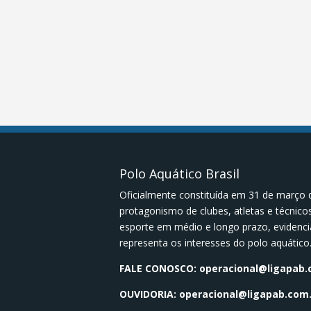
Polo Aquático Brasil
Oficialmente constituída em 31 de março 
protagonismo de clubes, atletas e técnic
esporte em médio e longo prazo, evidenci
representa os interesses do polo aquático
FALE CONOSCO:
operacional@ligapab.
OUVIDORIA:
operacional@ligapab.com.