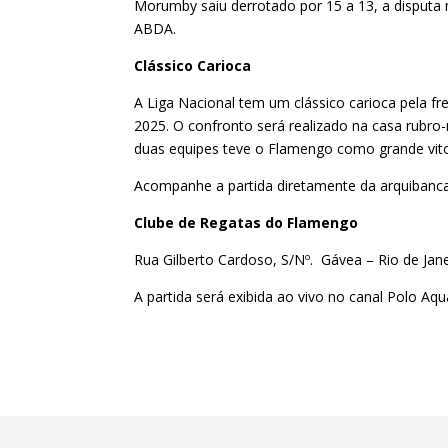
Morumby saiu derrotado por 15 a 13, a disputa
ABDA.
Clássico Carioca
A Liga Nacional tem um clássico carioca pela f
2025. O confronto será realizado na casa rubro-n
duas equipes teve o Flamengo como grande vit
Acompanhe a partida diretamente da arquibanca
Clube de Regatas do Flamengo
Rua Gilberto Cardoso, S/Nº. Gávea – Rio de Jane
A partida será exibida ao vivo no canal Polo Aquá