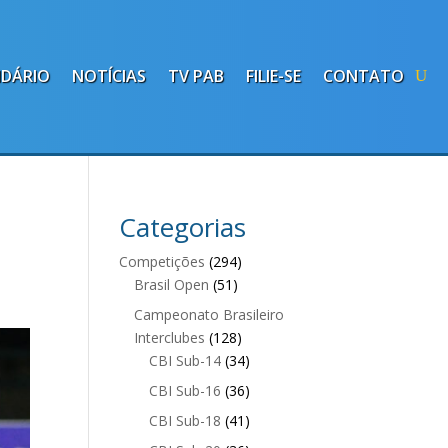
NDÁRIO
NOTÍCIAS
TV PAB
FILIE-SE
CONTATO
Categorias
Competições
(294)
Brasil Open
(51)
Campeonato Brasileiro
Interclubes
(128)
CBI Sub-14
(34)
CBI Sub-16
(36)
CBI Sub-18
(41)