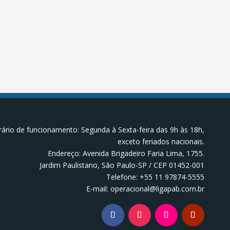
ário de funcionamento: Segunda à Sexta-feira das 9h às 18h,
exceto feriados nacionais.
Endereço: Avenida Brigadeiro Faria Lima, 1755.
Jardim Paulistano, São Paulo-SP / CEP 01452-001
Telefone: +55 11 97874-5555
E-mail: operacional@ligapab.com.br