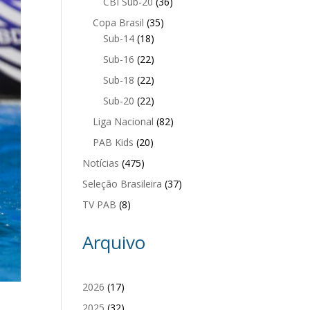
CBI Sub-20
(36)
Copa Brasil
(35)
Sub-14
(18)
Sub-16
(22)
Sub-18
(22)
Sub-20
(22)
Liga Nacional
(82)
PAB Kids
(20)
Notícias
(475)
Seleção Brasileira
(37)
TV PAB
(8)
Arquivo
2026
(17)
2025
(32)