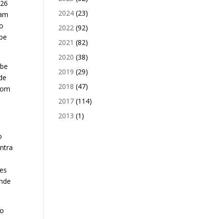
026
2024
(23)
ram
do
2022
(92)
ipe
2021
(82)
2020
(38)
ube
2019
(29)
de
2018
(47)
 com
2017
(114)
2013
(1)
o
ntra
pes
onde
do