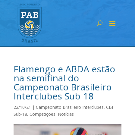
Flamengo e ABDA estão
na semifinal do
Campeonato Brasileiro
Interclubes Sub-18
22/10/21
|
Campeonato Brasileiro Interclubes
,
CBI
Sub-18
,
Competições
,
Notícias