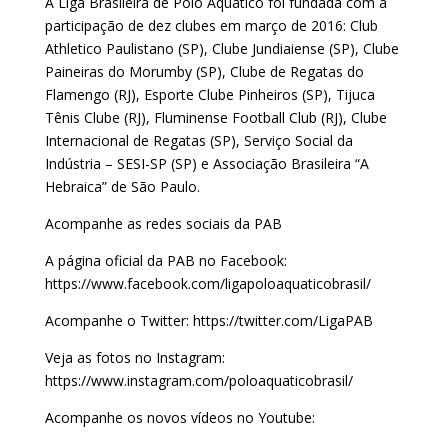
A Liga Brasileira de Polo Aquático foi fundada com a
participação de dez clubes em março de 2016: Club
Athletico Paulistano (SP), Clube Jundiaiense (SP), Clube
Paineiras do Morumby (SP), Clube de Regatas do
Flamengo (RJ), Esporte Clube Pinheiros (SP), Tijuca
Tênis Clube (RJ), Fluminense Football Club (RJ), Clube
Internacional de Regatas (SP), Serviço Social da
Indústria – SESI-SP (SP) e Associação Brasileira “A
Hebraica” de São Paulo.
Acompanhe as redes sociais da PAB
A página oficial da PAB no Facebook:
https://www.facebook.com/ligapoloaquaticobrasil/
Acompanhe o Twitter: https://twitter.com/LigaPAB
Veja as fotos no Instagram:
https://www.instagram.com/poloaquaticobrasil/
Acompanhe os novos vídeos no Youtube: