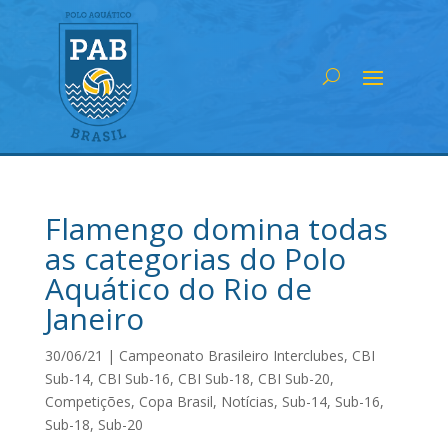
Flamengo domina todas
as categorias do Polo
Aquático do Rio de
Janeiro
30/06/21
|
Campeonato Brasileiro Interclubes
,
CBI
Sub-14
,
CBI Sub-16
,
CBI Sub-18
,
CBI Sub-20
,
Competições
,
Copa Brasil
,
Notícias
,
Sub-14
,
Sub-16
,
Sub-18
,
Sub-20