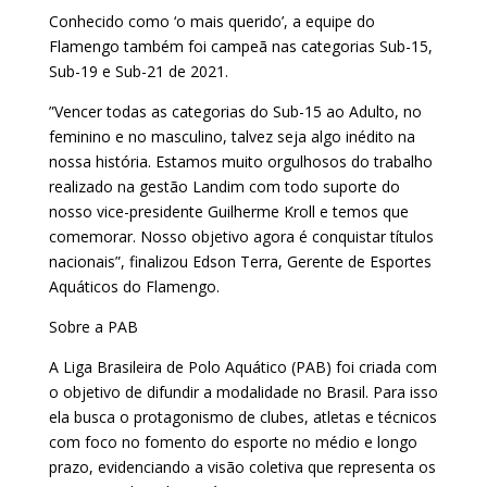
Conhecido como ‘o mais querido’, a equipe do
Flamengo também foi campeã nas categorias Sub-15,
Sub-19 e Sub-21 de 2021.
”Vencer todas as categorias do Sub-15 ao Adulto, no
feminino e no masculino, talvez seja algo inédito na
nossa história. Estamos muito orgulhosos do trabalho
realizado na gestão Landim com todo suporte do
nosso vice-presidente Guilherme Kroll e temos que
comemorar. Nosso objetivo agora é conquistar títulos
nacionais”, finalizou Edson Terra, Gerente de Esportes
Aquáticos do Flamengo.
Sobre a PAB
A Liga Brasileira de Polo Aquático (PAB) foi criada com
o objetivo de difundir a modalidade no Brasil. Para isso
ela busca o protagonismo de clubes, atletas e técnicos
com foco no fomento do esporte no médio e longo
prazo, evidenciando a visão coletiva que representa os