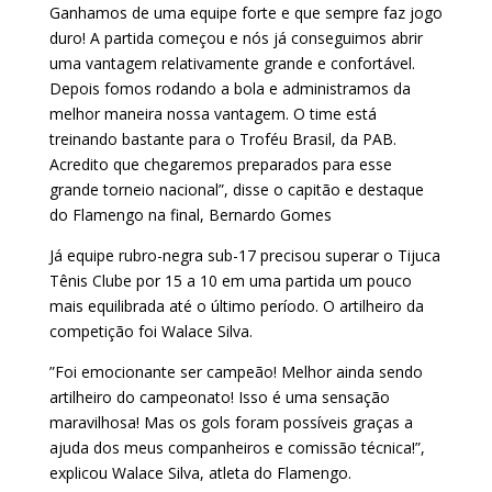
Ganhamos de uma equipe forte e que sempre faz jogo
duro! A partida começou e nós já conseguimos abrir
uma vantagem relativamente grande e confortável.
Depois fomos rodando a bola e administramos da
melhor maneira nossa vantagem. O time está
treinando bastante para o Troféu Brasil, da PAB.
Acredito que chegaremos preparados para esse
grande torneio nacional”, disse o capitão e destaque
do Flamengo na final, Bernardo Gomes
Já equipe rubro-negra sub-17 precisou superar o Tijuca
Tênis Clube por 15 a 10 em uma partida um pouco
mais equilibrada até o último período. O artilheiro da
competição foi Walace Silva.
”Foi emocionante ser campeão! Melhor ainda sendo
artilheiro do campeonato! Isso é uma sensação
maravilhosa! Mas os gols foram possíveis graças a
ajuda dos meus companheiros e comissão técnica!”,
explicou Walace Silva, atleta do Flamengo.