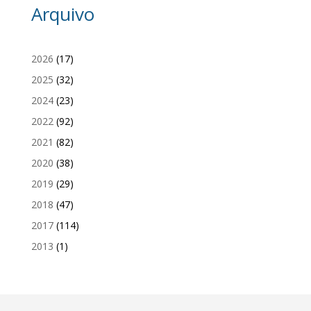
Arquivo
2026
(17)
2025
(32)
2024
(23)
2022
(92)
2021
(82)
2020
(38)
2019
(29)
2018
(47)
2017
(114)
2013
(1)