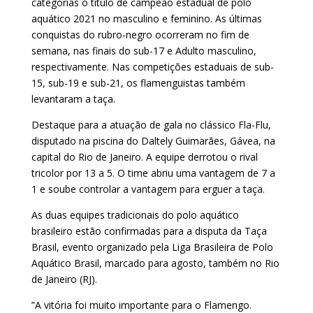
categorias o título de campeão estadual de polo
aquático 2021 no masculino e feminino. As últimas
conquistas do rubro-negro ocorreram no fim de
semana, nas finais do sub-17 e Adulto masculino,
respectivamente. Nas competições estaduais de sub-
15, sub-19 e sub-21, os flamenguistas também
levantaram a taça.
Destaque para a atuação de gala no clássico Fla-Flu,
disputado na piscina do Daltely Guimarães, Gávea, na
capital do Rio de Janeiro. A equipe derrotou o rival
tricolor por 13 a 5. O time abriu uma vantagem de 7 a
1 e soube controlar a vantagem para erguer a taça.
As duas equipes tradicionais do polo aquático
brasileiro estão confirmadas para a disputa da Taça
Brasil, evento organizado pela Liga Brasileira de Polo
Aquático Brasil, marcado para agosto, também no Rio
de Janeiro (RJ).
”A vitória foi muito importante para o Flamengo.