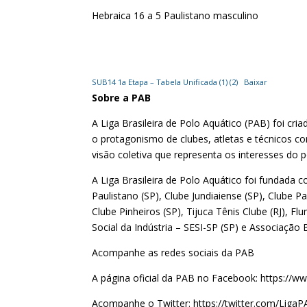
Hebraica 16 a 5 Paulistano masculino
SUB14 1a Etapa – Tabela Unificada (1) (2)
Baixar
Sobre a PAB
A Liga Brasileira de Polo Aquático (PAB) foi cri
o protagonismo de clubes, atletas e técnicos 
visão coletiva que representa os interesses do p
A Liga Brasileira de Polo Aquático foi fundada 
Paulistano (SP), Clube Jundiaiense (SP), Clube 
Clube Pinheiros (SP), Tijuca Tênis Clube (RJ), Fl
Social da Indústria – SESI-SP (SP) e Associação 
Acompanhe as redes sociais da PAB
A página oficial da PAB no Facebook: https://w
Acompanhe o Twitter: https://twitter.com/Liga