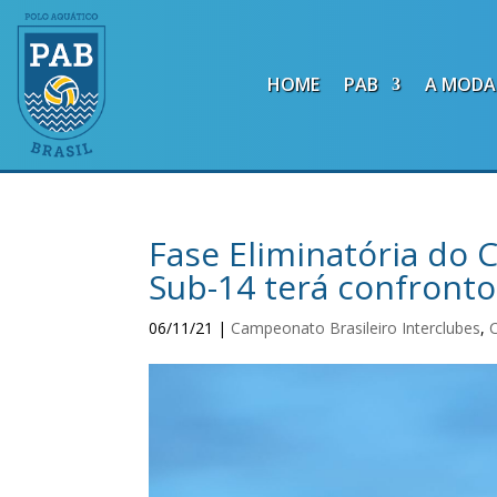
HOME
PAB
A MODA
Fase Eliminatória do 
Sub-14 terá confronto 
06/11/21
|
Campeonato Brasileiro Interclubes
,