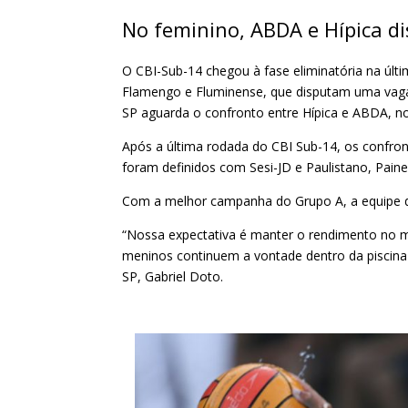
No feminino, ABDA e Hípica d
O CBI-Sub-14 chegou à fase eliminatória na últim
Flamengo e Fluminense, que disputam uma vaga n
SP aguarda o confronto entre Hípica e ABDA, no
Após a última rodada do CBI Sub-14, os confron
foram definidos com Sesi-JD e Paulistano, Pain
Com a melhor campanha do Grupo A, a equipe do 
“Nossa expectativa é manter o rendimento no 
meninos continuem a vontade dentro da piscina
SP, Gabriel Doto.