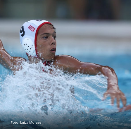
Foto: Luiza Moraes