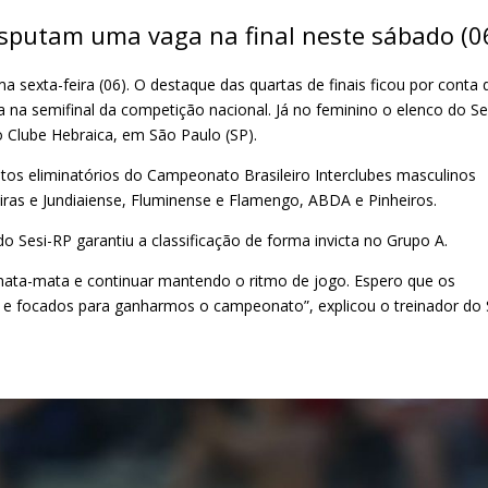
isputam uma vaga na final neste sábado (0
a sexta-feira (06). O destaque das quartas de finais ficou por conta 
a semifinal da competição nacional. Já no feminino o elenco do Se
 Clube Hebraica, em São Paulo (SP).
tos eliminatórios do Campeonato Brasileiro Interclubes masculinos
eiras e Jundiaiense, Fluminense e Flamengo, ABDA e Pinheiros.
Sesi-RP garantiu a classificação de forma invicta no Grupo A.
mata-mata e continuar mantendo o ritmo de jogo. Espero que os
 e focados para ganharmos o campeonato”, explicou o treinador do 