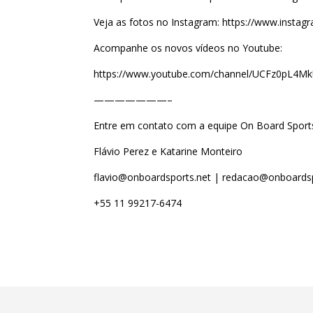
Veja as fotos no Instagram: https://www.instag
Acompanhe os novos vídeos no Youtube:
https://www.youtube.com/channel/UCFz0pL4M
———————–
Entre em contato com a equipe On Board Sport
Flávio Perez e Katarine Monteiro
flavio@onboardsports.net | redacao@onboardsp
+55 11 99217-6474