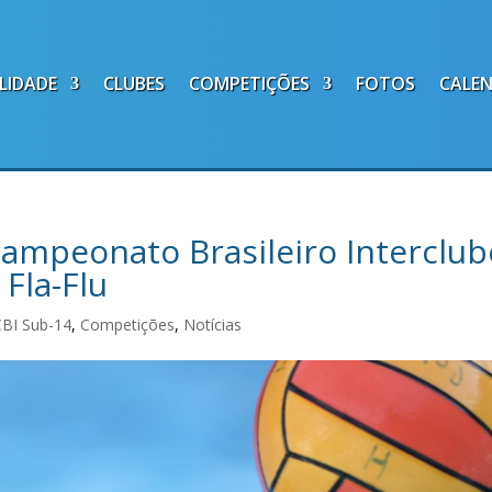
LIDADE
CLUBES
COMPETIÇÕES
FOTOS
CALE
Campeonato Brasileiro Interclub
Fla-Flu
CBI Sub-14
,
Competições
,
Notícias