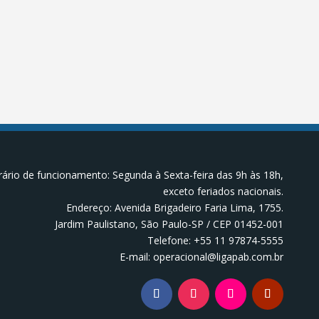
ário de funcionamento: Segunda à Sexta-feira das 9h às 18h,
exceto feriados nacionais.
Endereço: Avenida Brigadeiro Faria Lima, 1755.
Jardim Paulistano, São Paulo-SP / CEP 01452-001
Telefone: +55 11 97874-5555
E-mail: operacional@ligapab.com.br