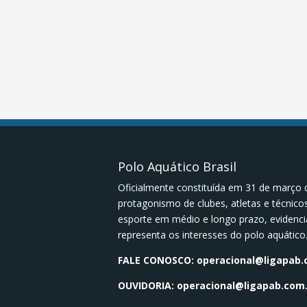
Polo Aquático Brasil
Oficialmente constituída em 31 de março 
protagonismo de clubes, atletas e técnic
esporte em médio e longo prazo, evidenci
representa os interesses do polo aquático
FALE CONOSCO:
operacional@ligapab.
OUVIDORIA:
operacional@ligapab.com.