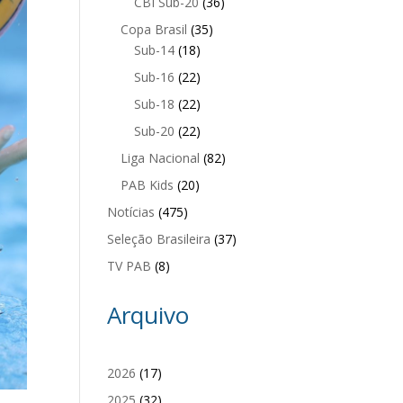
CBI Sub-20
(36)
Copa Brasil
(35)
Sub-14
(18)
Sub-16
(22)
Sub-18
(22)
Sub-20
(22)
Liga Nacional
(82)
PAB Kids
(20)
Notícias
(475)
Seleção Brasileira
(37)
TV PAB
(8)
Arquivo
2026
(17)
2025
(32)