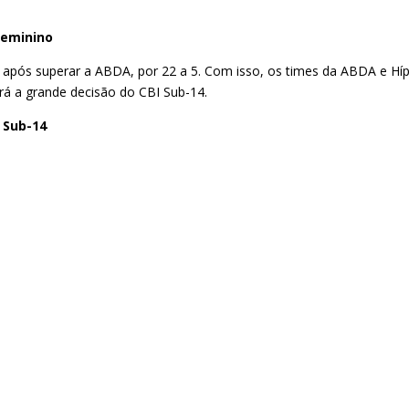
Feminino
al após superar a ABDA, por 22 a 5. Com isso, os times da ABDA e Híp
rá a grande decisão do CBI Sub-14.
I Sub-14