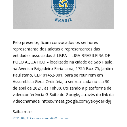
Pelo presente, ficam convocados os senhores
representante dos atletas e representantes das
entidades associadas à LBPA – LIGA BRASILEIRA DE
POLO AQUÁTICO – localizado na cidade de São Paulo,
na Avenida Brigadeiro Faria Lima, 1755 Box 75, Jardim
Paulistano, CEP 01452-001, para se reunirem em
Assembleia Geral Ordinária, a ser realizada no dia 30
de abril de 2021, às 10h00, utilizando a plataforma de
videoconferência G-Suite do Google, através do link da
videochamada: https://meet.google.com/yax-yoer-dyj
Saiba mais:
2021_04_30 Convocacao AGO
Baixar