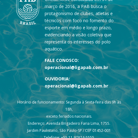
março de 2016, a PAB busca o
protagonismo de clubes, atletas e
técnicos com foco no fomento do
esporte em médio e longo prazo,
evidenciando a visão coletiva que
representa os interesses do polo
aquático.
FALE CONOSCO:
operacional@ligapab.com.br
OUVIDORIA:
operacional@ligapab.com.br
Horário de funcionamento: Segunda à Sexta-feira das 9h às
18h,
exceto feriados nacionais.
Endereço: Avenida Brigadeiro Faria Lima, 1755.
Jardim Paulistano, São Paulo-SP / CEP 01452-001
Telefone: +55 11 97874-5555