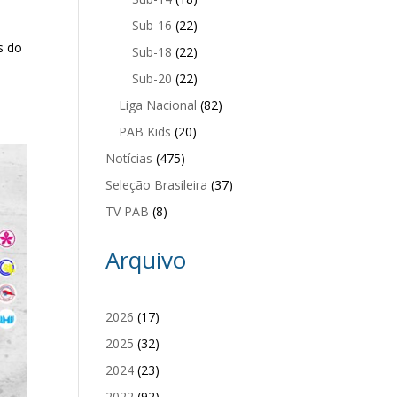
Sub-16
(22)
s do
Sub-18
(22)
i
Sub-20
(22)
Liga Nacional
(82)
PAB Kids
(20)
Notícias
(475)
Seleção Brasileira
(37)
TV PAB
(8)
Arquivo
2026
(17)
2025
(32)
2024
(23)
2022
(92)