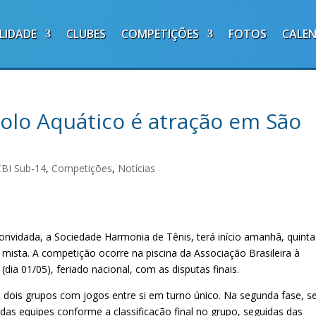
LIDADE
CLUBES
COMPETIÇÕES
FOTOS
CALE
olo Aquático é atração em São
CBI Sub-14
,
Competições
,
Notícias
nvidada, a Sociedade Harmonia de Tênis, terá início amanhã, quinta
a mista. A competição ocorre na piscina da Associação Brasileira à
dia 01/05), feriado nacional, com as disputas finais.
 dois grupos com jogos entre si em turno único. Na segunda fase, s
das equipes conforme a classificação final no grupo, seguidas das