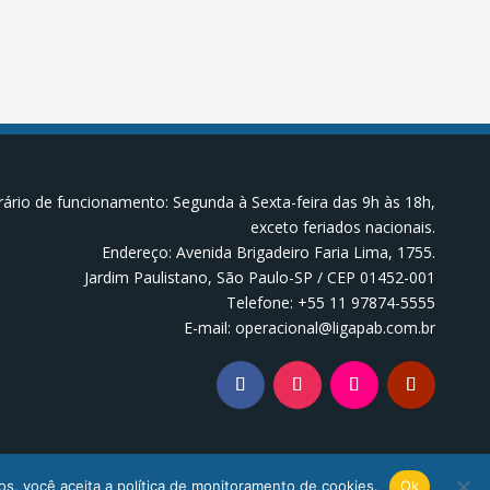
ário de funcionamento: Segunda à Sexta-feira das 9h às 18h,
exceto feriados nacionais.
Endereço: Avenida Brigadeiro Faria Lima, 1755.
Jardim Paulistano, São Paulo-SP / CEP 01452-001
Telefone: +55 11 97874-5555
E-mail: operacional@ligapab.com.br
os, você aceita a política de monitoramento de cookies.
Ok