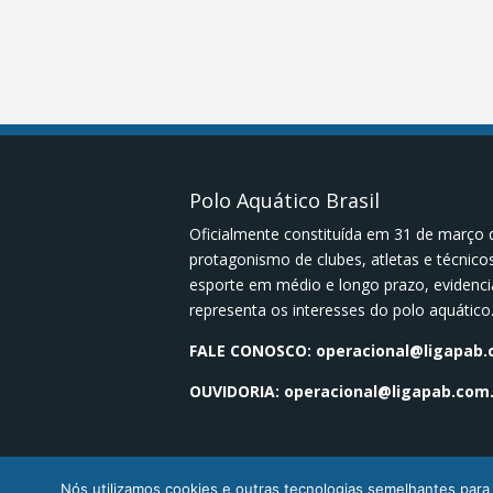
Polo Aquático Brasil
Oficialmente constituída em 31 de março 
protagonismo de clubes, atletas e técnic
esporte em médio e longo prazo, evidenci
representa os interesses do polo aquático
FALE CONOSCO:
operacional@ligapab.
OUVIDORIA:
operacional@ligapab.com.
Nós utilizamos cookies e outras tecnologias semelhantes para 