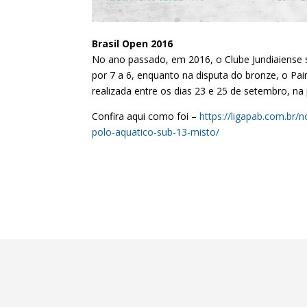
Brasil Open 2016
No ano passado, em 2016, o Clube Jundiaiense s
por 7 a 6, enquanto na disputa do bronze, o Pai
realizada entre os dias 23 e 25 de setembro, na p
Confira aqui como foi –
https://ligapab.com.br/n
polo-aquatico-sub-13-misto/