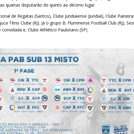
 as quartas disputarão do quinto ao décimo lugar.
onal de Regatas (Santos), Clube Jundiaiense (Jundiaí), Clube Paineira
uca Tênis Clube (RJ). Já o grupo B: Fluminense Football Club (RJ), Ses
 convidada e, Clube Athlético Paulistano (SP)