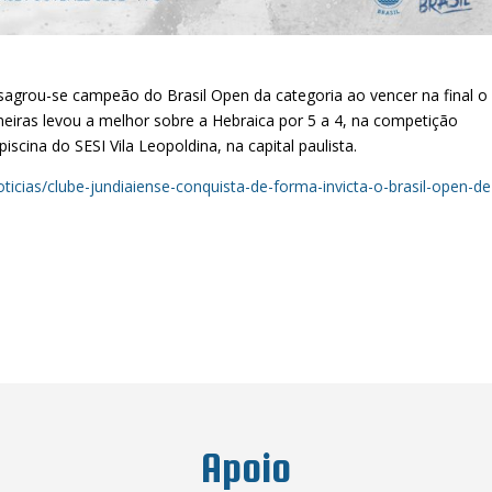
agrou-se campeão do Brasil Open da categoria ao vencer na final o 
neiras levou a melhor sobre a Hebraica por 5 a 4, na competição
iscina do SESI Vila Leopoldina, na capital paulista.
oticias/clube-jundiaiense-conquista-de-forma-invicta-o-brasil-open-de
Apoio