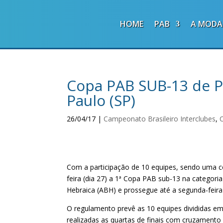
HOME
PAB
A MODA
Copa PAB SUB-13 de P
Paulo (SP)
26/04/17
|
Campeonato Brasileiro Interclubes
,
Com a participação de 10 equipes, sendo uma co
feira (dia 27) a 1ª Copa PAB sub-13 na categori
Hebraica (ABH) e prossegue até a segunda-feira (
O regulamento prevê as 10 equipes divididas em
realizadas as quartas de finais com cruzamento 